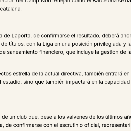
elación del Camp Nou reflejan cómo el Barcelona se 
catalana.
a de Laporta, de confirmarse el resultado, deberá ahor
de títulos, con la Liga en una posición privilegiada y 
de saneamiento financiero, que incluye la gestión de l
s estrella de la actual directiva, también entrará en 
 el estadio, sino que también impactará en la capacidad
 de un club que, pese a los vaivenes de los últimos a
 de confirmarse con el escrutinio oficial, representar