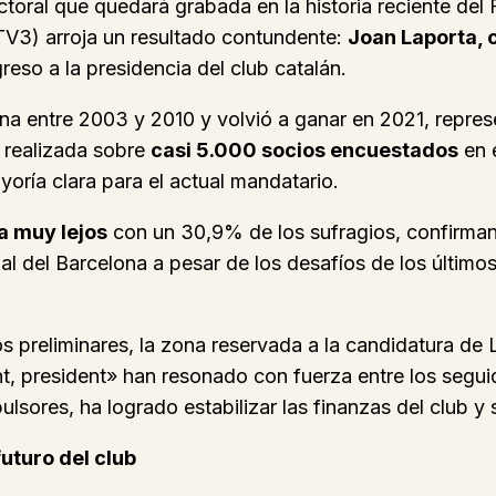
oral que quedará grabada en la historia reciente del 
(TV3) arroja un resultado contundente:
Joan Laporta, 
reso a la presidencia del club catalán.
ona entre 2003 y 2010 y volvió a ganar en 2021, repres
 realizada sobre
casi 5.000 socios encuestados
en e
oría clara para el actual mandatario.
a muy lejos
con un 30,9% de los sufragios, confirman
l del Barcelona a pesar de los desafíos de los últimos
 preliminares, la zona reservada a la candidatura de
ent, president» han resonado con fuerza entre los seg
lsores, ha logrado estabilizar las finanzas del club y 
futuro del club