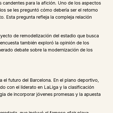
 candentes para la afición. Uno de los aspectos
ios se les preguntó cómo debería ser el retorno
o. Esta pregunta refleja la compleja relación
oyecto de remodelización del estadio que busca
 encuesta también exploró la opinión de los
enerado debate sobre la modernización de los
a el futuro del Barcelona. En el plano deportivo,
o con el liderato en LaLiga y la clasificación
tegia de incorporar jóvenes promesas y la apuesta
eredada, que incluyó el famoso «fair play»