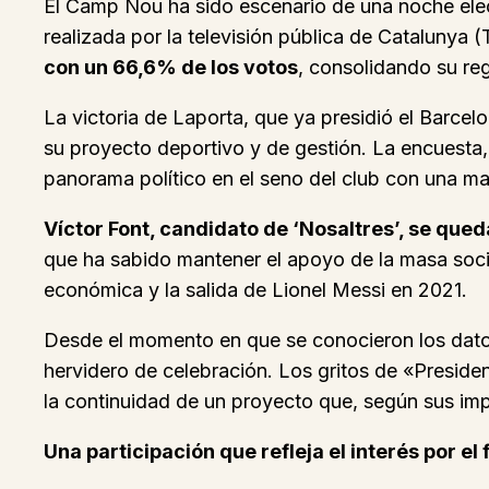
El Camp Nou ha sido escenario de una noche elect
realizada por la televisión pública de Catalunya 
con un 66,6% de los votos
, consolidando su reg
La victoria de Laporta, que ya presidió el Barcel
su proyecto deportivo y de gestión. La encuesta,
panorama político en el seno del club con una may
Víctor Font, candidato de ‘Nosaltres’, se qued
que ha sabido mantener el apoyo de la masa socia
económica y la salida de Lionel Messi en 2021.
Desde el momento en que se conocieron los datos
hervidero de celebración. Los gritos de «Presid
la continuidad de un proyecto que, según sus impu
Una participación que refleja el interés por el 