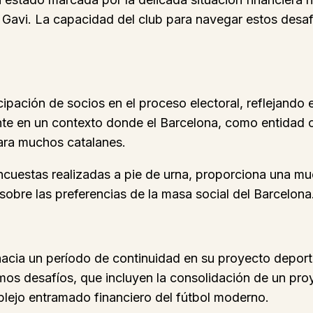
o Gavi. La capacidad del club para navegar estos desa
ación de socios en el proceso electoral, reflejando el 
ante en un contexto donde el Barcelona, como entidad
para muchos catalanes.
cuestas realizadas a pie de urna, proporciona una mues
 sobre las preferencias de la masa social del Barcelona
acia un período de continuidad en su proyecto deporti
os desafíos, que incluyen la consolidación de un proye
lejo entramado financiero del fútbol moderno.