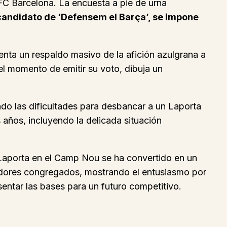
FC Barcelona. La encuesta a pie de urna
candidato de ‘Defensem el Barça’, se impone
enta un respaldo masivo de la afición azulgrana a
l momento de emitir su voto, dibuja un
do las dificultades para desbancar a un Laporta
 años, incluyendo la delicada situación
 Laporta en el Camp Nou se ha convertido en un
uidores congregados, mostrando el entusiasmo por
sentar las bases para un futuro competitivo.