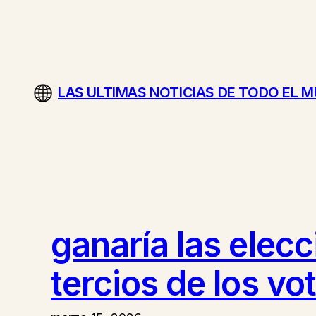
Saltar
al
contenido
LAS ULTIMAS NOTICIAS DE TODO EL 
ganaría las elec
tercios de los vo