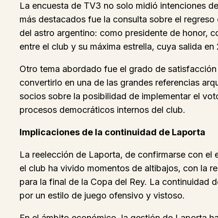
La encuesta de TV3 no solo midió intenciones de
más destacados fue la consulta sobre el regreso 
del astro argentino: como presidente de honor, co
entre el club y su máxima estrella, cuya salida en 
Otro tema abordado fue el grado de satisfacción
convertirlo en una de las grandes referencias ar
socios sobre la posibilidad de implementar el vo
procesos democráticos internos del club.
Implicaciones de la continuidad de Laporta
La reelección de Laporta, de confirmarse con el es
el club ha vivido momentos de altibajos, con la r
para la final de la Copa del Rey. La continuidad d
por un estilo de juego ofensivo y vistoso.
En el ámbito económico, la gestión de Laporta ha