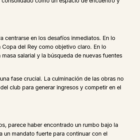
ha consolidado como un espacio de encuentro y
a centrarse en los desafíos inmediatos. En lo
la Copa del Rey como objetivo claro. En lo
a masa salarial y la búsqueda de nuevas fuentes
una fase crucial. La culminación de las obras no
 del club para generar ingresos y competir en el
ños, parece haber encontrado un rumbo bajo la
ía un mandato fuerte para continuar con el