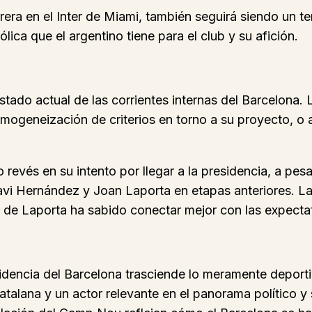
rera en el Inter de Miami, también seguirá siendo un t
lica que el argentino tiene para el club y su afición.
stado actual de las corrientes internas del Barcelona.
omogeneización de criterios en torno a su proyecto, o
o revés en su intento por llegar a la presidencia, a p
avi Hernández y Joan Laporta en etapas anteriores. La
de Laporta ha sabido conectar mejor con las expectat
sidencia del Barcelona trasciende lo meramente deporti
atalana y un actor relevante en el panorama político y 