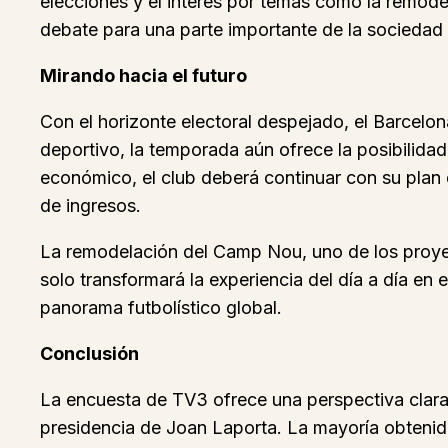
elecciones y el interés por temas como la remod
debate para una parte importante de la sociedad 
Mirando hacia el futuro
Con el horizonte electoral despejado, el Barcelon
deportivo, la temporada aún ofrece la posibilidad 
económico, el club deberá continuar con su plan 
de ingresos.
La remodelación del Camp Nou, uno de los proyecto
solo transformará la experiencia del día a día en
panorama futbolístico global.
Conclusión
La encuesta de TV3 ofrece una perspectiva clara
presidencia de Joan Laporta. La mayoría obtenida,