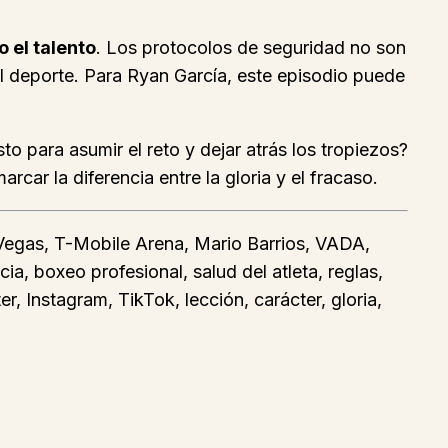
o el talento
. Los protocolos de seguridad no son
del deporte. Para Ryan García, este episodio puede
 para asumir el reto y dejar atrás los tropiezos?
rcar la diferencia entre la gloria y el fracaso.
Vegas, T-Mobile Arena, Mario Barrios, VADA,
a, boxeo profesional, salud del atleta, reglas,
r, Instagram, TikTok, lección, carácter, gloria,