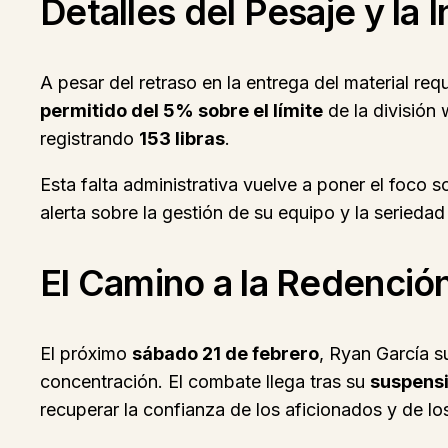
Detalles del Pesaje y la 
A pesar del retraso en la entrega del material re
permitido del 5% sobre el límite
de la división 
registrando
153 libras
.
Esta falta administrativa vuelve a poner el foco 
alerta sobre la gestión de su equipo y la serieda
El Camino a la Redenció
El próximo
sábado 21 de febrero
, Ryan García su
concentración. El combate llega tras su
suspens
recuperar la confianza de los aficionados y de l