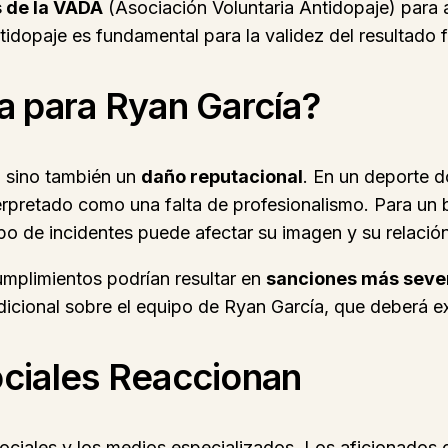
s de la VADA
(Asociación Voluntaria Antidopaje) para a
dopaje es fundamental para la validez del resultado fi
a para Ryan García?
, sino también un
daño reputacional
. En un deporte do
rpretado como una falta de profesionalismo. Para un b
po de incidentes puede afectar su imagen y su relación
mplimientos podrían resultar en
sanciones más seve
dicional sobre el equipo de Ryan García, que deberá e
ociales Reaccionan
ciales y los medios especializados. Los aficionados d