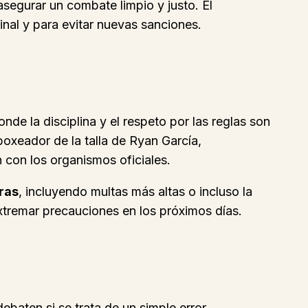
segurar un combate limpio y justo. El
nal y para evitar nuevas sanciones.
nde la disciplina y el respeto por las reglas son
oxeador de la talla de Ryan García,
 con los organismos oficiales.
ras
, incluyendo multas más altas o incluso la
xtremar precauciones en los próximos días.
ebaten si se trata de un simple error