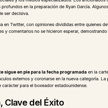
 profundos en la preparación de Ryan García. Algunos 
e ser decisiva.
ia en Twitter, con opiniones divididas entre quienes 
s y comentarios no se hicieron esperar, demostrando u
e sigue en pie para la fecha programada
en la cart
áculos externos y coronarse en la nueva categoría. La 
e carácter para el boxeador estadounidense.
, Clave del Éxito