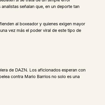
analistas señalan que, en un deporte tan
defienden al boxeador y quienes exigen mayor
na vez más el poder viral de este tipo de
elera de DAZN. Los aficionados esperan con
pelea contra Mario Barrios no solo es una