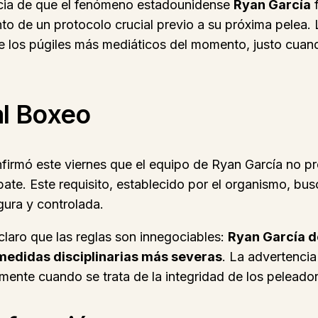
ticia de que el fenómeno estadounidense
Ryan García
f
to de un protocolo crucial previo a su próxima pelea. 
 de los púgiles más mediáticos del momento, justo cuan
al Boxeo
nfirmó este viernes que el equipo de Ryan García no p
e. Este requisito, establecido por el organismo, busca
gura y controlada.
laro que las reglas son innegociables:
Ryan García d
medidas disciplinarias más severas
. La advertencia
mente cuando se trata de la integridad de los peleado