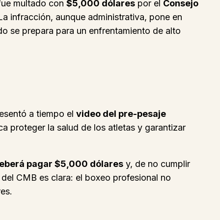
ue multado con
$5,000 dólares
por el
Consejo
La infracción, aunque administrativa, pone en
do se prepara para un enfrentamiento de alto
resentó a tiempo el
video del pre-pesaje
 proteger la salud de los atletas y garantizar
eberá pagar $5,000 dólares
y, de no cumplir
 del CMB es clara: el boxeo profesional no
res.