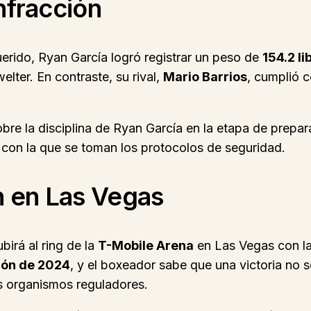
Infracción
querido, Ryan García logró registrar un peso de
154.2 li
welter. En contraste, su rival,
Mario Barrios
, cumplió c
sobre la disciplina de Ryan García en la etapa de prepa
d con la que se toman los protocolos de seguridad.
n en Las Vegas
birá al ring de la
T-Mobile Arena
en Las Vegas con la
ión de 2024
, y el boxeador sabe que una victoria no s
os organismos reguladores.