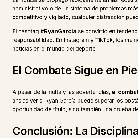
administrativo o de un síntoma de problemas más
competitivo y vigilado, cualquier distracción pued
El hashtag
#RyanGarcia
se convirtió en tendenc
responsabilidad. En Instagram y TikTok, los meme
noticias en el mundo del deporte.
El Combate Sigue en Pie
A pesar de la multa y las advertencias,
el combat
ansias ver si Ryan García puede superar los obst
oportunidad de título, sino también una prueba d
Conclusión: La Disciplina