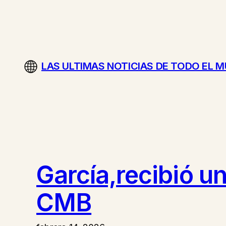
Saltar
al
contenido
LAS ULTIMAS NOTICIAS DE TODO EL 
García,recibió u
CMB