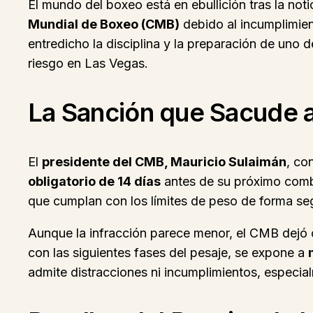
El mundo del boxeo está en ebullición tras la no
Mundial de Boxeo (CMB)
debido al incumplimien
entredicho la disciplina y la preparación de uno
riesgo en Las Vegas.
La Sanción que Sacude 
El
presidente del CMB, Mauricio Sulaimán
, co
obligatorio de 14 días
antes de su próximo combat
que cumplan con los límites de peso de forma se
Aunque la infracción parece menor, el CMB dejó c
con las siguientes fases del pesaje, se expone a
admite distracciones ni incumplimientos, especial