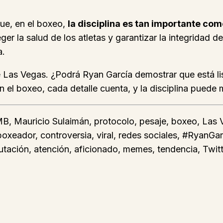
ue, en el boxeo,
la disciplina es tan importante com
er la salud de los atletas y garantizar la integridad 
a.
Las Vegas. ¿Podrá Ryan García demostrar que está listo
 el boxeo, cada detalle cuenta, y la disciplina puede ma
B, Mauricio Sulaimán, protocolo, pesaje, boxeo, Las 
xeador, controversia, viral, redes sociales, #RyanGarci
utación, atención, aficionado, memes, tendencia, Twitte