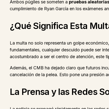
Ambos púgiles se someten a
pruebas aleatoria
cumplimiento de Ryan García en los exámenes anti
¿Qué Significa Esta Mult
La multa no solo representa un golpe económico
fundamentales, cualquier descuido puede ser inte
acostumbrado a ser el centro de atención, este ti
Además, el CMB ha dejado claro que futuros incu
cancelación de la pelea. Esto pone una presión a
La Prensa y las Redes S
La noticia se propagó rápidamente en las redes so