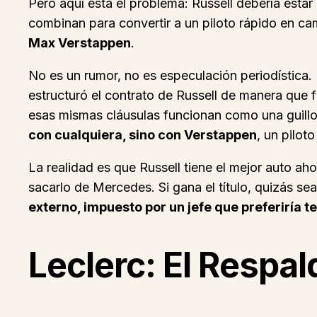
Pero aquí está el problema: Russell debería esta
combinan para convertir a un piloto rápido en ca
Max Verstappen
.
No es un rumor, no es especulación periodística. 
estructuró el contrato de Russell de manera que fa
esas mismas cláusulas funcionan como una guillot
con cualquiera, sino con Verstappen
, un pilot
La realidad es que Russell tiene el mejor auto a
sacarlo de Mercedes. Si gana el título, quizás sea
externo, impuesto por un jefe que preferiría te
Leclerc: El Respal