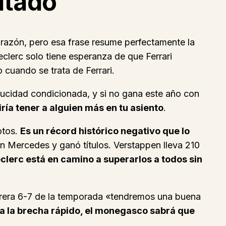
ltado
 razón, pero esa frase resume perfectamente la
eclerc solo tiene esperanza de que Ferrari
cuando se trata de Ferrari.
aducidad condicionada, y si no gana este año con
iría tener a alguien más en tu asiento
.
otos.
Es un récord histórico negativo que lo
n Mercedes y ganó títulos. Verstappen lleva 210
clerc está en camino a superarlos a todos sin
carrera 6-7 de la temporada «tendremos una buena
rra la brecha rápido, el monegasco sabrá que