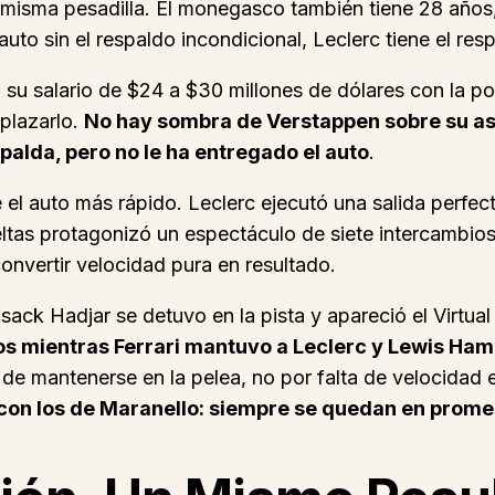
sa misma pesadilla. El monegasco también tiene 28 año
auto sin el respaldo incondicional, Leclerc tiene el resp
 su salario de $24 a $30 millones de dólares con la pos
plazarlo.
No hay sombra de Verstappen sobre su as
spalda, pero no le ha entregado el auto
.
e el auto más rápido. Leclerc ejecutó una salida perfec
ltas protagonizó un espectáculo de siete intercambios
onvertir velocidad pura en resultado.
ck Hadjar se detuvo en la pista y apareció el Virtual 
os mientras Ferrari mantuvo a Leclerc y Lewis Ham
 de mantenerse en la pelea, no por falta de velocidad e
con los de Maranello: siempre se quedan en prom