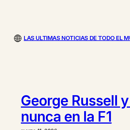
Saltar
al
contenido
LAS ULTIMAS NOTICIAS DE TODO EL 
George Russell y
nunca en la F1