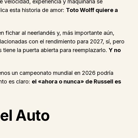
e velocidad, experiencia y maquinaria se
ica esta historia de amor:
Toto Wolff quiere a
n fichar al neerlandés y, más importante aún,
elacionadas con el rendimiento para 2027, sí, pero
 tiene la puerta abierta para reemplazarlo.
Y no
a menos un campeonato mundial en 2026 podría
nto es claro:
el «ahora o nunca» de Russell es
 el Auto