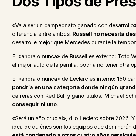
Dos Tipos de Pre
«Va a ser un campeonato ganado con desarrollo»,
diferencia entre ambos.
Russell no necesita des
desarrolle mejor que Mercedes durante la tempor
El «ahora o nunca» de Russell es externo: Toto Wo
el mejor auto de la parrilla, podría no tener otra 
El «ahora o nunca» de Leclerc es interno: 150 car
pondría en una categoría donde ningún grande
carreras con Red Bull y ganó títulos. Michael Sch
conseguir ni uno
.
«Será un año crucial», dijo Leclerc sobre 2026. 
idea de quiénes son los equipos que dominarán d
está condenado a otros cuatro años persigui