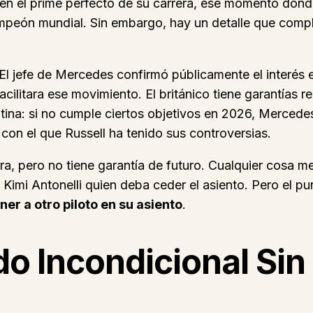
r en el prime perfecto de su carrera, ese momento dond
mpeón mundial. Sin embargo, hay un detalle que compl
El jefe de Mercedes confirmó públicamente el interés e
cilitara ese movimiento. El británico tiene garantías r
ina: si no cumple ciertos objetivos en 2026, Mercedes
o con el que Russell ha tenido sus controversias.
hora, pero no tiene garantía de futuro. Cualquier cos
 Kimi Antonelli quien deba ceder el asiento. Pero el pu
ner a otro piloto en su asiento
.
do Incondicional Sin