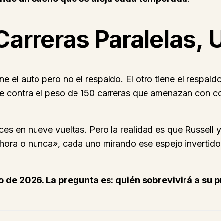
 Carreras Paralelas,
 el auto pero no el respaldo. El otro tiene el respaldo
rre contra el peso de 150 carreras que amenazan con co
es en nueve vueltas. Pero la realidad es que Russell 
ahora o nunca», cada uno mirando ese espejo invertido 
 de 2026. La pregunta es: quién sobrevivirá a su p