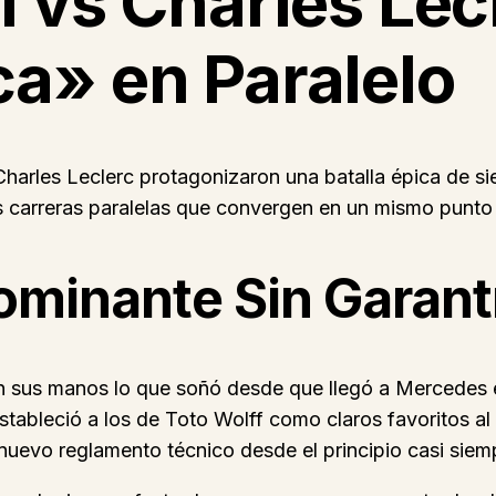
 vs Charles Lec
a» en Paralelo
Charles Leclerc protagonizaron una batalla épica de s
s carreras paralelas que convergen en un mismo punto 
Dominante Sin Garant
n sus manos lo que soñó desde que llegó a Mercedes en
tableció a los de Toto Wolff como claros favoritos al
uevo reglamento técnico desde el principio casi siemp