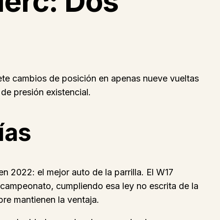
lerc: Dos
iete cambios de posición en apenas nueve vueltas
de presión existencial.
ías
 2022: el mejor auto de la parrilla. El W17
 campeonato, cumpliendo esa ley no escrita de la
re mantienen la ventaja.