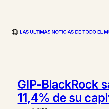
Saltar
al
contenido
LAS ULTIMAS NOTICIAS DE TODO EL 
GIP-BlackRock sa
11,4% de su capi