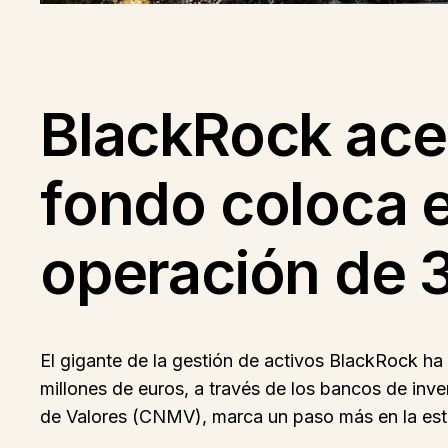
BlackRock acel
fondo coloca e
operación de 
El gigante de la gestión de activos BlackRock ha
millones de euros, a través de los bancos de in
de Valores (CNMV), marca un paso más en la estr