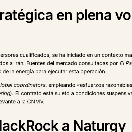
atégica en plena vol
versores cualificados, se ha iniciado en un contexto m
dos a Irán. Fuentes del mercado consultadas por
El Pa
 de la energía para ejecutar esta operación.
global coordinators
, empleando «esfuerzos razonables
ering
). El contrato está sujeto a condiciones suspensiv
levante a la CNMV.
BlackRock a Naturgy