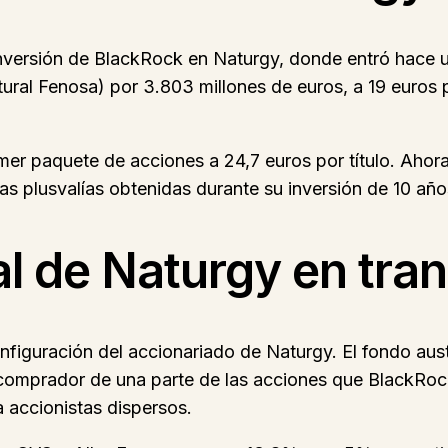
a inversión de BlackRock en Naturgy, donde entró hace 
ral Fenosa) por 3.803 millones de euros, a 19 euros
er paquete de acciones a 24,7 euros por título. Ahora
las plusvalías obtenidas durante su inversión de 10 año
al de Naturgy en tra
iguración del accionariado de Naturgy. El fondo aust
 comprador de una parte de las acciones que BlackRoc
a accionistas dispersos.