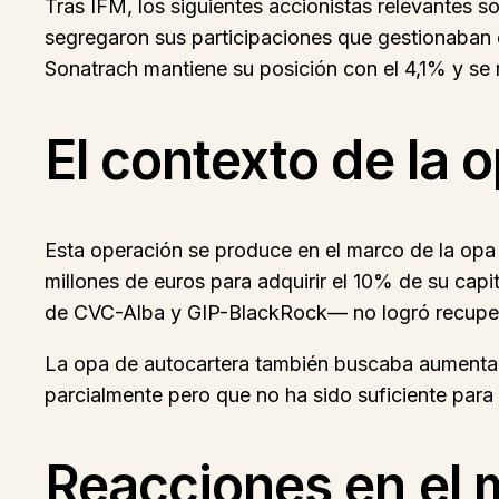
Tras IFM, los siguientes accionistas relevantes
segregaron sus participaciones que gestionaban d
Sonatrach mantiene su posición con el 4,1% y se 
El contexto de la 
Esta operación se produce en el marco de la opa
millones de euros para adquirir el 10% de su capit
de CVC-Alba y GIP-BlackRock— no logró recuperar
La opa de autocartera también buscaba aumenta
parcialmente pero que no ha sido suficiente para 
Reacciones en el 