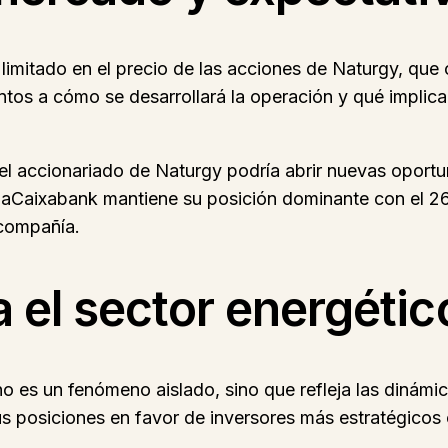
limitado en el precio de las acciones de Naturgy, que 
tos a cómo se desarrollará la operación y qué implicac
del accionariado de Naturgy podría abrir nuevas oport
riaCaixabank mantiene su posición dominante con el 26
 compañía.
 el sector energétic
o es un fenómeno aislado, sino que refleja las dinámi
us posiciones en favor de inversores más estratégico