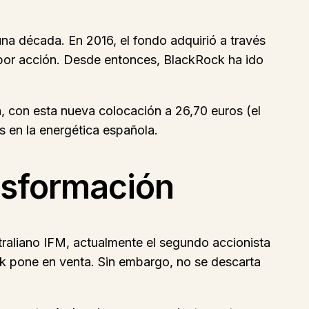
una década. En 2016, el fondo adquirió a través
 por acción. Desde entonces, BlackRock ha ido
, con esta nueva colocación a 26,70 euros (el
s en la energética española.
nsformación
raliano IFM, actualmente el segundo accionista
k pone en venta. Sin embargo, no se descarta