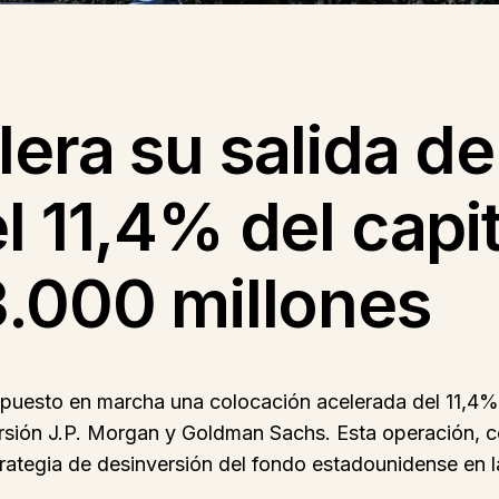
era su salida de
l 11,4% del capi
3.000 millones
 puesto en marcha una colocación acelerada del 11,4% 
versión J.P. Morgan y Goldman Sachs. Esta operación,
ategia de desinversión del fondo estadounidense en l