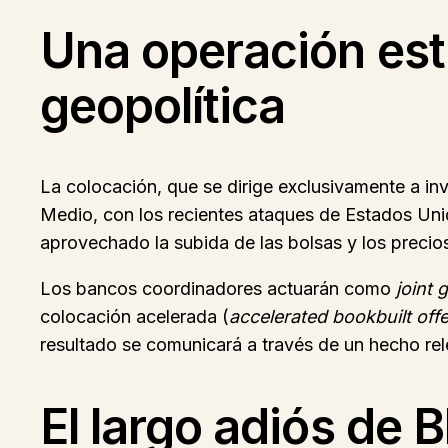
Una operación estr
geopolítica
La colocación, que se dirige exclusivamente a in
Medio, con los recientes ataques de Estados Uni
aprovechado la subida de las bolsas y los precios
Los bancos coordinadores actuarán como
joint 
colocación acelerada (
accelerated bookbuilt off
resultado se comunicará a través de un hecho re
El largo adiós de 