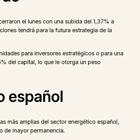
cerraron el lunes con una subida del 1,37% a
iones tendrá para la futura estrategia de la
unidades para inversores estratégicos o para una
% del capital, lo que le otorga un peso
o español
cas más amplias del sector energético español,
s o de mayor permanencia.