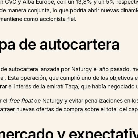
 son CVC y Alba Europe, con un 13,8% y un 5% respec
e manera conjunta, lo que podría abrir nuevas dinámic
mantiene como accionista fiel.
opa de autocartera
 de autocartera lanzada por Naturgy el año pasado, 
al. Esta operación, que cumplió uno de los objetivos ex
 el interés de la emiratí Taqa, que había negociado 
r el
free float
de Naturgy y evitar penalizaciones en lo
atraer nuevas ofertas de compra sobre el total del capi
mercado y expectati