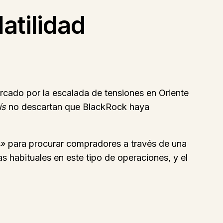
atilidad
arcado por la escalada de tensiones en Oriente
ís
no descartan que BlackRock haya
» para procurar compradores a través de una
as habituales en este tipo de operaciones, y el