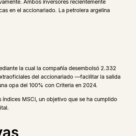
tivamente. Ambos inversores recientemente
as en el accionariado. La petrolera argelina
mediante la cual la compañía desembolsó 2.332
traoficiales del accionariado —facilitar la salida
una opa del 100% con Criteria en 2024.
s índices MSCI, un objetivo que se ha cumplido
tal.
vas