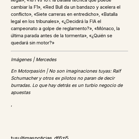
cambiar la F1», «Red Bull da un bandazo y acelera el
conflicto», «Siete carreras en entredicho», «Batalla
legal en los tribunales», «¿Decidirá la FIA el
campeonato a golpe de reglamento?», «Mónaco, la
última parada antes de la tormenta», «¿Quién se
quedará sin motor?»
Imágenes | Mercedes
En Motorpasión | No son imaginaciones tuyas: Ralf
Schumacher y otros ex pilotos no paran de decir
burradas. Lo que hay detrás es un turbio negocio de
apuestas
,
tusultimasnoticias_df6zj5