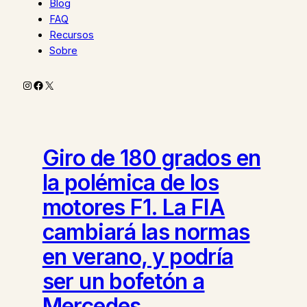
Blog
FAQ
Recursos
Sobre
Instagram
Facebook
X
Giro de 180 grados en
la polémica de los
motores F1. La FIA
cambiará las normas
en verano, y podría
ser un bofetón a
Mercedes