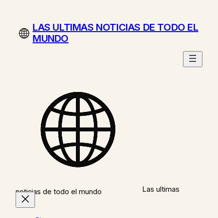
Saltar
al
LAS ULTIMAS NOTICIAS DE TODO EL
contenido
MUNDO
Las ultimas
noticias de todo el mundo