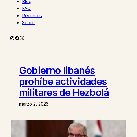
Blog
FAQ
Recursos
Sobre
Instagram
Facebook
X
Gobierno libanés
prohíbe actividades
militares de Hezbolá
marzo 2, 2026