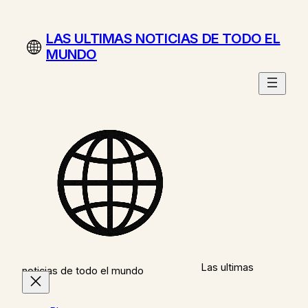
Saltar
al
LAS ULTIMAS NOTICIAS DE TODO EL
contenido
MUNDO
Las ultimas
noticias de todo el mundo