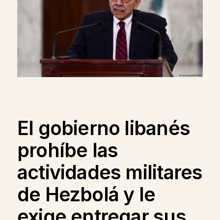
El gobierno libanés
prohíbe las
actividades militares
de Hezbolá y le
exige entregar sus