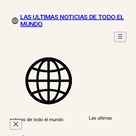
Saltar
al
LAS ULTIMAS NOTICIAS DE TODO EL
contenido
MUNDO
Las ultimas
noticias de todo el mundo