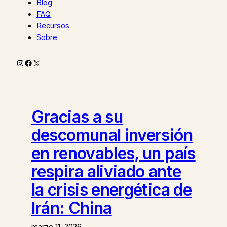
Blog
FAQ
Recursos
Sobre
Instagram
Facebook
X
Gracias a su
descomunal inversión
en renovables, un país
respira aliviado ante
la crisis energética de
Irán: China
marzo 11, 2026