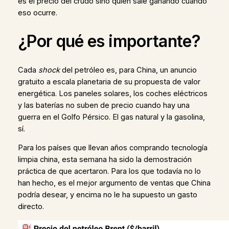
es el precio del crudo sino quién sale ganando cuando
eso ocurre.
¿Por qué es importante?
Cada
shock
del petróleo es, para China, un anuncio
gratuito a escala planetaria de su propuesta de valor
energética. Los paneles solares, los coches eléctricos
y las baterías no suben de precio cuando hay una
guerra en el Golfo Pérsico. El gas natural y la gasolina,
sí.
Para los países que llevan años comprando tecnología
limpia china, esta semana ha sido la demostración
práctica de que acertaron. Para los que todavía no lo
han hecho, es el mejor argumento de ventas que China
podría desear, y encima no le ha supuesto un gasto
directo.