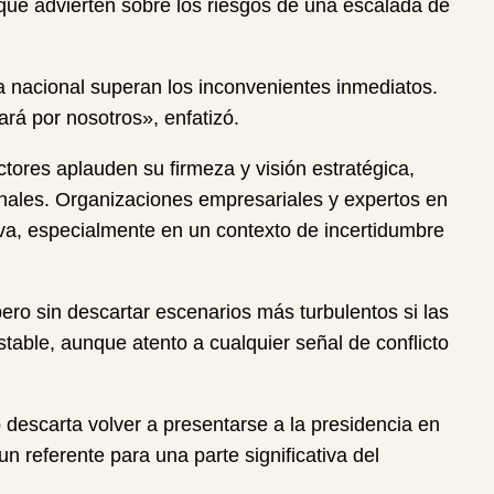
que advierten sobre los riesgos de una escalada de
ia nacional superan los inconvenientes inmediatos.
ará por nosotros», enfatizó.
tores aplauden su firmeza y visión estratégica,
ionales. Organizaciones empresariales y expertos en
va, especialmente en un contexto de incertidumbre
ro sin descartar escenarios más turbulentos si las
stable, aunque atento a cualquier señal de conflicto
 descarta volver a presentarse a la presidencia en
n referente para una parte significativa del