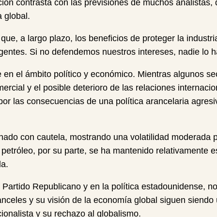
ón contrasta con las previsiones de muchos analistas, 
 global.
ue, a largo plazo, los beneficios de proteger la industr
ligentes. Si no defendemos nuestros intereses, nadie lo h
n el ámbito político y económico. Mientras algunos sec
ercial y el posible deterioro de las relaciones internac
or las consecuencias de una política arancelaria agresi
nado con cautela, mostrando una volatilidad moderada pe
l petróleo, por su parte, se ha mantenido relativamente e
da.
 Partido Republicano y en la política estadounidense, no
nceles y su visión de la economía global siguen siendo u
ionalista y su rechazo al globalismo.