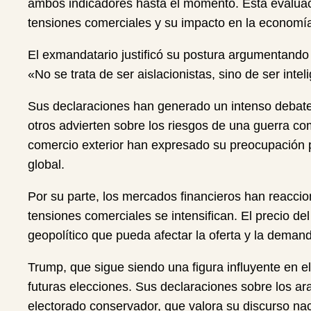
ambos indicadores hasta el momento. Esta evaluaci
tensiones comerciales y su impacto en la economía
El exmandatario justificó su postura argumentando q
«No se trata de ser aislacionistas, sino de ser inte
Sus declaraciones han generado un intenso debate e
otros advierten sobre los riesgos de una guerra com
comercio exterior han expresado su preocupación p
global.
Por su parte, los mercados financieros han reaccio
tensiones comerciales se intensifican. El precio de
geopolítico que pueda afectar la oferta y la deman
Trump, que sigue siendo una figura influyente en el
futuras elecciones. Sus declaraciones sobre los ara
electorado conservador, que valora su discurso nac