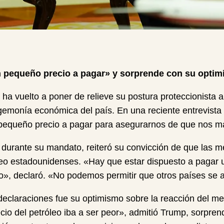
 pequeño precio a pagar» y sorprende con su optim
ha vuelto a poner de relieve su postura proteccionista 
gemonía económica del país. En una reciente entrevista
pequeño precio a pagar para asegurarnos de que nos m
 durante su mandato, reiteró su convicción de que las m
pleo estadounidenses. «Hay que estar dispuesto a pagar 
», declaró. «No podemos permitir que otros países se 
eclaraciones fue su optimismo sobre la reacción del mer
io del petróleo iba a ser peor», admitió Trump, sorprend