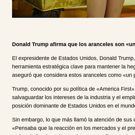
Donald Trump afirma que los aranceles son «un
El expresidente de Estados Unidos, Donald Trump, 
herramienta estratégica clave para mantener la he
aseguró que considera estos aranceles como «un 
Trump, conocido por su política de «America First»
salvaguardar los intereses de la industria y el em
posición dominante de Estados Unidos en el mundo
Sin embargo, lo que más llamó la atención de sus d
«Pensaba que la reacción en los mercados y el prec