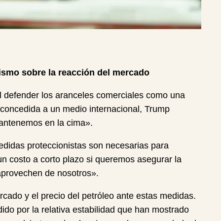
ismo sobre la reacción del mercado
al defender los aranceles comerciales como una
 concedida a un medio internacional, Trump
antenemos en la cima».
edidas proteccionistas son necesarias para
un costo a corto plazo si queremos asegurar la
aprovechen de nosotros».
cado y el precio del petróleo ante estas medidas.
ido por la relativa estabilidad que han mostrado