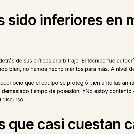
s sido inferiores en
etrás de sus críticas al arbitraje. El técnico fue autoc
ado bien, no hemos hecho méritos para más. A nivel d
reconoció que el equipo se protegió bien ante las arma
ron demasiado tiempo de posesión. «No estoy contento
u discurso.
 que casi cuestan c