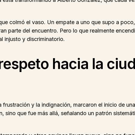
a que colmó el vaso. Un empate a uno que supo a poco, 
ran parte del encuentro. Pero lo que realmente encend
l injusto y discriminatorio.
respeto hacia la ciud
 frustración y la indignación, marcaron el inicio de un
n, sino que fue más allá, señalando un patrón sistemát