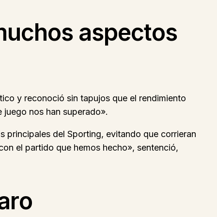
 muchos aspectos
rítico y reconoció sin tapujos que el rendimiento
e juego nos han superado».
s principales del Sporting, evitando que corrieran
 con el partido que hemos hecho», sentenció,
aro