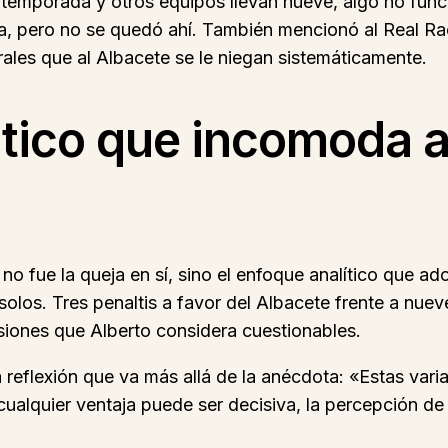
a temporada y otros equipos llevan nueve, algo no fun
a, pero no se quedó ahí. También mencionó al Real R
rales que al Albacete se le niegan sistemáticamente.
ático que incomoda a
o fue la queja en sí, sino el enfoque analítico que ado
solos. Tres penaltis a favor del Albacete frente a nuev
siones que Alberto considera cuestionables.
 reflexión que va más allá de la anécdota: «Estas vari
alquier ventaja puede ser decisiva, la percepción de u