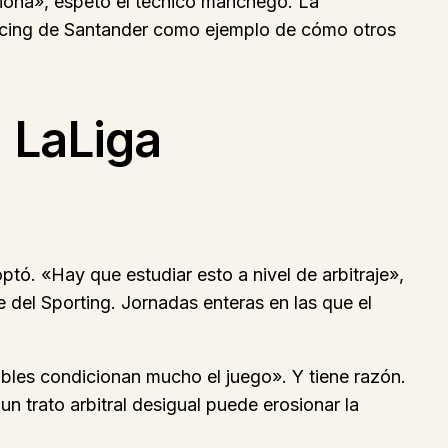
ciona», espetó el técnico manchego. La
acing de Santander como ejemplo de cómo otros
 LaLiga
ptó. «Hay que estudiar esto a nivel de arbitraje»,
e del Sporting. Jornadas enteras en las que el
ables condicionan mucho el juego». Y tiene razón.
n trato arbitral desigual puede erosionar la