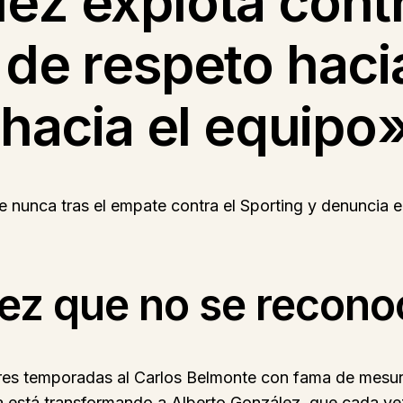
z explota contra
 de respeto hacia
 hacia el equipo
e nunca tras el empate contra el Sporting y denuncia e
ez que no se recono
 tres temporadas al Carlos Belmonte con fama de mesur
a está transformando a Alberto González, que cada ve