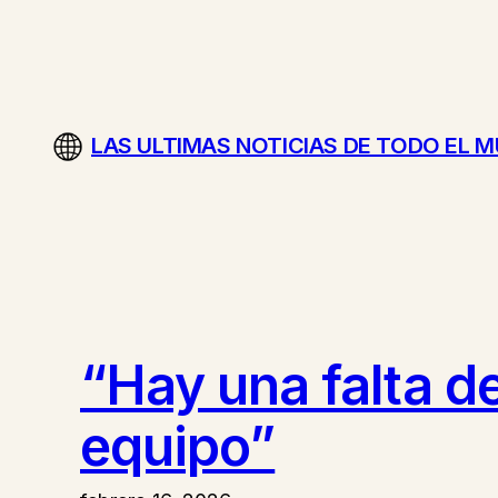
Saltar
al
contenido
LAS ULTIMAS NOTICIAS DE TODO EL 
“Hay una falta de
equipo”