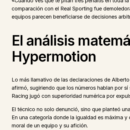
«Cuando ves que te pitan tres penaltis en toda l
comparación con el Real Sporting fue demoledor
equipos parecen beneficiarse de decisiones arbit
El análisis matem
Hypermotion
Lo más llamativo de las declaraciones de Alberto n
afirmó, sugiriendo que los números hablan por sí 
Racing jugó con superioridad numérica por expul
El técnico no solo denunció, sino que planteó una
En una categoría donde la igualdad es máxima y cu
moral de un equipo y su afición.