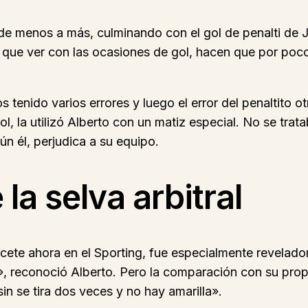
 de menos a más, culminando con el gol de penalti de J
e que ver con las ocasiones de gol, hacen que por po
tenido varios errores y luego el error del penaltito ot
l, la utilizó Alberto con un matiz especial. No se trat
n él, perjudica a su equipo.
 la selva arbitral
te ahora en el Sporting, fue especialmente reveladora
, reconoció Alberto. Pero la comparación con su pro
in se tira dos veces y no hay amarilla».