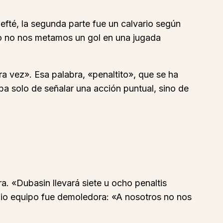
efté, la segunda parte fue un calvario según
co no nos metamos un gol en una jugada
ra vez». Esa palabra, «penaltito», que se ha
aba solo de señalar una acción puntual, sino de
. «Dubasin llevará siete u ocho penaltis
pio equipo fue demoledora: «A nosotros no nos