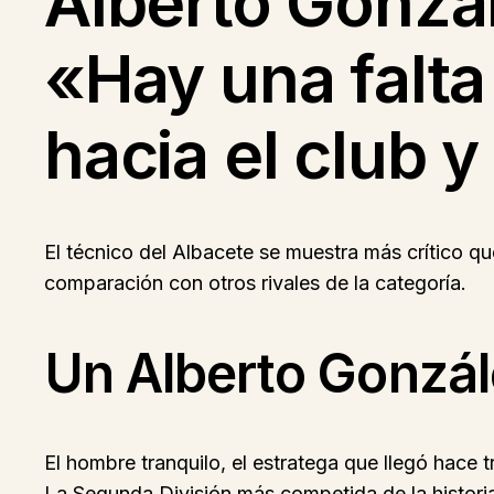
Alberto Gonzále
«Hay una falta
hacia el club y
El técnico del Albacete se muestra más crítico qu
comparación con otros rivales de la categoría.
Un Alberto Gonzál
El hombre tranquilo, el estratega que llegó hace
La Segunda División más competida de la histori