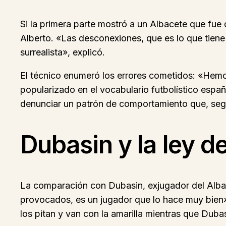
Si la primera parte mostró a un Albacete que fue
Alberto. «Las desconexiones, que es lo que tien
surrealista», explicó.
El técnico enumeró los errores cometidos: «Hemos 
popularizado en el vocabulario futbolístico españo
denunciar un patrón de comportamiento que, segú
Dubasin y la ley de
La comparación con Dubasin, exjugador del Albace
provocados, es un jugador que lo hace muy bien»
los pitan y van con la amarilla mientras que Dubas