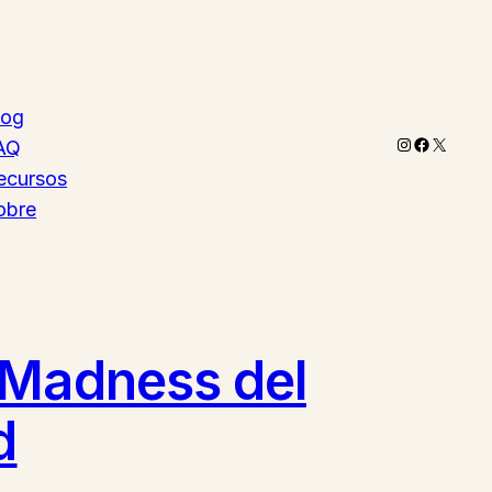
log
Instagram
Faceboo
X
AQ
ecursos
obre
 Madness del
d