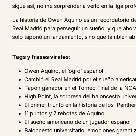
sigue así, no me sorprendería verlo en la liga pr
La historia de Owen Aquino es un recordatorio de
Real Madrid para perseguir un sueño, y que ahora 
solo taponó un lanzamiento, sino que también abri
Tags y frases virales:
Owen Aquino, el ‘ogro’ español
Cambió el Real Madrid por el sueño americ
Tapón ganador en el Torneo Final de la NC
High Point, la sorpresa del baloncesto univer
El primer triunfo en la historia de los ‘Panther
11 puntos y 7 rebotes de Aquino
El sueño americano de un jugador español
Baloncesto universitario, emociones garanti