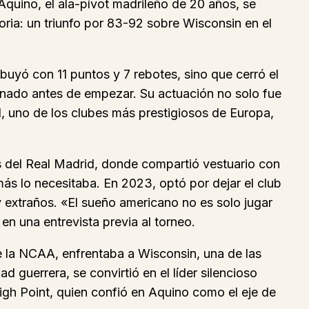
quino, el ala-pívot madrileño de 20 años, se
toria: un triunfo por 83-92 sobre Wisconsin en el
ibuyó con 11 puntos y 7 rebotes, sino que cerró el
denado antes de empezar. Su actuación no solo fue
d, uno de los clubes más prestigiosos de Europa,
s del Real Madrid, donde compartió vestuario con
ás lo necesitaba. En 2023, optó por dejar el club
y extraños. «El sueño americano no es solo jugar
en una entrevista previa al torneo.
de la NCAA, enfrentaba a Wisconsin, una de las
d guerrera, se convirtió en el líder silencioso
High Point, quien confió en Aquino como el eje de