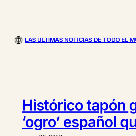
Saltar
al
contenido
LAS ULTIMAS NOTICIAS DE TODO EL 
Histórico tapón 
‘ogro’ español qu