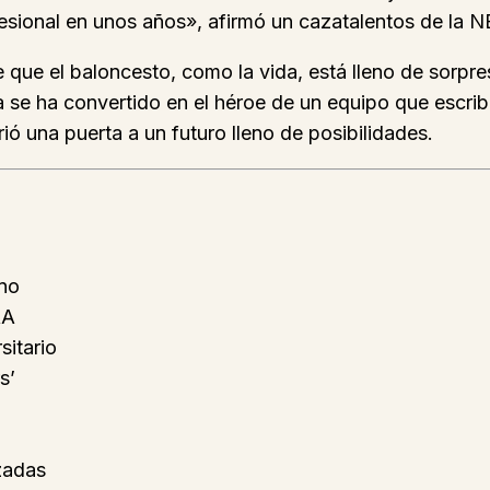
ofesional en unos años», afirmó un cazatalentos de la 
 que el baloncesto, como la vida, está lleno de sorpr
se ha convertido en el héroe de un equipo que escribió
ó una puerta a un futuro lleno de posibilidades.
ano
AA
sitario
s’
zadas