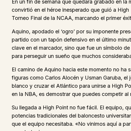
En un fin de semana que quedará grabado en la m
convirtió en el héroe inesperado que guió a High 
Torneo Final de la NCAA, marcando el primer éxit
Aquino, apodado el ‘ogro’ por su imponente presen
partido con un tapón defensivo en el último minu
clave en el marcador, sino que fue un símbolo de 
para perseguir un sueño que muchos consideraba
El camino de Aquino hacia este momento no ha si
figuras como Carlos Alocén y Usman Garuba, el jo
blanco y cruzar el Atlántico para unirse a High P
en la NBA, es demostrar que puedes competir al má
Su llegada a High Point no fue fácil. El equipo,
potencias tradicionales del baloncesto universitar
que el equipo necesitaba. «No vinimos aquí a part