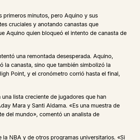
os primeros minutos, pero Aquino y sus
tes cruciales y anotando canastas que
ue Aquino quien bloqueó el intento de canasta de
 intentó una remontada desesperada. Aquino,
tó la canasta, sino que también simbolizó la
h Point, y el cronómetro corrió hasta el final,
a una lista creciente de jugadores que han
 Aday Mara y Santi Aldama. «Es una muestra de
rte del mundo», comentó un analista de
e la NBA y de otros programas universitarios. «Si