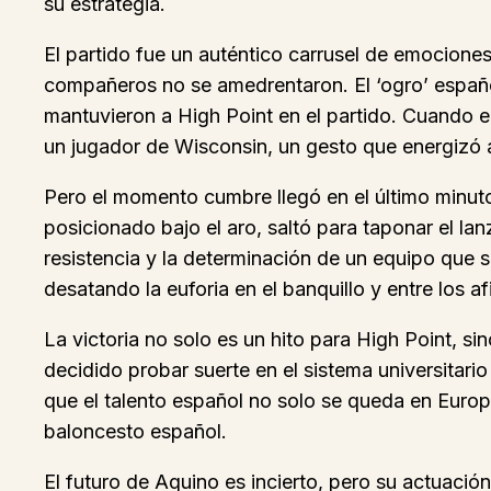
su estrategia.
El partido fue un auténtico carrusel de emocione
compañeros no se amedrentaron. El ‘ogro’ españo
mantuvieron a High Point en el partido. Cuando 
un jugador de Wisconsin, un gesto que energizó 
Pero el momento cumbre llegó en el último minut
posicionado bajo el aro, saltó para taponar el la
resistencia y la determinación de un equipo que s
desatando la euforia en el banquillo y entre los a
La victoria no solo es un hito para High Point, s
decidido probar suerte en el sistema universita
que el talento español no solo se queda en Europ
baloncesto español.
El futuro de Aquino es incierto, pero su actuació