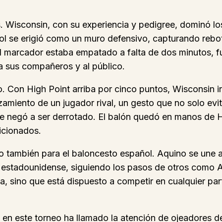
s. Wisconsin, con su experiencia y pedigree, dominó l
l se erigió como un muro defensivo, capturando rebo
el marcador estaba empatado a falta de dos minutos, f
a sus compañeros y al público.
o. Con High Point arriba por cinco puntos, Wisconsin
nzamiento de un jugador rival, un gesto que no solo evi
e negó a ser derrotado. El balón quedó en manos de Hig
ficionados.
ino también para el baloncesto español. Aquino se une 
rio estadounidense, siguiendo los pasos de otros como
a, sino que está dispuesto a competir en cualquier pa
n en este torneo ha llamado la atención de ojeadores d