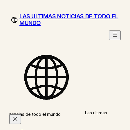
Saltar
al
LAS ULTIMAS NOTICIAS DE TODO EL
contenido
MUNDO
Las ultimas
noticias de todo el mundo