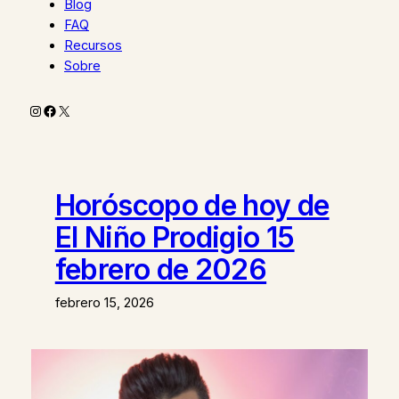
Blog
FAQ
Recursos
Sobre
Instagram
Facebook
X
Horóscopo de hoy de
El Niño Prodigio 15
febrero de 2026
febrero 15, 2026