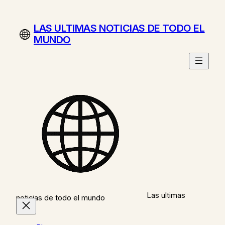
Saltar
al
LAS ULTIMAS NOTICIAS DE TODO EL
contenido
MUNDO
Las ultimas
noticias de todo el mundo