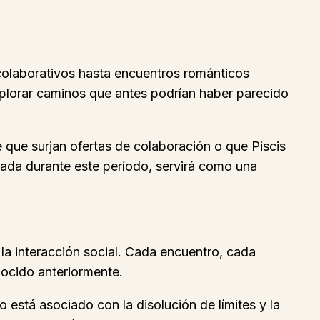
colaborativos hasta encuentros románticos
explorar caminos que antes podrían haber parecido
le que surjan ofertas de colaboración o que Piscis
inada durante este período, servirá como una
 la interacción social. Cada encuentro, cada
nocido anteriormente.
 está asociado con la disolución de límites y la