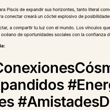
ra Piscis de expandir sus horizontes, tanto literal c
ara conectar creará un cóctel explosivo de posibilidade
ectar, a compartir tu luz con el mundo. Los vínculos que
 océano de oportunidades sociales con la confianza de 
ia:
#ConexionesCós
pandidos #Ener
es #AmistadesD