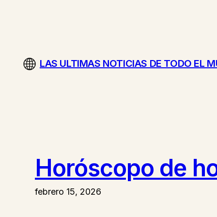
Saltar
al
contenido
LAS ULTIMAS NOTICIAS DE TODO EL 
Horóscopo de hoy
febrero 15, 2026