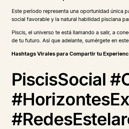
Este período representa una oportunidad única pa
social favorable y la natural habilidad pisciana p
Piscis, el universo te está llamando a salir, a con
de tu futuro. Así que adelante, sumérgete en este
Hashtags Virales para Compartir tu Experienc
PiscisSocial 
#HorizontesEx
#RedesEstelar