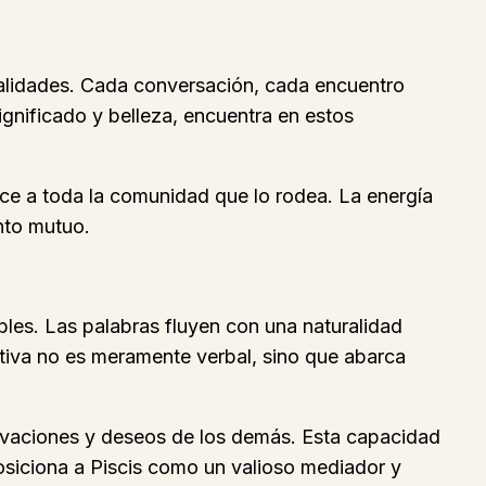
 realidades. Cada conversación, cada encuentro
gnificado y belleza, encuentra en estos
uece a toda la comunidad que lo rodea. La energía
nto mutuo.
bles. Las palabras fluyen con una naturalidad
tiva no es meramente verbal, sino que abarca
tivaciones y deseos de los demás. Esta capacidad
posiciona a Piscis como un valioso mediador y