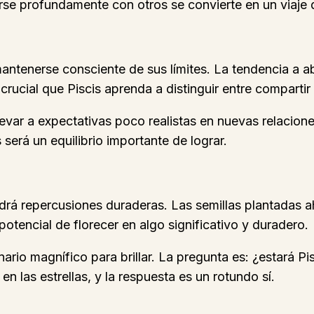
se profundamente con otros se convierte en un viaje d
mantenerse consciente de sus límites. La tendencia a a
ucial que Piscis aprenda a distinguir entre compartir
levar a expectativas poco realistas en nuevas relacione
será un equilibrio importante de lograr.
drá repercusiones duraderas. Las semillas plantadas 
otencial de florecer en algo significativo y duradero.
rio magnífico para brillar. La pregunta es: ¿estará Pis
n las estrellas, y la respuesta es un rotundo sí.