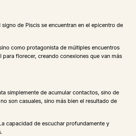
 signo de Piscis se encuentran en el epicentro de
 sino como protagonista de múltiples encuentros
til para florecer, creando conexiones que van más
rata simplemente de acumular contactos, sino de
 no son casuales, sino más bien el resultado de
o. La capacidad de escuchar profundamente y
.