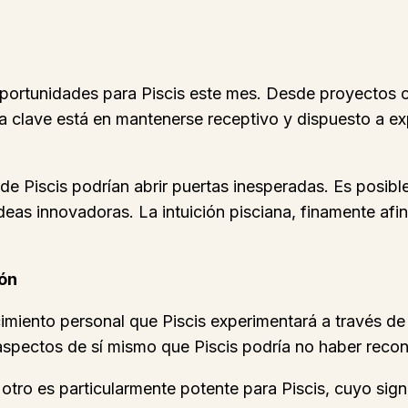
 oportunidades para Piscis este mes. Desde proyectos 
 La clave está en mantenerse receptivo y dispuesto a 
 de Piscis podrían abrir puertas inesperadas. Es posib
ideas innovadoras. La intuición pisciana, finamente af
ión
imiento personal que Piscis experimentará a través de
aspectos de sí mismo que Piscis podría no haber reco
tro es particularmente potente para Piscis, cuyo signo