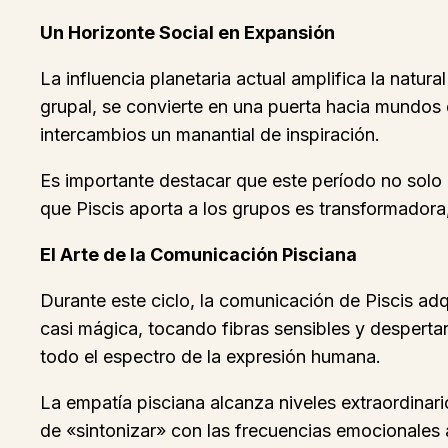
Un Horizonte Social en Expansión
La influencia planetaria actual amplifica la natu
grupal, se convierte en una puerta hacia mundos 
intercambios un manantial de inspiración.
Es importante destacar que este período no solo b
que Piscis aporta a los grupos es transformador
El Arte de la Comunicación Pisciana
Durante este ciclo, la comunicación de Piscis ad
casi mágica, tocando fibras sensibles y despert
todo el espectro de la expresión humana.
La empatía pisciana alcanza niveles extraordina
de «sintonizar» con las frecuencias emocionales 