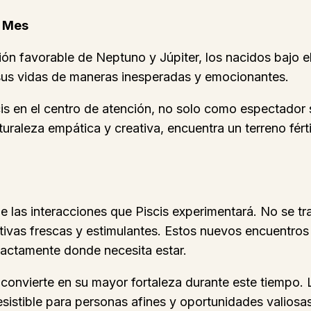
e Mes
ón favorable de Neptuno y Júpiter, los nacidos bajo el
 sus vidas de maneras inesperadas y emocionantes.
cis en el centro de atención, no solo como espectador
turaleza empática y creativa, encuentra un terreno fér
de las interacciones que Piscis experimentará. No se t
ctivas frescas y estimulantes. Estos nuevos encuentros
xactamente donde necesita estar.
se convierte en su mayor fortaleza durante este tiemp
esistible para personas afines y oportunidades valiosas