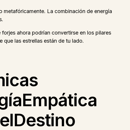
omo metafóricamente. La combinación de energía
s.
 forjes ahora podrían convertirse en los pilares
que las estrellas están de tu lado.
micas
gíaEmpática
elDestino