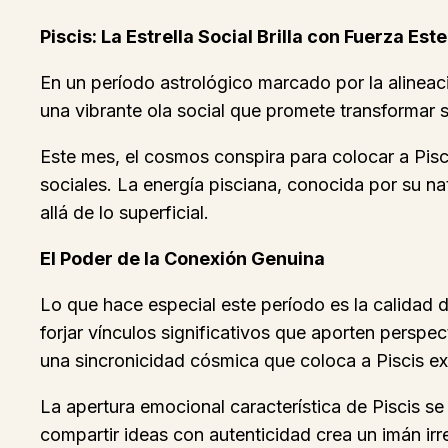
Piscis: La Estrella Social Brilla con Fuerza Est
En un período astrológico marcado por la alineaci
una vibrante ola social que promete transformar
Este mes, el cosmos conspira para colocar a Pis
sociales. La energía pisciana, conocida por su na
allá de lo superficial.
El Poder de la Conexión Genuina
Lo que hace especial este período es la calidad 
forjar vínculos significativos que aporten perspe
una sincronicidad cósmica que coloca a Piscis e
La apertura emocional característica de Piscis 
compartir ideas con autenticidad crea un imán irr