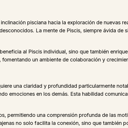
ral inclinación pisciana hacia la exploración de nuevas
desconocidos. La mente de Piscis, siempre ávida de si
eneficia al Piscis individual, sino que también enriq
a, fomentando un ambiente de colaboración y crecimie
quiere una claridad y profundidad particularmente nota
ando emociones en los demás. Esta habilidad comunica
rios, permitiendo una comprensión profunda de las mo
ajenas no solo facilita la conexión, sino que también 