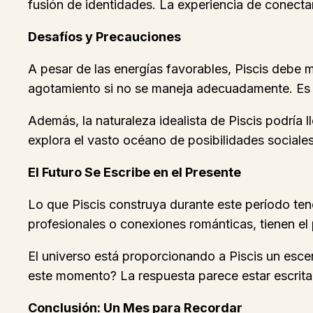
fusión de identidades. La experiencia de conectar
Desafíos y Precauciones
A pesar de las energías favorables, Piscis debe 
agotamiento si no se maneja adecuadamente. Es cr
Además, la naturaleza idealista de Piscis podría l
explora el vasto océano de posibilidades sociales 
El Futuro Se Escribe en el Presente
Lo que Piscis construya durante este período ten
profesionales o conexiones románticas, tienen el p
El universo está proporcionando a Piscis un escena
este momento? La respuesta parece estar escrita e
Conclusión: Un Mes para Recordar