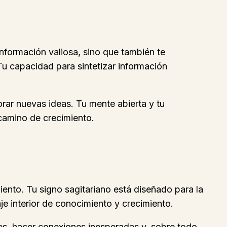
información valiosa, sino que también te
Tu capacidad para sintetizar información
rar nuevas ideas. Tu mente abierta y tu
camino de crecimiento.
iento. Tu signo sagitariano está diseñado para la
je interior de conocimiento y crecimiento.
es, hacer conexiones inesperadas y, sobre todo,