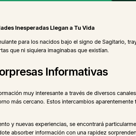
dades Inesperadas Llegan a Tu Vida
lante para los nacidos bajo el signo de Sagitario, tr
tas que ni siquiera imaginabas que existían.
orpresas Informativas
nformación muy interesante a través de diversos canale
orno más cercano. Estos intercambios aparentemente f
ento y nuevas experiencias, se encontrará particularm
ndote absorber información con una rapidez sorprenden