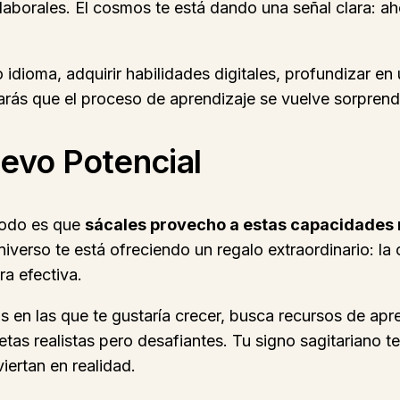
aborales. El cosmos te está dando una señal clara: aho
dioma, adquirir habilidades digitales, profundizar en 
rás que el proceso de aprendizaje se vuelve sorprende
evo Potencial
íodo es que
sácales provecho a estas capacidades 
verso te está ofreciendo un regalo extraordinario: la 
ra efectiva.
as en las que te gustaría crecer, busca recursos de apr
as realistas pero desafiantes. Tu signo sagitariano te
ertan en realidad.