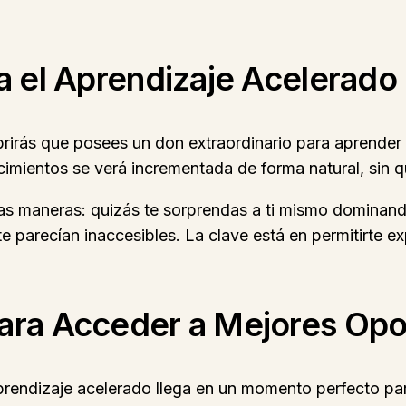
a el Aprendizaje Acelerado
rirás que posees un don extraordinario para aprender
imientos se verá incrementada de forma natural, sin q
sas maneras: quizás te sorprendas a ti mismo dominand
arecían inaccesibles. La clave está en permitirte expl
para Acceder a Mejores Op
rendizaje acelerado llega en un momento perfecto par