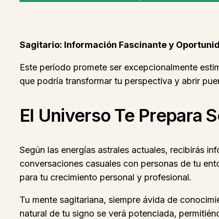
Sagitario: Información Fascinante y Oportuni
Este período promete ser excepcionalmente estimu
que podría transformar tu perspectiva y abrir puer
El Universo Te Prepara S
Según las energías astrales actuales, recibirás i
conversaciones casuales con personas de tu ent
para tu crecimiento personal y profesional.
Tu mente sagitariana, siempre ávida de conocimi
natural de tu signo se verá potenciada, permitié