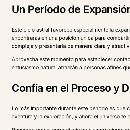
Un Período de Expansión
Este ciclo astral favorece especialmente la expan
encontrarás en una posición única para compartir
compleja y presentarla de manera clara y atracti
Aprovecha este momento para establecer contactos
entusiasmo natural atraerán a personas afines qu
Confía en el Proceso y Di
Lo más importante durante este período es que con
aventura y la exploración, y ahora el universo te
Recuerda que el aprendizaje no siempre sigue un 