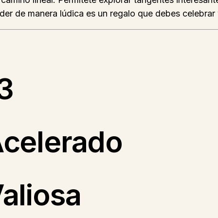
der de manera lúdica es un regalo que debes celebrar y
3
Acelerado
aliosa