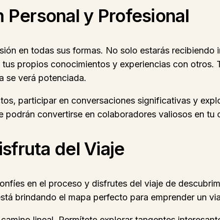
 Personal y Profesional
sión en todas sus formas. No solo estarás recibiendo 
 tus propios conocimientos y experiencias con otros. 
va se verá potenciada.
, participar en conversaciones significativas y explo
e podrán convertirse en colaboradores valiosos en tu 
sfruta del Viaje
fíes en el proceso y disfrutes del viaje de descubrim
 está brindando el mapa perfecto para emprender un via
camino lineal. Permítete explorar tangentes interesant