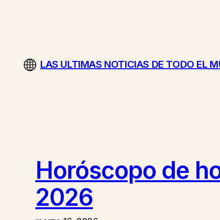
Saltar
al
contenido
LAS ULTIMAS NOTICIAS DE TODO EL 
Horóscopo de hoy
2026