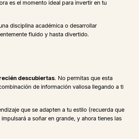
ra es el momento ideal para invertir en tu
una disciplina académica o desarrollar
ntemente fluido y hasta divertido.
recién descubiertas
. No permitas que esta
combinación de información valiosa llegando a ti
endizaje que se adapten a tu estilo (recuerda que
 impulsará a soñar en grande, y ahora tienes las