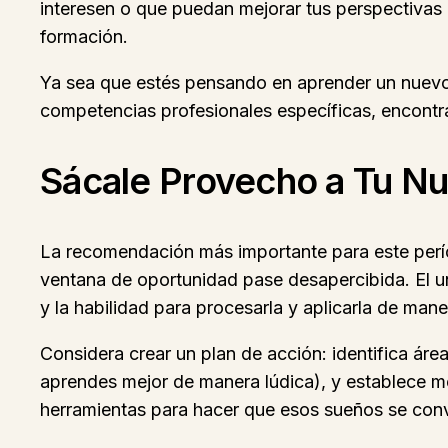
interesen o que puedan mejorar tus perspectivas l
formación.
Ya sea que estés pensando en aprender un nuevo i
competencias profesionales específicas, encontra
Sácale Provecho a Tu Nu
La recomendación más importante para este per
ventana de oportunidad pase desapercibida. El uni
y la habilidad para procesarla y aplicarla de mane
Considera crear un plan de acción: identifica áre
aprendes mejor de manera lúdica), y establece met
herramientas para hacer que esos sueños se convi