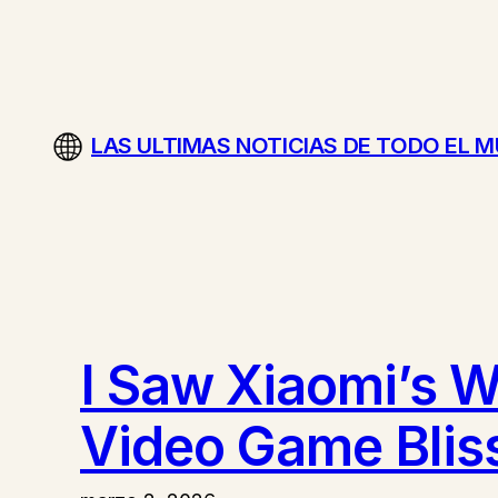
Saltar
al
contenido
LAS ULTIMAS NOTICIAS DE TODO EL 
I Saw Xiaomi’s W
Video Game Blis