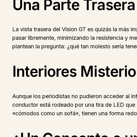
Una Parte Trasera
La vista trasera del Vision GT es quizás la más 
pasar libremente, minimizando la resistencia y m
plantean la pregunta: ¿qué tan molesto sería tene
Interiores Misteri
Aunque los periodistas no pudieron acceder al in
conductor está rodeado por una tira de LED que 
«cómodos como un sofá», tienen una forma redond