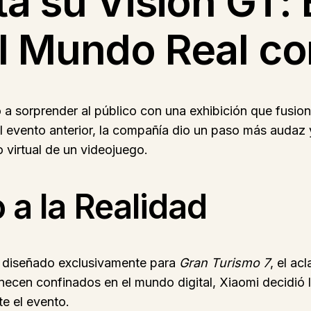
a su Vision GT: 
 Mundo Real con 
 sorprender al público con una exhibición que fusiona
 el evento anterior, la compañía dio un paso más auda
 virtual de un videojuego.
 a la Realidad
co diseñado exclusivamente para
Gran Turismo 7
, el ac
necen confinados en el mundo digital, Xiaomi decidió l
te el evento.