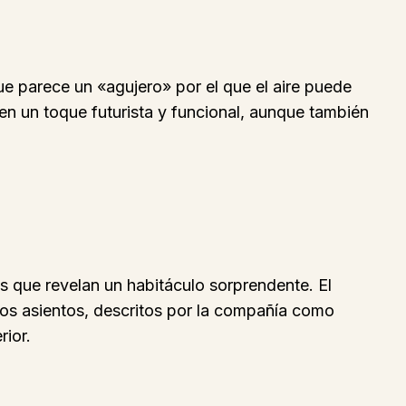
ue parece un «agujero» por el que el aire puede
en un toque futurista y funcional, aunque también
s que revelan un habitáculo sorprendente. El
Los asientos, descritos por la compañía como
ior.