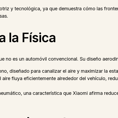
motriz y tecnológica, ya que demuestra cómo las frontera
sas.
 la Física
 que no es un automóvil convencional. Su diseño aerodi
no, diseñado para canalizar el aire y maximizar la esta
 aire fluya eficientemente alrededor del vehículo, red
eumático, una característica que Xiaomi afirma reduce 