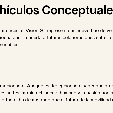
ehículos Conceptual
motrices, el Vision GT representa un nuevo tipo de v
 podría abrir la puerta a futuras colaboraciones entre la
pensables.
 emocionante. Aunque es decepcionante saber que prob
 es un testimonio del ingenio humano y la pasión por l
ortante, ha demostrado que el futuro de la movilidad no