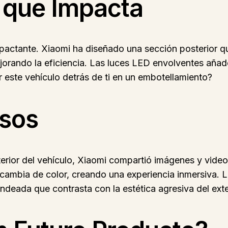
 que Impacta
impactante. Xiaomi ha diseñado una sección posterior q
ejorando la eficiencia. Las luces LED envolventes añad
r este vehículo detrás de ti en un embotellamiento?
osos
terior del vehículo, Xiaomi compartió imágenes y video
cambia de color, creando una experiencia inmersiva. 
eada que contrasta con la estética agresiva del exter