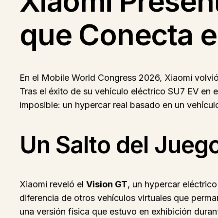
Xiaomi Present
que Conecta el
En el Mobile World Congress 2026, Xiaomi volvió a
Tras el éxito de su vehículo eléctrico SU7 EV en
imposible: un hypercar real basado en un vehículo
Un Salto del Juego
Xiaomi reveló el
Vision GT
, un hypercar eléctri
diferencia de otros vehículos virtuales que perma
una versión física que estuvo en exhibición duran