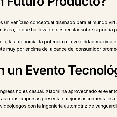
n Futuro Producto?
 es un vehículo conceptual diseñado para el mundo virt
 física, lo que ha llevado a especular sobre si podría p
io, la autonomía, la potencia o la velocidad máxima d
sté muy por encima del alcance del consumidor prome
n un Evento Tecnoló
ongress no es casual. Xiaomi ha aprovechado el event
ntras otras empresas presentan mejoras incrementales 
videojuegos con la ingeniería automotriz de vanguardi