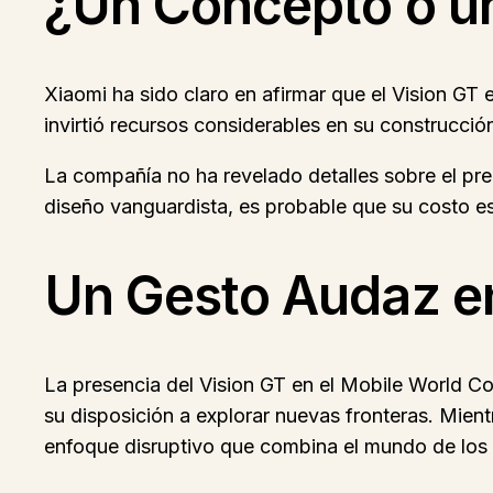
¿Un Concepto o u
Xiaomi ha sido claro en afirmar que el Vision GT
invirtió recursos considerables en su construcción
La compañía no ha revelado detalles sobre el prec
diseño vanguardista, es probable que su costo e
Un Gesto Audaz e
La presencia del Vision GT en el Mobile World C
su disposición a explorar nuevas fronteras. Mie
enfoque disruptivo que combina el mundo de los 