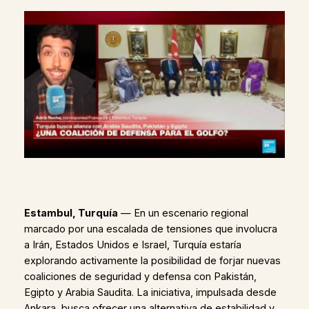
Estambul, Turquía
— En un escenario regional
marcado por una escalada de tensiones que involucra
a Irán, Estados Unidos e Israel, Turquía estaría
explorando activamente la posibilidad de forjar nuevas
coaliciones de seguridad y defensa con Pakistán,
Egipto y Arabia Saudita. La iniciativa, impulsada desde
Ankara, busca ofrecer una alternativa de estabilidad y