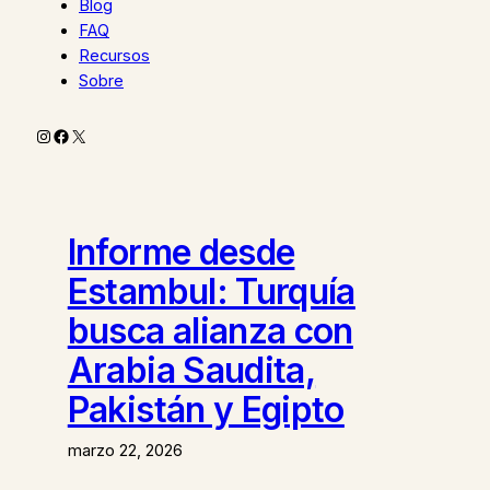
Blog
FAQ
Recursos
Sobre
Instagram
Facebook
X
Informe desde
Estambul: Turquía
busca alianza con
Arabia Saudita,
Pakistán y Egipto
marzo 22, 2026