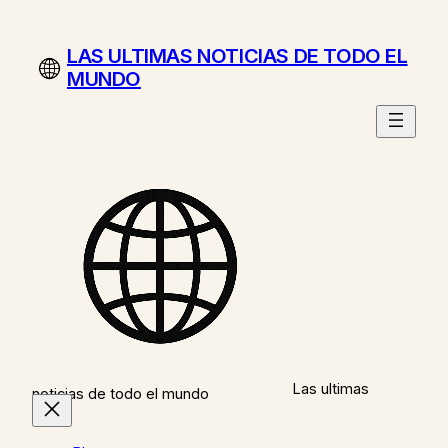
Saltar
al
LAS ULTIMAS NOTICIAS DE TODO EL
contenido
MUNDO
Las ultimas
noticias de todo el mundo