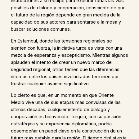
instrucciones a su equipo para explorar todas las vías
posibles de diálogo y cooperación, consciente de que
el futuro de la región depende en gran medida de la
capacidad de sus actores para sentarse a la mesa y
buscar soluciones comunes.
En Estambul, donde las tensiones regionales se
sienten con fuerza, la iniciativa turca es vista con una
mezcla de esperanza y escepticismo. Mientras algunos
aplauden el intento de crear un nuevo marco de
seguridad regional, otros temen que las diferencias
internas entre los países involucrados terminen por
frustrar cualquier avance significativo.
Lo cierto es que, en un momento en que Oriente
Medio vive una de sus etapas más convulsas de las
últimas décadas, cualquier intento de diálogo y
cooperación es bienvenido. Turquía, con su posición
estratégica y su experiencia diplomática, podría
desempeñar un papel clave en la construcción de un
futuro más estable para la región. El tiempo dirá si esta