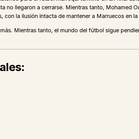
sta no llegaron a cerrarse. Mientras tanto, Mohamed O
, con la ilusión intacta de mantener a Marruecos en la 
o más. Mientras tanto, el mundo del fútbol sigue pend
ales: