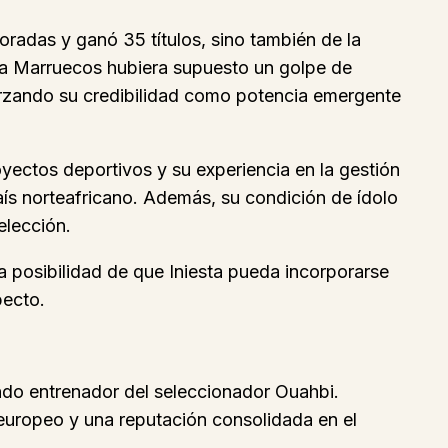
radas y ganó 35 títulos, sino también de la
a a Marruecos hubiera supuesto un golpe de
eforzando su credibilidad como potencia emergente
oyectos deportivos y su experiencia en la gestión
aís norteafricano. Además, su condición de ídolo
elección.
la posibilidad de que Iniesta pueda incorporarse
pecto.
do entrenador del seleccionador Ouahbi.
 europeo y una reputación consolidada en el