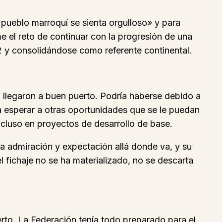
 pueblo marroquí se sienta orgulloso» y para
me el reto de continuar con la progresión de una
2 y consolidándose como referente continental.
o llegaron a buen puerto. Podría haberse debido a
ra esperar a otras oportunidades que se le puedan
incluso en proyectos de desarrollo de base.
a admiración y expectación allá donde va, y su
 fichaje no se ha materializado, no se descarta
erto. La Federación tenía todo preparado para el