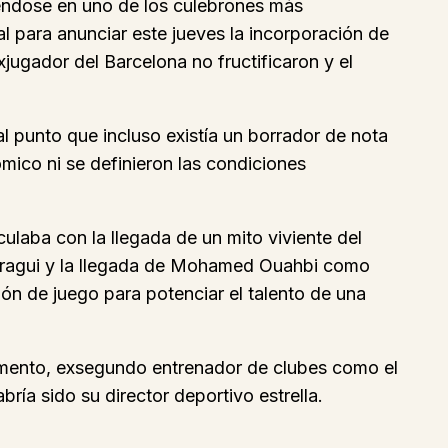
tiéndose en uno de los culebrones más
l para anunciar este jueves la incorporación de
jugador del Barcelona no fructificaron y el
 punto que incluso existía un borrador de nota
ómico ni se definieron las condiciones
laba con la llegada de un mito viviente del
Regragui y la llegada de Mohamed Ouahbi como
ión de juego para potenciar el talento de una
amento, exsegundo entrenador de clubes como el
ía sido su director deportivo estrella.