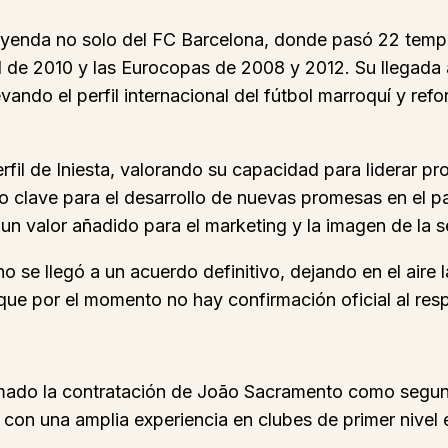
leyenda no solo del FC Barcelona, donde pasó 22 tempo
al de 2010 y las Eurocopas de 2008 y 2012. Su llegad
vando el perfil internacional del fútbol marroquí y r
fil de Iniesta, valorando su capacidad para liderar pr
do clave para el desarrollo de nuevas promesas en el p
 un valor añadido para el marketing y la imagen de la s
 se llegó a un acuerdo definitivo, dejando en el aire 
ue por el momento no hay confirmación oficial al res
irmado la contratación de João Sacramento como segun
con una amplia experiencia en clubes de primer nivel