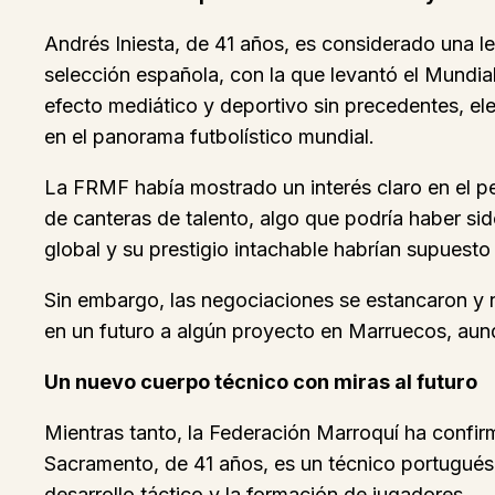
Andrés Iniesta, de 41 años, es considerado una 
selección española, con la que levantó el Mundi
efecto mediático y deportivo sin precedentes, ele
en el panorama futbolístico mundial.
La FRMF había mostrado un interés claro en el per
de canteras de talento, algo que podría haber si
global y su prestigio intachable habrían supuesto
Sin embargo, las negociaciones se estancaron y no
en un futuro a algún proyecto en Marruecos, aunq
Un nuevo cuerpo técnico con miras al futuro
Mientras tanto, la Federación Marroquí ha conf
Sacramento, de 41 años, es un técnico portugués 
desarrollo táctico y la formación de jugadores.