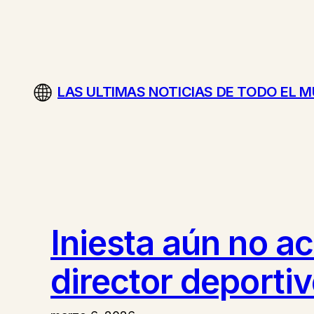
Saltar
al
contenido
LAS ULTIMAS NOTICIAS DE TODO EL 
Iniesta aún no a
director deporti