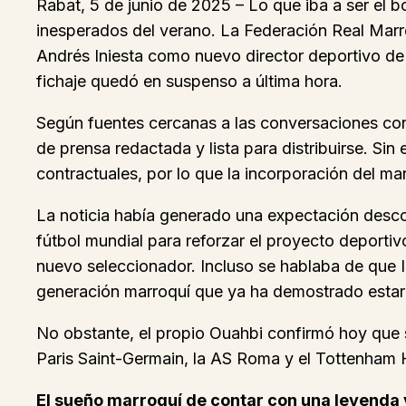
Rabat, 5 de junio de 2025 – Lo que iba a ser el 
inesperados del verano. La Federación Real Marro
Andrés Iniesta como nuevo director deportivo de l
fichaje quedó en suspenso a última hora.
Según fuentes cercanas a las conversaciones cons
de prensa redactada y lista para distribuirse. Sin
contractuales, por lo que la incorporación del m
La noticia había generado una expectación desco
fútbol mundial para reforzar el proyecto deporti
nuevo seleccionador. Incluso se hablaba de que In
generación marroquí que ya ha demostrado estar 
No obstante, el propio Ouahbi confirmó hoy que
Paris Saint-Germain, la AS Roma y el Tottenham H
El sueño marroquí de contar con una leyenda 