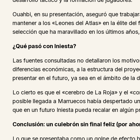
Ouahbi, en su presentación, aseguró que trabajar
mantener a los «Leones del Atlas» en la élite del
selección que ha maravillado en los últimos años
¿Qué pasó con Iniesta?
Las fuentes consultadas no detallaron los motivo
diferencias económicas, a la estructura del proy
presentar en el futuro, ya sea en el ámbito de la
Lo cierto es que el «cerebro de La Roja» y el «c
posible llegada a Marruecos había despertado un 
que en un futuro Iniesta pueda recalar en algún p
Conclusión: un culebrón sin final feliz (por aho
Lo que se presentaba como un golpe de efecto his