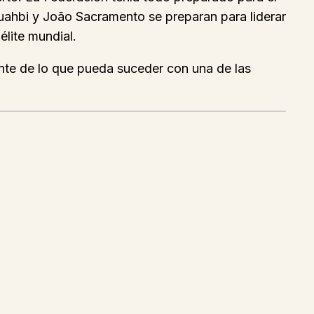
uahbi y João Sacramento se preparan para liderar
élite mundial.
iente de lo que pueda suceder con una de las