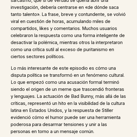
sarcasmo, que si de verdad se quería abrir una
investigación, debería centrarse en «de dónde saca
tanto talento». La frase, breve y contundente, se volvió
viral en cuestión de horas, acumulando miles de
compartidos, likes y comentarios. Muchos usuarios
celebraron la respuesta como una forma inteligente de
desactivar la polémica, mientras otros la interpretaron
como una crítica sutil al exceso de puritanismo en
ciertos sectores políticos.
Lo más interesante de este episodio es cómo una
disputa política se transformó en un fenómeno cultural.
Lo que empezó como una acusación formal terminó
siendo el origen de un meme que trascendió fronteras
y lenguajes. La actuación de Bad Bunny, más allá de las
críticas, representó un hito en la visibilidad de la cultura
latina en Estados Unidos, y la respuesta de Stiller
evidenció cómo el humor puede ser una herramienta
poderosa para desarmar tensiones y unir a las
personas en torno a un mensaje común.