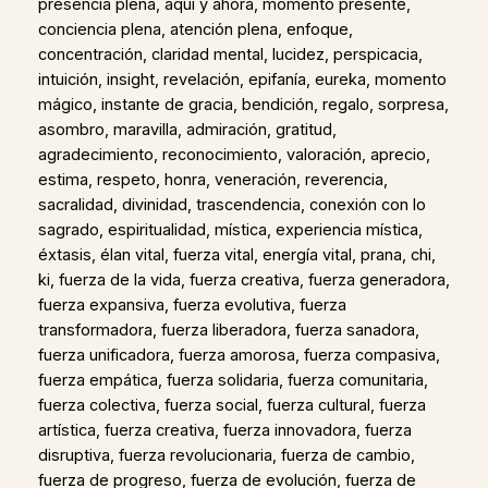
presencia plena, aquí y ahora, momento presente,
conciencia plena, atención plena, enfoque,
concentración, claridad mental, lucidez, perspicacia,
intuición, insight, revelación, epifanía, eureka, momento
mágico, instante de gracia, bendición, regalo, sorpresa,
asombro, maravilla, admiración, gratitud,
agradecimiento, reconocimiento, valoración, aprecio,
estima, respeto, honra, veneración, reverencia,
sacralidad, divinidad, trascendencia, conexión con lo
sagrado, espiritualidad, mística, experiencia mística,
éxtasis, élan vital, fuerza vital, energía vital, prana, chi,
ki, fuerza de la vida, fuerza creativa, fuerza generadora,
fuerza expansiva, fuerza evolutiva, fuerza
transformadora, fuerza liberadora, fuerza sanadora,
fuerza unificadora, fuerza amorosa, fuerza compasiva,
fuerza empática, fuerza solidaria, fuerza comunitaria,
fuerza colectiva, fuerza social, fuerza cultural, fuerza
artística, fuerza creativa, fuerza innovadora, fuerza
disruptiva, fuerza revolucionaria, fuerza de cambio,
fuerza de progreso, fuerza de evolución, fuerza de