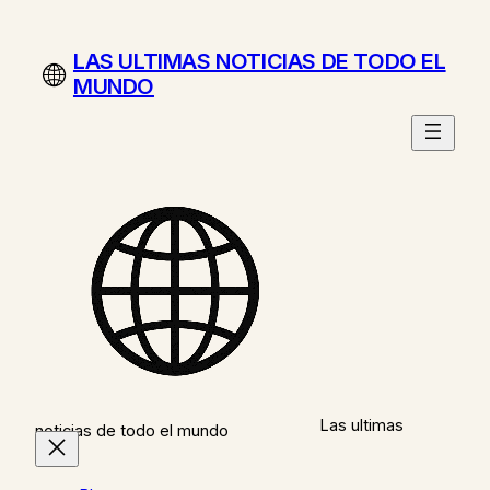
Saltar
al
LAS ULTIMAS NOTICIAS DE TODO EL
contenido
MUNDO
Las ultimas
noticias de todo el mundo