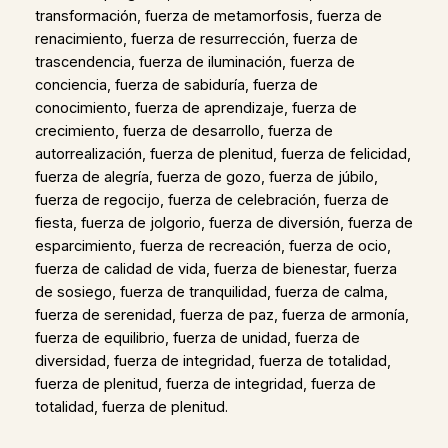
transformación, fuerza de metamorfosis, fuerza de
renacimiento, fuerza de resurrección, fuerza de
trascendencia, fuerza de iluminación, fuerza de
conciencia, fuerza de sabiduría, fuerza de
conocimiento, fuerza de aprendizaje, fuerza de
crecimiento, fuerza de desarrollo, fuerza de
autorrealización, fuerza de plenitud, fuerza de felicidad,
fuerza de alegría, fuerza de gozo, fuerza de júbilo,
fuerza de regocijo, fuerza de celebración, fuerza de
fiesta, fuerza de jolgorio, fuerza de diversión, fuerza de
esparcimiento, fuerza de recreación, fuerza de ocio,
fuerza de calidad de vida, fuerza de bienestar, fuerza
de sosiego, fuerza de tranquilidad, fuerza de calma,
fuerza de serenidad, fuerza de paz, fuerza de armonía,
fuerza de equilibrio, fuerza de unidad, fuerza de
diversidad, fuerza de integridad, fuerza de totalidad,
fuerza de plenitud, fuerza de integridad, fuerza de
totalidad, fuerza de plenitud.
,