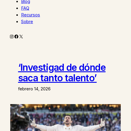
Blog
FAQ
Recursos
Sobre
Instagram
Facebook
X
‘Investigad de dónde
saca tanto talento’
febrero 14, 2026