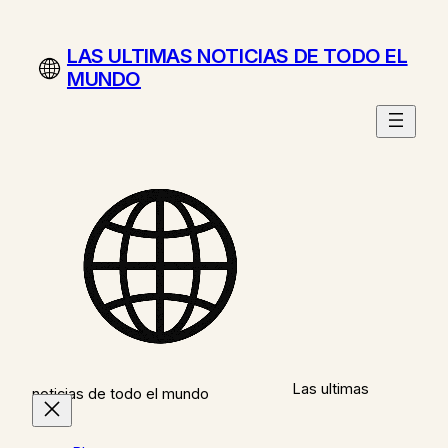
Saltar
al
LAS ULTIMAS NOTICIAS DE TODO EL
contenido
MUNDO
Las ultimas
noticias de todo el mundo