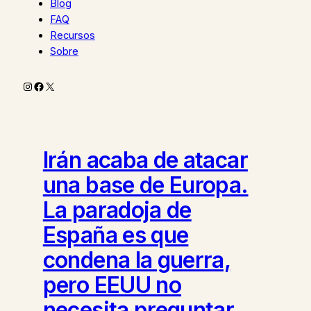
Blog
FAQ
Recursos
Sobre
Instagram
Facebook
X
Irán acaba de atacar
una base de Europa.
La paradoja de
España es que
condena la guerra,
pero EEUU no
necesita preguntar