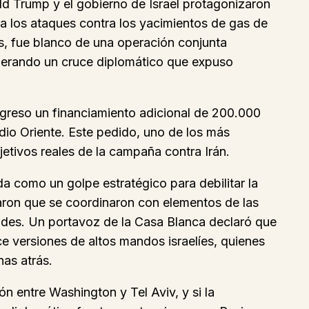
ld Trump y el gobierno de Israel protagonizaron
 a los ataques contra los yacimientos de gas de
íes, fue blanco de una operación conjunta
enerando un cruce diplomático que expuso
ngreso un financiamiento adicional de 200.000
edio Oriente. Este pedido, uno de los más
jetivos reales de la campaña contra Irán.
da como un golpe estratégico para debilitar la
aron que se coordinaron con elementos de las
des. Un portavoz de la Casa Blanca declaró que
e versiones de altos mandos israelíes, quienes
as atrás.
n entre Washington y Tel Aviv, y si la