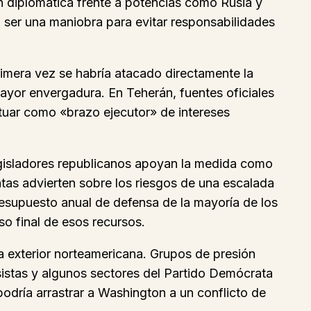
n diplomática frente a potencias como Rusia y
 ser una maniobra para evitar responsabilidades
primera vez se habría atacado directamente la
mayor envergadura. En Teherán, fuentes oficiales
ctuar como «brazo ejecutor» de intereses
Legisladores republicanos apoyan la medida como
atas advierten sobre los riesgos de una escalada
presupuesto anual de defensa de la mayoría de los
so final de esos recursos.
ca exterior norteamericana. Grupos de presión
istas y algunos sectores del Partido Demócrata
podría arrastrar a Washington a un conflicto de