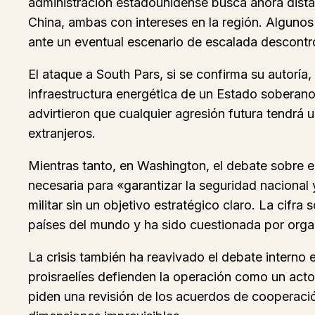
administración estadounidense busca ahora dista
China, ambas con intereses en la región. Algunos
ante un eventual escenario de escalada descontr
El ataque a South Pars, si se confirma su autoría,
infraestructura energética de un Estado soberano,
advirtieron que cualquier agresión futura tendrá
extranjeros.
Mientras tanto, en Washington, el debate sobre e
necesaria para «garantizar la seguridad nacional
militar sin un objetivo estratégico claro. La cif
países del mundo y ha sido cuestionada por organi
La crisis también ha reavivado el debate interno 
proisraelíes defienden la operación como un act
piden una revisión de los acuerdos de cooperación