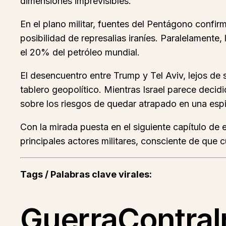
dimensiones imprevisibles.
En el plano militar, fuentes del Pentágono confirm
posibilidad de represalias iraníes. Paralelament
el 20% del petróleo mundial.
El desencuentro entre Trump y Tel Aviv, lejos de 
tablero geopolítico. Mientras Israel parece decid
sobre los riesgos de quedar atrapado en una espir
Con la mirada puesta en el siguiente capítulo de
principales actores militares, consciente de que c
Tags / Palabras clave virales:
GuerraContraI