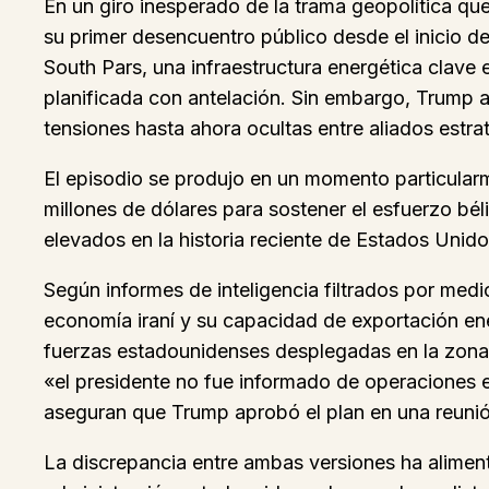
En un giro inesperado de la trama geopolítica qu
su primer desencuentro público desde el inicio de
South Pars, una infraestructura energética clave 
planificada con antelación. Sin embargo, Trump 
tensiones hasta ahora ocultas entre aliados estra
El episodio se produjo en un momento particular
millones de dólares para sostener el esfuerzo béli
elevados en la historia reciente de Estados Unido
Según informes de inteligencia filtrados por medi
economía iraní y su capacidad de exportación en
fuerzas estadounidenses desplegadas en la zona
«el presidente no fue informado de operaciones e
aseguran que Trump aprobó el plan en una reuni
La discrepancia entre ambas versiones ha aliment