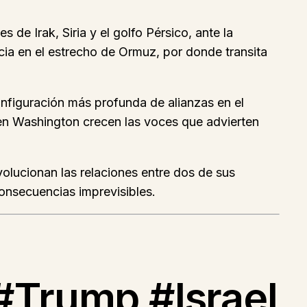
de Irak, Siria y el golfo Pérsico, ante la
cia en el estrecho de Ormuz, por donde transita
onfiguración más profunda de alianzas en el
, en Washington crecen las voces que advierten
olucionan las relaciones entre dos de sus
consecuencias imprevisibles.
#Trump #Israel