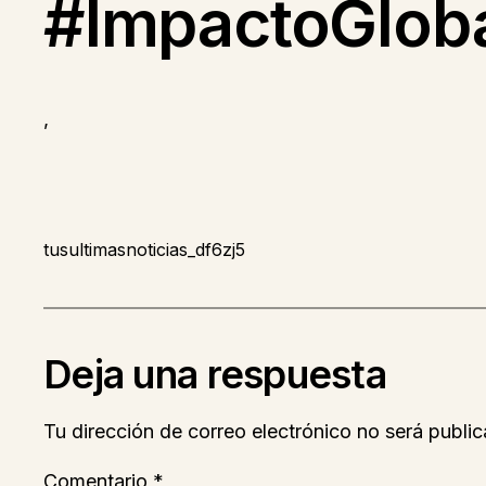
#ImpactoGloba
,
tusultimasnoticias_df6zj5
Deja una respuesta
Tu dirección de correo electrónico no será public
Comentario
*