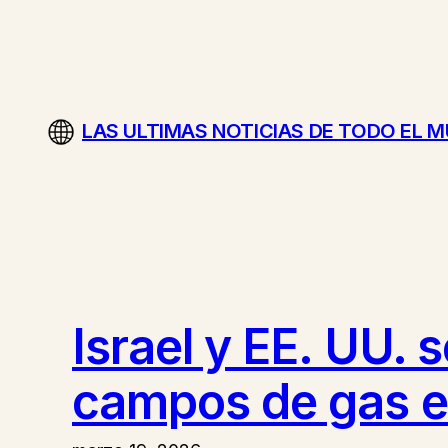
Saltar
al
contenido
LAS ULTIMAS NOTICIAS DE TODO EL 
Israel y EE. UU. 
campos de gas en