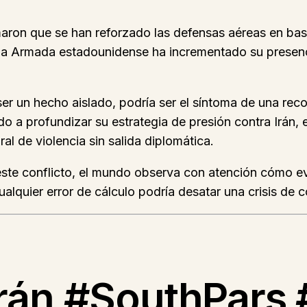
aron que se han reforzado las defensas aéreas en bases 
e, la Armada estadounidense ha incrementado su presen
ser un hecho aislado, podría ser el síntoma de una rec
ido a profundizar su estrategia de presión contra Irán
al de violencia sin salida diplomática.
 este conflicto, el mundo observa con atención cómo ev
ualquier error de cálculo podría desatar una crisis de 
rán #SouthPars 