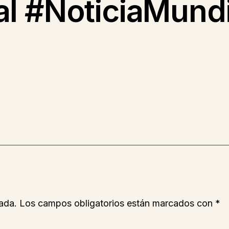
l #NoticiaMundi
ada.
Los campos obligatorios están marcados con
*