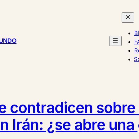
B
MUNDO
F
R
S
se contradicen sobre
 Irán: ¿se abre una 