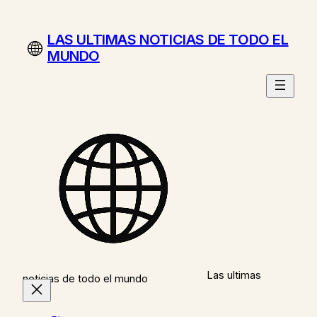
Saltar
al
LAS ULTIMAS NOTICIAS DE TODO EL
contenido
MUNDO
Las ultimas
noticias de todo el mundo