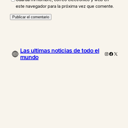
este navegador para la próxima vez que comente.
Las ultimas noticias de todo el
Instagram
Faceboo
X
mundo