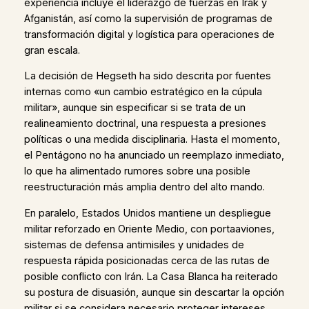
experiencia incluye el liderazgo de fuerzas en Irak y
Afganistán, así como la supervisión de programas de
transformación digital y logística para operaciones de
gran escala.
La decisión de Hegseth ha sido descrita por fuentes
internas como «un cambio estratégico en la cúpula
militar», aunque sin especificar si se trata de un
realineamiento doctrinal, una respuesta a presiones
políticas o una medida disciplinaria. Hasta el momento,
el Pentágono no ha anunciado un reemplazo inmediato,
lo que ha alimentado rumores sobre una posible
reestructuración más amplia dentro del alto mando.
En paralelo, Estados Unidos mantiene un despliegue
militar reforzado en Oriente Medio, con portaaviones,
sistemas de defensa antimisiles y unidades de
respuesta rápida posicionadas cerca de las rutas de
posible conflicto con Irán. La Casa Blanca ha reiterado
su postura de disuasión, aunque sin descartar la opción
militar si se considera necesario proteger intereses