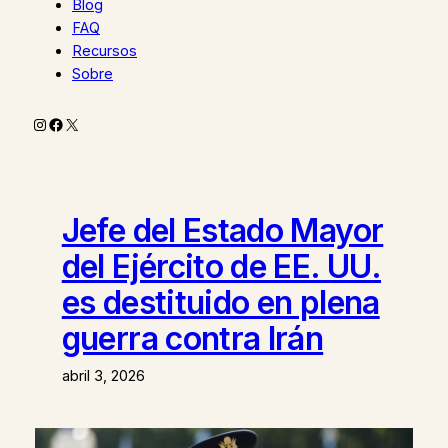
Blog
FAQ
Recursos
Sobre
Instagram
Facebook
X
Jefe del Estado Mayor
del Ejército de EE. UU.
es destituido en plena
guerra contra Irán
abril 3, 2026