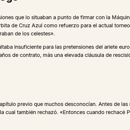
iones que lo situaban a punto de firmar con la Máquina
 órbita de Cruz Azul como refuerzo para el actual torn
aban de los celestes».
ltaba insuficiente para las pretensiones del ariete eu
 años de contrato, más una elevada cláusula de rescis
l
 capítulo previo que muchos desconocían. Antes de la
na, la cual también rechazó. «Entonces cuando rechacé P