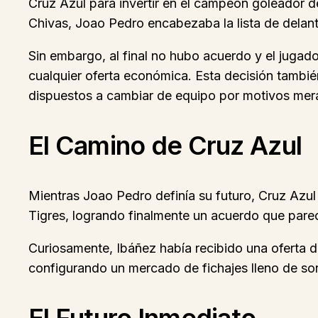
Cruz Azul para invertir en el campeón goleador 
Chivas, Joao Pedro encabezaba la lista de delan
Sin embargo, al final no hubo acuerdo y el juga
cualquier oferta económica. Esta decisión tambi
dispuestos a cambiar de equipo por motivos mer
El Camino de Cruz Azul
Mientras Joao Pedro definía su futuro, Cruz Azul
Tigres, logrando finalmente un acuerdo que parec
Curiosamente, Ibáñez había recibido una oferta d
configurando un mercado de fichajes lleno de so
El Futuro Inmediato