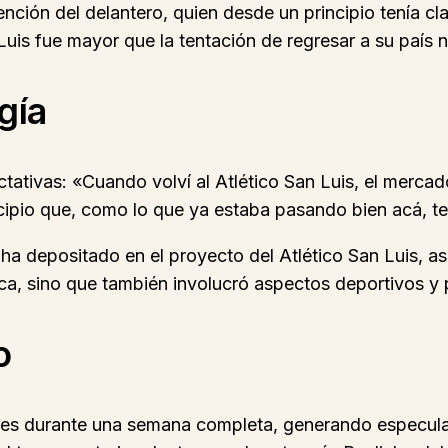
tención del delantero, quien desde un principio tenía c
uis fue mayor que la tentación de regresar a su país 
gía
ctativas: «Cuando volví al Atlético San Luis, el mercad
ncipio que, como lo que ya estaba pasando bien acá, t
 ha depositado en el proyecto del Atlético San Luis, a
a, sino que también involucró aspectos deportivos y 
o
res durante una semana completa, generando especulac