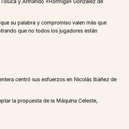
del Toluca y Armando «Hormiga» González de
o que su palabra y compromiso valen más que
strando que no todos los jugadores están
mentera centró sus esfuerzos en Nicolás Ibáñez de
eptar la propuesta de la Máquina Celeste,