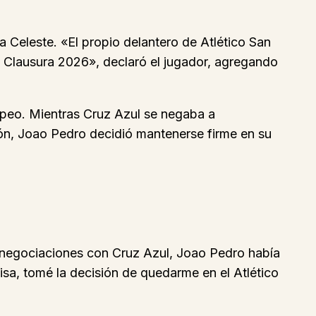
 Celeste. «El propio delantero de Atlético San
eo Clausura 2026», declaró el jugador, agregando
ropeo. Mientras Cruz Azul se negaba a
ión, Joao Pedro decidió mantenerse firme en su
s negociaciones con Cruz Azul, Joao Pedro había
isa, tomé la decisión de quedarme en el Atlético