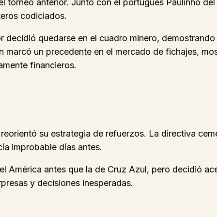
del torneo anterior. Junto con el portugués Paulinho 
teros codiciados.
dor decidió quedarse en el cuadro minero, demostrand
én marcó un precedente en el mercado de fichajes, mo
amente financieros.
 reorientó su estrategia de refuerzos. La directiva ce
ía improbable días antes.
el América antes que la de Cruz Azul, pero decidió ac
rpresas y decisiones inesperadas.