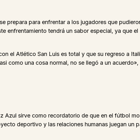
se prepara para enfrentar a los jugadores que pudier
e enfrentamiento tendrá un sabor especial, ya que el 
n el Atlético San Luis es total y que su regreso a Ital
asi como una cosa normal, no se llegó a un acuerdo», 
uz Azul sirve como recordatorio de que en el fútbol m
royecto deportivo y las relaciones humanas juegan un 