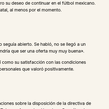
laro su deseo de continuar en el fútbol mexicano.
natal, al menos por el momento.
o seguía abierto. Se habló, no se llegó a un
endría que ser una oferta muy muy buena».
sí como su satisfacción con las condiciones
personales que valoró positivamente.
iones sobre la disposición de la directiva de