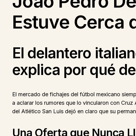
Joao Pedro D
Estuve Cerca 
El delantero italia
explica por qué de
El mercado de fichajes del fútbol mexicano siemp
a aclarar los rumores que lo vincularon con Cruz 
del Atlético San Luis dejó en claro que su perma
Una Oferta que Nunca L