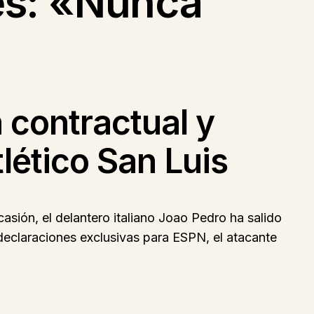
es: «Nunca
n contractual y
lético San Luis
sión, el delantero italiano Joao Pedro ha salido
 declaraciones exclusivas para ESPN, el atacante