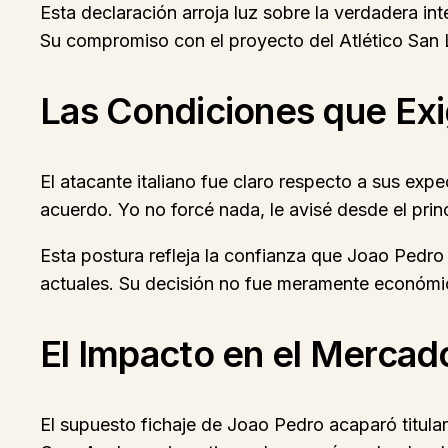
Esta declaración arroja luz sobre la verdadera in
Su compromiso con el proyecto del Atlético San L
Las Condiciones que Exi
El atacante italiano fue claro respecto a sus expe
acuerdo. Yo no forcé nada, le avisé desde el pri
Esta postura refleja la confianza que Joao Pedro
actuales. Su decisión no fue meramente económic
El Impacto en el Mercad
El supuesto fichaje de Joao Pedro acaparó titula