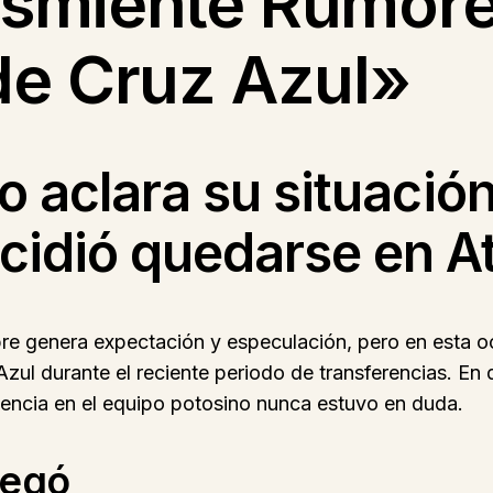
esmiente Rumor
de Cruz Azul»
no aclara su situació
cidió quedarse en At
re genera expectación y especulación, pero en esta oca
Azul durante el reciente periodo de transferencias. En
nencia en el equipo potosino nunca estuvo en duda.
legó