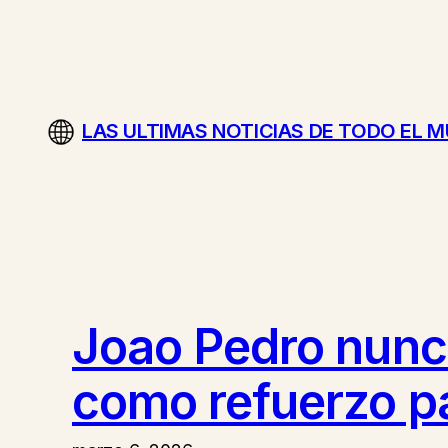
Saltar
al
contenido
LAS ULTIMAS NOTICIAS DE TODO EL 
Joao Pedro nunca
como refuerzo p