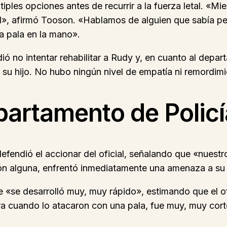
ples opciones antes de recurrir a la fuerza letal. «Mie
tal», afirmó Tooson. «Hablamos de alguien que sabía 
a pala en la mano».
ó no intentar rehabilitar a Rudy y, en cuanto al depa
e su hijo. No hubo ningún nivel de empatía ni remordim
partamento de Policí
fendió el accionar del oficial, señalando que «nuestro
ión alguna, enfrentó inmediatamente una amenaza a su 
e «se desarrolló muy, muy rápido», estimando que el of
ra cuando lo atacaron con una pala, fue muy, muy cort