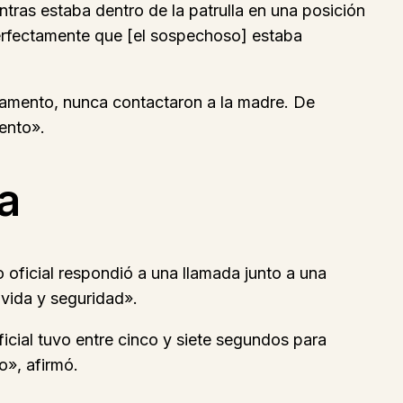
ntras estaba dentro de la patrulla en una posición
perfectamente que [el sospechoso] estaba
rtamento, nunca contactaron a la madre. De
iento».
a
 oficial respondió a una llamada junto a una
vida y seguridad».
icial tuvo entre cinco y siete segundos para
o», afirmó.