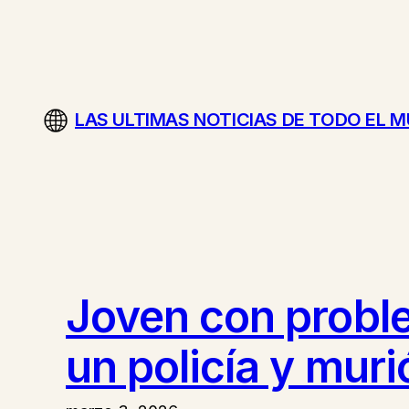
Saltar
al
contenido
LAS ULTIMAS NOTICIAS DE TODO EL 
Joven con probl
un policía y mur