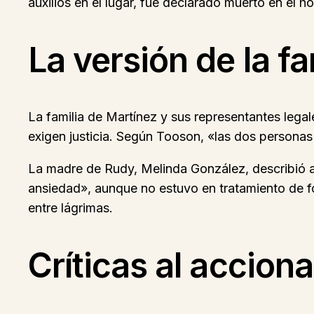
auxilios en el lugar, fue declarado muerto en el ho
La versión de la f
La familia de Martínez y sus representantes lega
exigen justicia. Según Tooson, «las dos personas
La madre de Rudy, Melinda González, describió a
ansiedad», aunque no estuvo en tratamiento de f
entre lágrimas.
Críticas al acciona