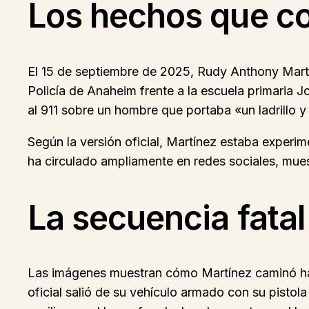
Los hechos que co
El 15 de septiembre de 2025, Rudy Anthony Martín
Policía de Anaheim frente a la escuela primaria Jo
al 911 sobre un hombre que portaba «un ladrillo y
Según la versión oficial, Martínez estaba experim
ha circulado ampliamente en redes sociales, muest
La secuencia fata
Las imágenes muestran cómo Martínez caminó hacia
oficial salió de su vehículo armado con su pistol