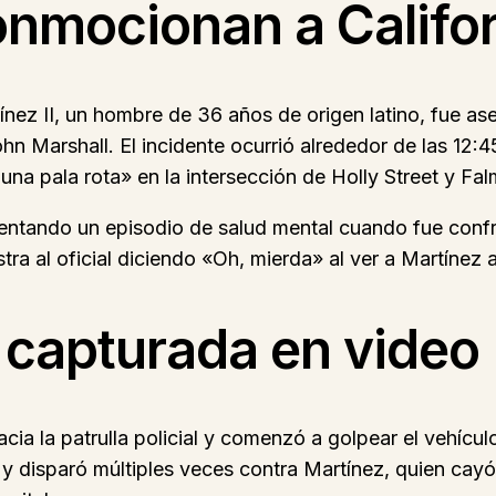
nmocionan a Califor
ez II, un hombre de 36 años de origen latino, fue ase
hn Marshall. El incidente ocurrió alrededor de las 12:
 una pala rota» en la intersección de Holly Street y F
entando un episodio de salud mental cuando fue confron
ra al oficial diciendo «Oh, mierda» al ver a Martínez a
l capturada en video
 la patrulla policial y comenzó a golpear el vehículo
a y disparó múltiples veces contra Martínez, quien cayó