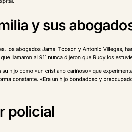
spital.
amilia y sus abogado
les, los abogados Jamal Tooson y Antonio Villegas, han
 que llamaron al 911 nunca dijeron que Rudy los estu
 su hijo como «un cristiano cariñoso» que experiment
orma constante. «Era un hijo bondadoso y preocupado 
r policial