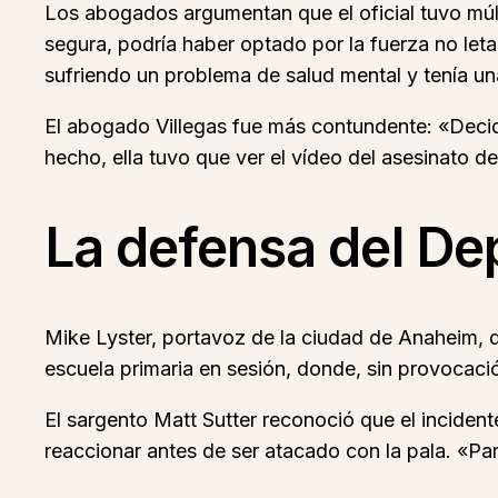
Los abogados argumentan que el oficial tuvo múlti
segura, podría haber optado por la fuerza no le
sufriendo un problema de salud mental y tenía un
El abogado Villegas fue más contundente: «Decidi
hecho, ella tuvo que ver el vídeo del asesinato d
La defensa del De
Mike Lyster, portavoz de la ciudad de Anaheim, de
escuela primaria en sesión, donde, sin provocac
El sargento Matt Sutter reconoció que el incident
reaccionar antes de ser atacado con la pala. «Pa