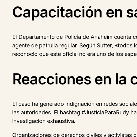
Capacitación en s
El Departamento de Policía de Anaheim cuenta con
agente de patrulla regular. Según Sutter, «todos
reconoció que este oficial no era uno de los espec
Reacciones en la
El caso ha generado indignación en redes sociale
las autoridades. El hashtag #JusticiaParaRudy ha
investigación exhaustiva.
Organizaciones de derechos civiles y activistas 