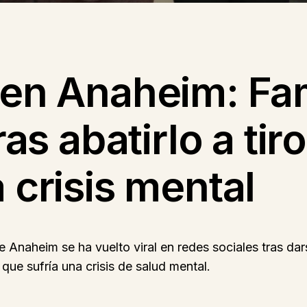
 en Anaheim: Fam
ras abatirlo a tir
 crisis mental
naheim se ha vuelto viral en redes sociales tras da
o que sufría una crisis de salud mental.