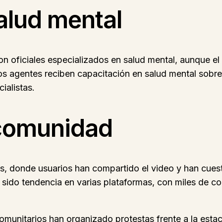
alud mental
 oficiales especializados en salud mental, aunque el o
 los agentes reciben capacitación en salud mental sobr
ialistas.
 comunidad
s, donde usuarios han compartido el video y han cuest
 sido tendencia en varias plataformas, con miles de 
comunitarios han organizado protestas frente a la esta