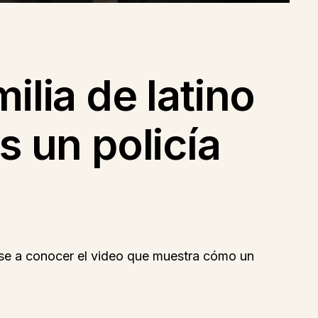
ilia de latino
os un policía
rse a conocer el video que muestra cómo un