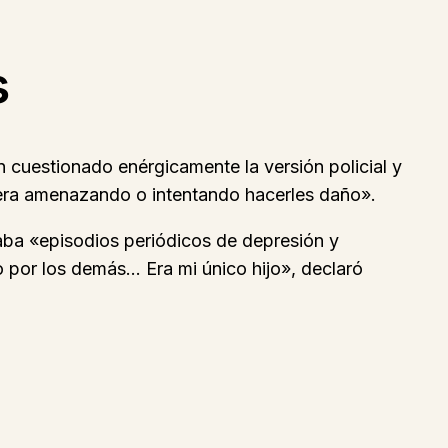
s
 cuestionado enérgicamente la versión policial y
viera amenazando o intentando hacerles daño».
aba «episodios periódicos de depresión y
por los demás… Era mi único hijo», declaró