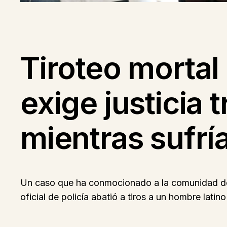
Tiroteo mortal
exige justicia t
mientras sufría
Un caso que ha conmocionado a la comunidad de A
oficial de policía abatió a tiros a un hombre latin