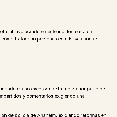
ficial involucrado en este incidente era un
e cómo tratar con personas en crisis», aunque
ionado el uso excesivo de la fuerza por parte de
compartidos y comentarios exigiendo una
ción de policía de Anaheim, exigiendo reformas en