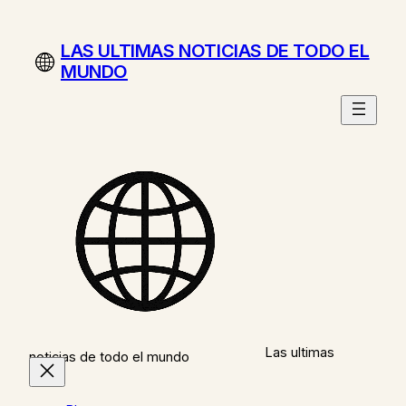
Saltar
al
LAS ULTIMAS NOTICIAS DE TODO EL
contenido
MUNDO
Las ultimas
noticias de todo el mundo