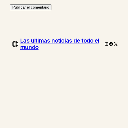
Las ultimas noticias de todo el
Instagram
Faceboo
X
mundo