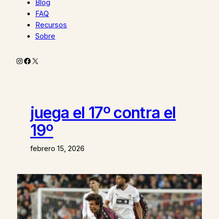
Blog
FAQ
Recursos
Sobre
Instagram
Facebook
X
juega el 17º contra el
19º
febrero 15, 2026