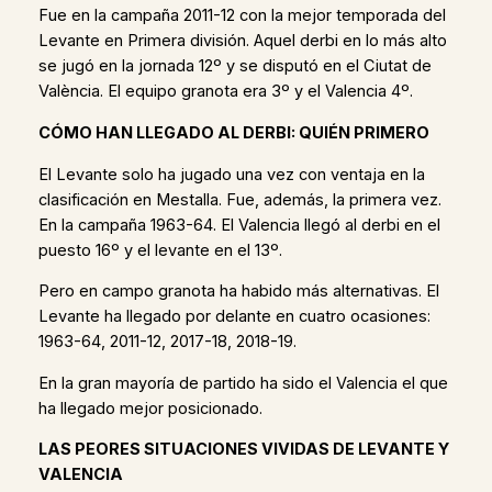
Fue en la campaña 2011-12 con la mejor temporada del
Levante en Primera división. Aquel derbi en lo más alto
se jugó en la jornada 12º y se disputó en el Ciutat de
València. El equipo granota era 3º y el Valencia 4º.
CÓMO HAN LLEGADO AL DERBI: QUIÉN PRIMERO
El Levante solo ha jugado una vez con ventaja en la
clasificación en Mestalla. Fue, además, la primera vez.
En la campaña 1963-64. El Valencia llegó al derbi en el
puesto 16º y el levante en el 13º.
Pero en campo granota ha habido más alternativas. El
Levante ha llegado por delante en cuatro ocasiones:
1963-64, 2011-12, 2017-18, 2018-19.
En la gran mayoría de partido ha sido el Valencia el que
ha llegado mejor posicionado.
LAS PEORES SITUACIONES VIVIDAS DE LEVANTE Y
VALENCIA