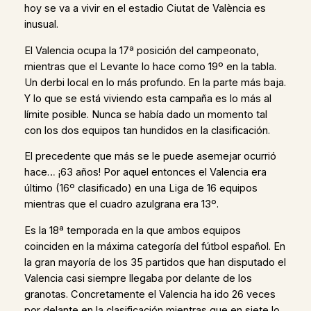
hoy se va a vivir en el estadio Ciutat de València es
inusual.
El Valencia ocupa la 17ª posición del campeonato,
mientras que el Levante lo hace como 19º en la tabla.
Un derbi local en lo más profundo. En la parte más baja.
Y lo que se está viviendo esta campaña es lo más al
límite posible. Nunca se había dado un momento tal
con los dos equipos tan hundidos en la clasificación.
El precedente que más se le puede asemejar ocurrió
hace… ¡63 años! Por aquel entonces el Valencia era
último (16º clasificado) en una Liga de 16 equipos
mientras que el cuadro azulgrana era 13º.
Es la 18ª temporada en la que ambos equipos
coinciden en la máxima categoría del fútbol español. En
la gran mayoría de los 35 partidos que han disputado el
Valencia casi siempre llegaba por delante de los
granotas. Concretamente el Valencia ha ido 26 veces
por delante en la clasificación mientras que en siete lo