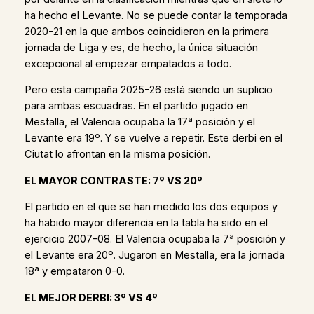
ha hecho el Levante. No se puede contar la temporada
2020-21 en la que ambos coincidieron en la primera
jornada de Liga y es, de hecho, la única situación
excepcional al empezar empatados a todo.
Pero esta campaña 2025-26 está siendo un suplicio
para ambas escuadras. En el partido jugado en
Mestalla, el Valencia ocupaba la 17ª posición y el
Levante era 19º. Y se vuelve a repetir. Este derbi en el
Ciutat lo afrontan en la misma posición.
EL MAYOR CONTRASTE: 7º VS 20º
El partido en el que se han medido los dos equipos y
ha habido mayor diferencia en la tabla ha sido en el
ejercicio 2007-08. El Valencia ocupaba la 7ª posición y
el Levante era 20º. Jugaron en Mestalla, era la jornada
18ª y empataron 0-0.
EL MEJOR DERBI: 3º VS 4º