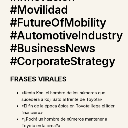
#Movilidad
#FutureOfMobility
#AutomotiveIndustry
#BusinessNews
#CorporateStrategy
FRASES VIRALES
«Kenta Kon, el hombre de los números que
sucederá a Koji Sato al frente de Toyota»
«El fin de la época épica en Toyota: llega el líder
financiero»
«¿Podrá un hombre de números mantener a
Toyota en la cima?»