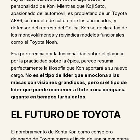
personalidad de Kon. Mientras que Koji Sato,
apasionado del automóvil, es propietario de un Toyota
AE86, un modelo de culto entre los aficionados, y
defensor del regreso del Celica, Kon se declara fan de
los monovolúmenes y reivindica modelos funcionales
como el Toyota Noah.
Esa preferencia por la funcionalidad sobre el glamour,
por la practicidad sobre la épica, parece resumir
perfectamente la filosofía que Kon aportará a su nuevo
cargo.
No es el tipo de líder que emociona a las
masas con visiones grandiosas, pero sí el tipo de
líder que puede mantener a flote a una compañía
gigante en tiempos turbulentos
.
EL FUTURO DE TOYOTA
El nombramiento de Kenta Kon como consejero
delegado de Toyota marca el inicio de una nueva etapa