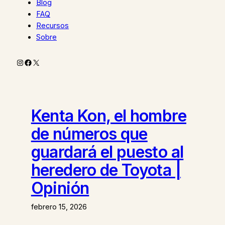
Blog
FAQ
Recursos
Sobre
Instagram
Facebook
X
Kenta Kon, el hombre
de números que
guardará el puesto al
heredero de Toyota |
Opinión
febrero 15, 2026