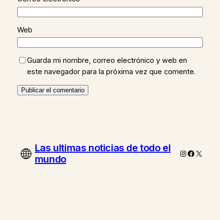
Web
Guarda mi nombre, correo electrónico y web en
este navegador para la próxima vez que comente.
Las ultimas noticias de todo el
Instagram
Faceboo
X
mundo