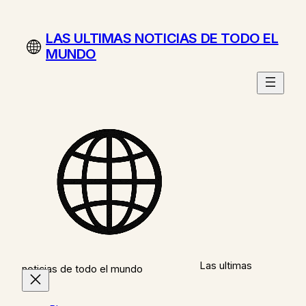
Saltar
al
LAS ULTIMAS NOTICIAS DE TODO EL
contenido
MUNDO
Las ultimas
noticias de todo el mundo