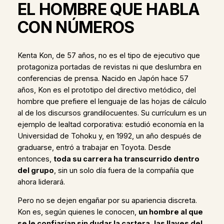
EL HOMBRE QUE HABLA
CON NÚMEROS
Kenta Kon, de 57 años, no es el tipo de ejecutivo que
protagoniza portadas de revistas ni que deslumbra en
conferencias de prensa. Nacido en Japón hace 57
años, Kon es el prototipo del directivo metódico, del
hombre que prefiere el lenguaje de las hojas de cálculo
al de los discursos grandilocuentes. Su currículum es un
ejemplo de lealtad corporativa: estudió economía en la
Universidad de Tohoku y, en 1992, un año después de
graduarse, entró a trabajar en Toyota. Desde
entonces,
toda su carrera ha transcurrido dentro
del grupo
, sin un solo día fuera de la compañía que
ahora liderará.
Pero no se dejen engañar por su apariencia discreta.
Kon es, según quienes le conocen,
un hombre al que
se le confiarían sin dudar la cartera, las llaves del