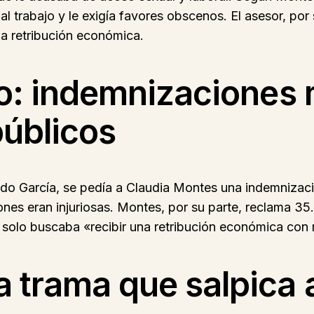
 trabajo y le exigía favores obscenos. El asesor, por
a retribución económica.
gio: indemnizaciones 
úblicos
oldo García, se pedía a Claudia Montes una indemniza
ones eran injuriosas. Montes, por su parte, reclama 3
e solo buscaba «recibir una retribución económica con
na trama que salpica 