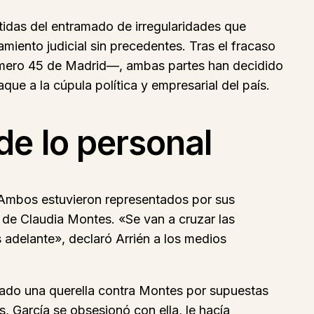
tidas del entramado de irregularidades que
miento judicial sin precedentes. Tras el fracaso
Número 45 de Madrid—, ambas partes han decidido
que a la cúpula política y empresarial del país.
de lo personal
. Ambos estuvieron representados por sus
 de Claudia Montes. «Se van a cruzar las
 adelante», declaró Arrién a los medios
ntado una querella contra Montes por supuestas
s, García se obsesionó con ella, le hacía