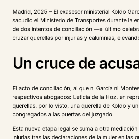
Madrid, 2025 – El exasesor ministerial Koldo Gar
sacudió el Ministerio de Transportes durante la e
de dos intentos de conciliación —el último cele
cruzar querellas por injurias y calumnias, elevand
Un cruce de acusa
El acto de conciliación, al que ni García ni Mon
respectivos abogados: Leticia de la Hoz, en repr
querellas, por lo visto, una querella de Koldo y
congregados a las puertas del juzgado.
Esta nueva etapa legal se suma a otra mediación 
injurias tras las declaraciones de la mujer en la