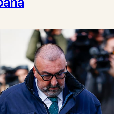
spaña