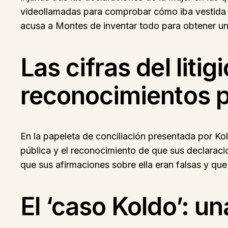
videollamadas para comprobar cómo iba vestida al
acusa a Montes de inventar todo para obtener un
Las cifras del liti
reconocimientos p
En la papeleta de conciliación presentada por K
pública y el reconocimiento de que sus declaraci
que sus afirmaciones sobre ella eran falsas y qu
El ‘caso Koldo’: u