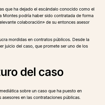
suras que ha dejado el escándalo conocido como el
dia Montes podría haber sido contratada de forma
 «relevante colaboración» de su entonces asesor
lucra mordidas en contratos públicos. Desde la
mer juicio del caso, que promete ser uno de los
turo del caso
ón mediática sobre un caso que ha puesto en
s asesores en las contrataciones públicas.