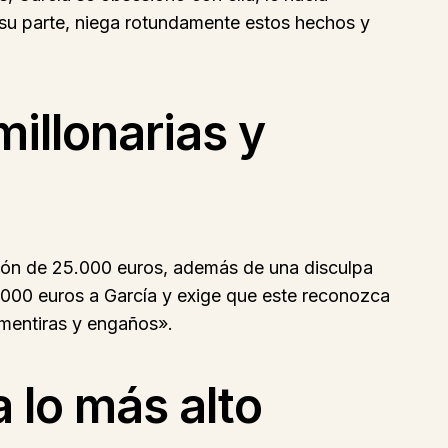
 su parte, niega rotundamente estos hechos y
millonarias y
ción de 25.000 euros, además de una disculpa
5.000 euros a García y exige que este reconozca
 mentiras y engaños».
a lo más alto