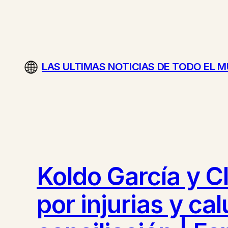
Saltar
al
contenido
LAS ULTIMAS NOTICIAS DE TODO EL 
Koldo García y C
por injurias y ca