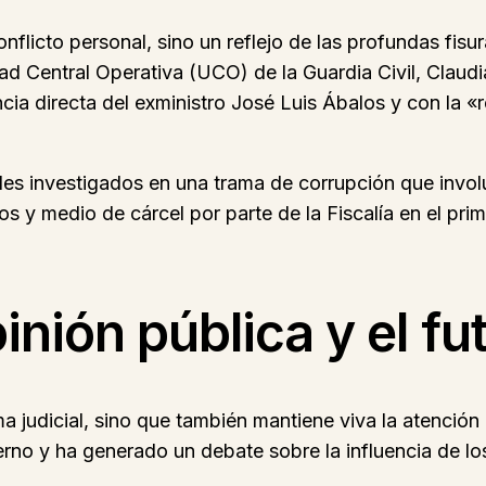
onflicto personal, sino un reflejo de las profundas fi
dad Central Operativa (UCO) de la Guardia Civil, Clau
uencia directa del exministro José Luis Ábalos y con la
pales investigados en una trama de corrupción que invo
os y medio de cárcel por parte de la Fiscalía en el pri
inión pública y el fu
ama judicial, sino que también mantiene viva la atenci
erno y ha generado un debate sobre la influencia de lo