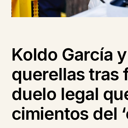
Koldo García 
querellas tras
duelo legal qu
cimientos del 