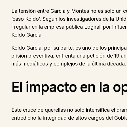
La tensión entre García y Montes no es solo un c
‘caso Koldo’. Según los investigadores de la Uni
irregular en la empresa pública Logirail por infl
Koldo García.
Koldo García, por su parte, es uno de los princi
prisión preventiva, enfrenta una petición de 19 añ
más mediáticos y complejos de la última década.
El impacto en la op
Este cruce de querellas no solo intensifica el dr
entredicho la integridad de altos cargos del Gobi