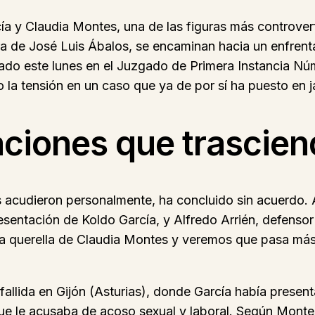
cía y Claudia Montes, una de las figuras más controver
ra de José Luis Ábalos, se encaminan hacia un enfrenta
brado este lunes en el Juzgado de Primera Instancia 
o la tensión en un caso que ya de por sí ha puesto en ja
ciones que trascien
tes acudieron personalmente, ha concluido sin acuerdo
esentación de Koldo García, y Alfredo Arrién, defensor
 una querella de Claudia Montes y veremos que pasa más
fallida en Gijón (Asturias), donde García había prese
s que le acusaba de acoso sexual y laboral. Según Monte