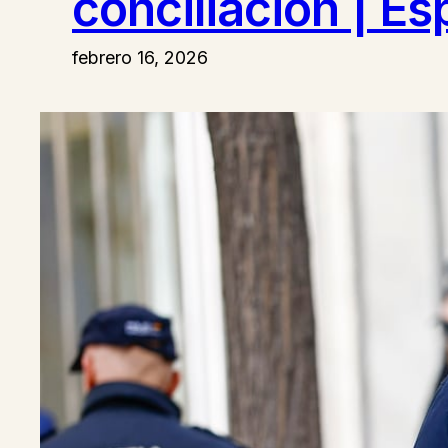
conciliación | E
febrero 16, 2026