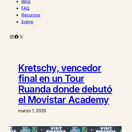
Blog
FAQ
Recursos
Sobre
Instagram
Facebook
X
Kretschy, vencedor
final en un Tour
Ruanda donde debutó
el Movistar Academy
marzo 1, 2026