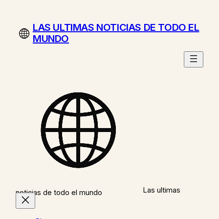
Saltar
al
LAS ULTIMAS NOTICIAS DE TODO EL
contenido
MUNDO
Las ultimas
noticias de todo el mundo