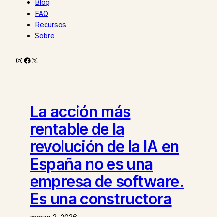
Blog
FAQ
Recursos
Sobre
Instagram
Facebook
X
La acción más
rentable de la
revolución de la IA en
España no es una
empresa de software.
Es una constructora
marzo 2, 2026