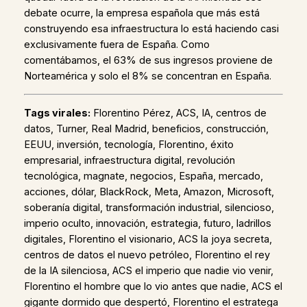
debate ocurre, la empresa española que más está
construyendo esa infraestructura lo está haciendo casi
exclusivamente fuera de España. Como
comentábamos, el 63% de sus ingresos proviene de
Norteamérica y solo el 8% se concentran en España.
Tags virales:
Florentino Pérez, ACS, IA, centros de
datos, Turner, Real Madrid, beneficios, construcción,
EEUU, inversión, tecnología, Florentino, éxito
empresarial, infraestructura digital, revolución
tecnológica, magnate, negocios, España, mercado,
acciones, dólar, BlackRock, Meta, Amazon, Microsoft,
soberanía digital, transformación industrial, silencioso,
imperio oculto, innovación, estrategia, futuro, ladrillos
digitales, Florentino el visionario, ACS la joya secreta,
centros de datos el nuevo petróleo, Florentino el rey
de la IA silenciosa, ACS el imperio que nadie vio venir,
Florentino el hombre que lo vio antes que nadie, ACS el
gigante dormido que despertó, Florentino el estratega