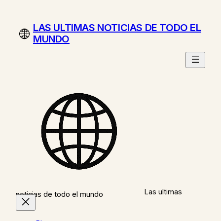
Saltar
al
LAS ULTIMAS NOTICIAS DE TODO EL
contenido
MUNDO
Las ultimas
noticias de todo el mundo