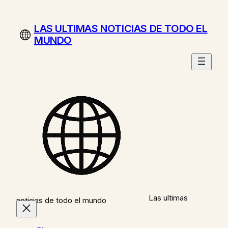
Saltar
al
LAS ULTIMAS NOTICIAS DE TODO EL
contenido
MUNDO
Las ultimas
noticias de todo el mundo