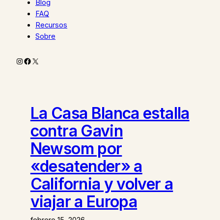
Blog
FAQ
Recursos
Sobre
Instagram
Facebook
X
La Casa Blanca estalla
contra Gavin
Newsom por
«desatender» a
California y volver a
viajar a Europa
febrero 15, 2026