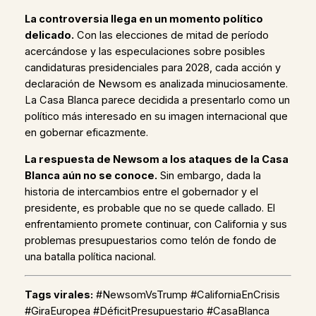
La controversia llega en un momento político
delicado.
Con las elecciones de mitad de período
acercándose y las especulaciones sobre posibles
candidaturas presidenciales para 2028, cada acción y
declaración de Newsom es analizada minuciosamente.
La Casa Blanca parece decidida a presentarlo como un
político más interesado en su imagen internacional que
en gobernar eficazmente.
La respuesta de Newsom a los ataques de la Casa
Blanca aún no se conoce.
Sin embargo, dada la
historia de intercambios entre el gobernador y el
presidente, es probable que no se quede callado. El
enfrentamiento promete continuar, con California y sus
problemas presupuestarios como telón de fondo de
una batalla política nacional.
Tags virales:
#NewsomVsTrump #CaliforniaEnCrisis
#GiraEuropea #DéficitPresupuestario #CasaBlanca