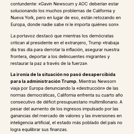
contundente: «Gavin Newscum y AOC deberían estar
solucionando los muchos problemas de California y
Nueva York, pero en lugar de eso, están retozando en
Europa, donde nadie sabe ni le importa quiénes son».
La portavoz destacó que mientras los demócratas
critican al presidente en el extranjero, Trump «trabaja
día tras día para derrotar la inflación, asegurar nuestra
frontera, deportar a los delincuentes migrantes y
restaurar la paz a través de la fuerza».
La ironía de la situación no pasó desapercibida
para la administración Trump.
Mientras Newsom
viaja por Europa denunciando la «destrucción» de las
normas democráticas, California enfrenta su cuarto año
consecutivo de déficit presupuestario multimillonario. A
pesar del aumento de los ingresos impulsado por las
ganancias del mercado de valores y las inversiones en
inteligencia artificial, el estado más poblado del país no
logra equilibrar sus finanzas.