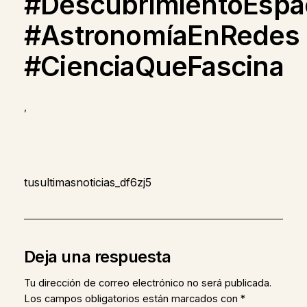
#DescubrimientoEspac
#AstronomíaEnRedes
#CienciaQueFascina
,
tusultimasnoticias_df6zj5
Deja una respuesta
Tu dirección de correo electrónico no será publicada.
Los campos obligatorios están marcados con
*