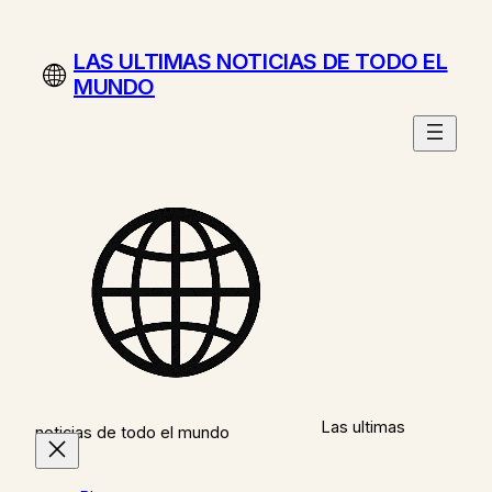
Saltar
al
LAS ULTIMAS NOTICIAS DE TODO EL
contenido
MUNDO
Las ultimas
noticias de todo el mundo