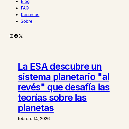
Blog
FAQ
Recursos
Sobre
Instagram
Facebook
X
La ESA descubre un
sistema planetario "al
revés" que desafía las
teorías sobre las
planetas
febrero 14, 2026