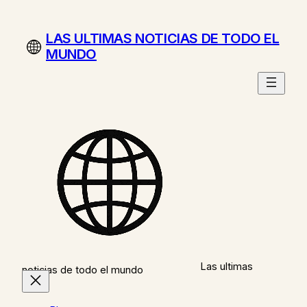
Saltar
al
LAS ULTIMAS NOTICIAS DE TODO EL
contenido
MUNDO
Las ultimas
noticias de todo el mundo