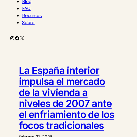
Blog
FAQ
Recursos
Sobre
Instagram
Facebook
X
La España interior
impulsa el mercado
de la vivienda a
niveles de 2007 ante
el enfriamiento de los
focos tradicionales
febrero 21, 2026