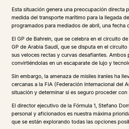
Esta situación genera una preocupación directa p
medida del transporte marítimo para la llegada de
programados para mediados de abril, una fecha qu
El GP de Bahrein, que se celebra en el circuito de
GP de Arabia Saudí, que se disputa en el circui
sus veloces rectas y curvas desafiantes. Ambos p
convirtiéndolas en un escaparate de lujo y tecnol
Sin embargo, la amenaza de misiles iraníes ha lle
cercanas a la FIA (Federación Internacional del 
situación y determinar si es seguro proceder con 
El director ejecutivo de la Fórmula 1, Stefano Do
personal y aficionados es nuestra máxima priori
que se están explorando todas las opciones posibl