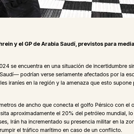
ahrein y el GP de Arabia Saudí, previstos para medi
 2024 se encuentra en una situación de incertidumbre 
 Saudí— podrían verse seriamente afectados por la esc
es iraníes en la región y la amenaza que esto supone p
metros de ancho que conecta el golfo Pérsico con el o
sita aproximadamente el 20% del petróleo mundial, lo q
es, Irán ha incrementado su presencia militar en la zo
umpir el tráfico marítimo en caso de un conflicto.