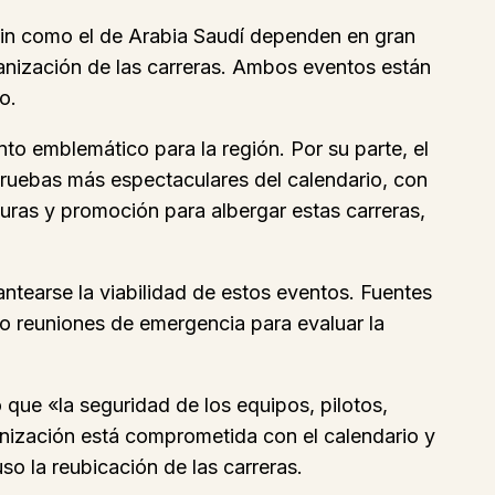
rein como el de Arabia Saudí dependen en gran
ganización de las carreras. Ambos eventos están
o.
nto emblemático para la región. Por su parte, el
pruebas más espectaculares del calendario, con
turas y promoción para albergar estas carreras,
antearse la viabilidad de estos eventos. Fuentes
bo reuniones de emergencia para evaluar la
 que «la seguridad de los equipos, pilotos,
anización está comprometida con el calendario y
so la reubicación de las carreras.