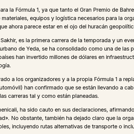
ara la Fórmula 1, ya que tanto el Gran Premio de Bah
 materiales, equipos y logística necesarios para la or
e ahora parece estar en el ojo del huracán geopolític
 Sakhir, es la primera carrera de la temporada y un eve
to urbano de Yeda, se ha consolidado como una de las 
aíses han invertido millones de dólares en infraestruc
ogía.
vado a los organizadores y a la propia Fórmula 1 a repl
Automóvil) han confirmado que se están llevando a ca
las carreras tal y como están planeadas.
menicali, ha sido cauto en sus declaraciones, afirmando
dad». No obstante, también ha dejado claro que la org
es, incluyendo rutas alternativas de transporte o inclu