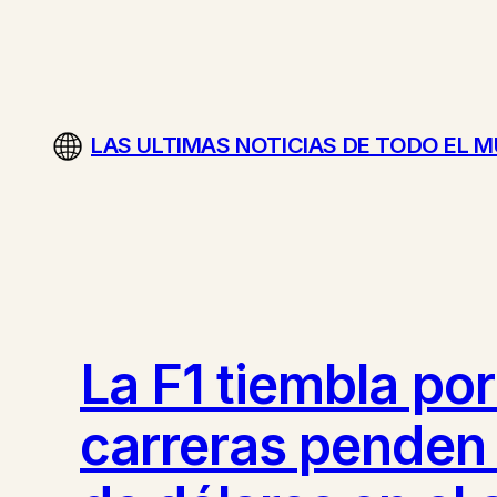
Saltar
al
contenido
LAS ULTIMAS NOTICIAS DE TODO EL 
La F1 tiembla por
carreras penden 