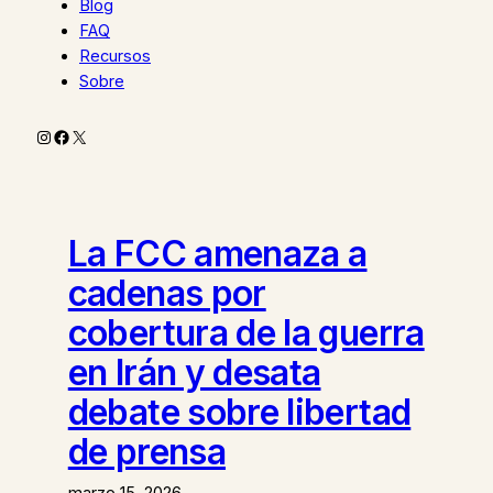
Blog
FAQ
Recursos
Sobre
Instagram
Facebook
X
La FCC amenaza a
cadenas por
cobertura de la guerra
en Irán y desata
debate sobre libertad
de prensa
marzo 15, 2026