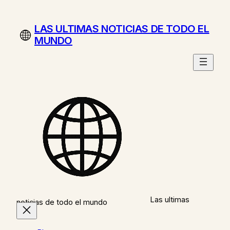
Saltar
al
LAS ULTIMAS NOTICIAS DE TODO EL
contenido
MUNDO
Las ultimas
noticias de todo el mundo