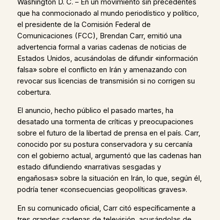
Washington D. C. – En un movimiento sin precedentes
que ha conmocionado al mundo periodístico y político,
el presidente de la Comisión Federal de
Comunicaciones (FCC), Brendan Carr, emitió una
advertencia formal a varias cadenas de noticias de
Estados Unidos, acusándolas de difundir «información
falsa» sobre el conflicto en Irán y amenazando con
revocar sus licencias de transmisión si no corrigen su
cobertura.
El anuncio, hecho público el pasado martes, ha
desatado una tormenta de críticas y preocupaciones
sobre el futuro de la libertad de prensa en el país. Carr,
conocido por su postura conservadora y su cercanía
con el gobierno actual, argumentó que las cadenas han
estado difundiendo «narrativas sesgadas y
engañosas» sobre la situación en Irán, lo que, según él,
podría tener «consecuencias geopolíticas graves».
En su comunicado oficial, Carr citó específicamente a
tres grandes cadenas de televisión, acusándolas de