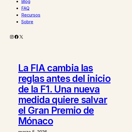
Blog
FAQ
Recursos
Sobre
Instagram
Facebook
X
La FIA cambia las
reglas antes del inicio
de la F1. Una nueva
medida quiere salvar
el Gran Premio de
Mónaco
marzo 5, 2026