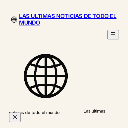
Saltar
al
LAS ULTIMAS NOTICIAS DE TODO EL
contenido
MUNDO
Las ultimas
noticias de todo el mundo