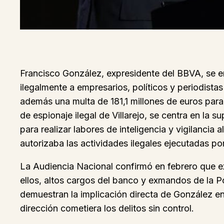
Francisco González, expresidente del BBVA, se en
ilegalmente a empresarios, políticos y periodista
además una multa de 181,1 millones de euros para
de espionaje ilegal de Villarejo, se centra en la
para realizar labores de inteligencia y vigilancia
autorizaba las actividades ilegales ejecutadas por
La Audiencia Nacional confirmó en febrero que exi
ellos, altos cargos del banco y exmandos de la Po
demuestran la implicación directa de González en 
dirección cometiera los delitos sin control.