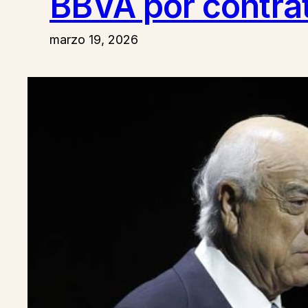
BBVA por contrat
marzo 19, 2026