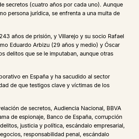
 de secretos (cuatro años por cada uno). Aunque
omo persona jurídica, se enfrenta a una multa de
43 años de prisión, y Villarejo y su socio Rafael
omo Eduardo Arbizu (29 años y medio) y Óscar
os delitos que se le imputaban, aunque otras
porativo en España y ha sacudido al sector
idad de que testigos clave y víctimas de los
velación de secretos, Audiencia Nacional, BBVA
 trama de espionaje, Banco de España, corrupción
litos, justicia y política, escándalo empresarial,
 negocios, responsabilidad penal, escándalo