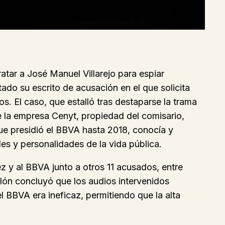
atar a José Manuel Villarejo para espiar
tado su escrito de acusación en el que solicita
. El caso, que estalló tras destaparse la trama
de la empresa Cenyt, propiedad del comisario,
 que presidió el BBVA hasta 2018, conocía y
les y personalidades de la vida pública.
ez y al BBVA junto a otros 11 acusados, entre
llón concluyó que los audios intervenidos
l BBVA era ineficaz, permitiendo que la alta