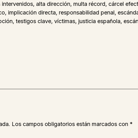
ntervenidos, alta dirección, multa récord, cárcel efecti
, implicación directa, responsabilidad penal, escándalo
pción, testigos clave, víctimas, justicia española, esc
ada.
Los campos obligatorios están marcados con
*