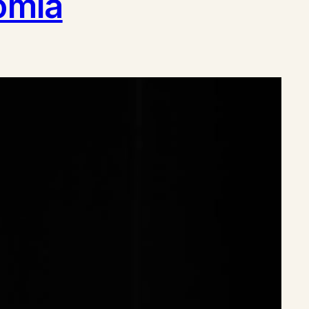
nomía