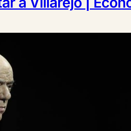
ar a Villarejo | Eco