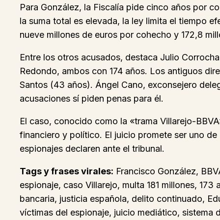
Para González, la Fiscalía pide cinco años por c
la suma total es elevada, la ley limita el tiempo
nueve millones de euros por cohecho y 172,8 millo
Entre los otros acusados, destaca Julio Corrochan
Redondo, ambos con 174 años. Los antiguos dire
Santos (43 años). Ángel Cano, exconsejero delega
acusaciones sí piden penas para él.
El caso, conocido como la «trama Villarejo-BBVA
financiero y político. El juicio promete ser uno d
espionajes declaren ante el tribunal.
Tags y frases virales:
Francisco González, BBVA,
espionaje, caso Villarejo, multa 181 millones, 17
bancaria, justicia española, delito continuado, Ed
víctimas del espionaje, juicio mediático, sistem