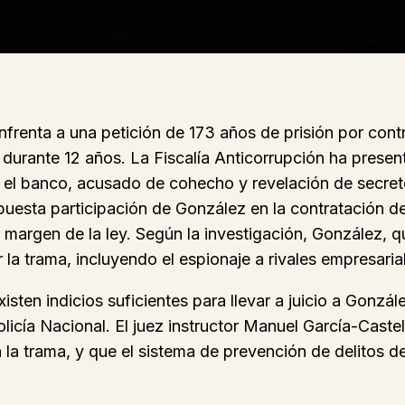
frenta a una petición de 173 años de prisión por contr
s durante 12 años. La Fiscalía Anticorrupción ha presen
 el banco, acusado de cohecho y revelación de secretos
 supuesta participación de González en la contratación 
 al margen de la ley. Según la investigación, González,
 la trama, incluyendo el espionaje a rivales empresaria
sten indicios suficientes para llevar a juicio a Gonzál
licía Nacional. El juez instructor Manuel García-Caste
la trama, y que el sistema de prevención de delitos de