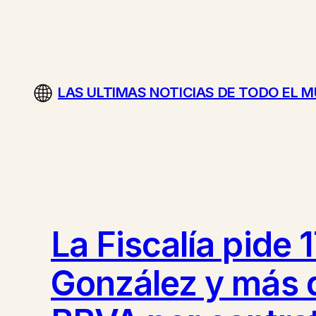
Saltar
al
contenido
LAS ULTIMAS NOTICIAS DE TODO EL 
La Fiscalía pide 
González y más d