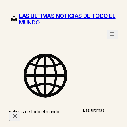
Saltar
al
LAS ULTIMAS NOTICIAS DE TODO EL
contenido
MUNDO
Las ultimas
noticias de todo el mundo