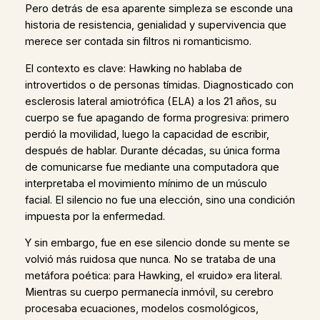
Pero detrás de esa aparente simpleza se esconde una
historia de resistencia, genialidad y supervivencia que
merece ser contada sin filtros ni romanticismo.
El contexto es clave: Hawking no hablaba de
introvertidos o de personas tímidas. Diagnosticado con
esclerosis lateral amiotrófica (ELA) a los 21 años, su
cuerpo se fue apagando de forma progresiva: primero
perdió la movilidad, luego la capacidad de escribir,
después de hablar. Durante décadas, su única forma
de comunicarse fue mediante una computadora que
interpretaba el movimiento mínimo de un músculo
facial. El silencio no fue una elección, sino una condición
impuesta por la enfermedad.
Y sin embargo, fue en ese silencio donde su mente se
volvió más ruidosa que nunca. No se trataba de una
metáfora poética: para Hawking, el «ruido» era literal.
Mientras su cuerpo permanecía inmóvil, su cerebro
procesaba ecuaciones, modelos cosmológicos,