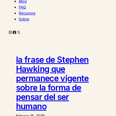
Blog
FAQ
Recursos
Sobre
Instagram
Facebook
X
la frase de Stephen
Hawking que
permanece vigente
sobre la forma de
pensar del ser
humano
febrero 15, 2026