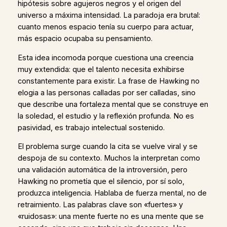
hipótesis sobre agujeros negros y el origen del
universo a máxima intensidad. La paradoja era brutal:
cuanto menos espacio tenía su cuerpo para actuar,
más espacio ocupaba su pensamiento.
Esta idea incomoda porque cuestiona una creencia
muy extendida: que el talento necesita exhibirse
constantemente para existir. La frase de Hawking no
elogia a las personas calladas por ser calladas, sino
que describe una fortaleza mental que se construye en
la soledad, el estudio y la reflexión profunda. No es
pasividad, es trabajo intelectual sostenido.
El problema surge cuando la cita se vuelve viral y se
despoja de su contexto. Muchos la interpretan como
una validación automática de la introversión, pero
Hawking no prometía que el silencio, por sí solo,
produzca inteligencia. Hablaba de fuerza mental, no de
retraimiento. Las palabras clave son «fuertes» y
«ruidosas»: una mente fuerte no es una mente que se