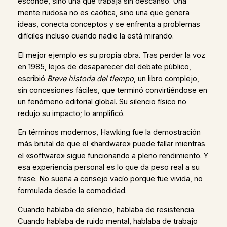
esconde, sino una que trabaja sin descanso. Una
mente ruidosa no es caótica, sino una que genera
ideas, conecta conceptos y se enfrenta a problemas
difíciles incluso cuando nadie la está mirando.
El mejor ejemplo es su propia obra. Tras perder la voz
en 1985, lejos de desaparecer del debate público,
escribió
Breve historia del tiempo
, un libro complejo,
sin concesiones fáciles, que terminó convirtiéndose en
un fenómeno editorial global. Su silencio físico no
redujo su impacto; lo amplificó.
En términos modernos, Hawking fue la demostración
más brutal de que el «hardware» puede fallar mientras
el «software» sigue funcionando a pleno rendimiento. Y
esa experiencia personal es lo que da peso real a su
frase. No suena a consejo vacío porque fue vivida, no
formulada desde la comodidad.
Cuando hablaba de silencio, hablaba de resistencia.
Cuando hablaba de ruido mental, hablaba de trabajo