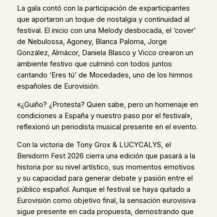
La gala contó con la participación de exparticipantes
que aportaron un toque de nostalgia y continuidad al
festival. El inicio con una Melody desbocada, el ‘cover’
de Nebulossa, Agoney, Blanca Paloma, Jorge
González, Almácor, Daniela Blasco y Vicco crearon un
ambiente festivo que culminó con todos juntos
cantando ‘Eres tú’ de Mocedades, uno de los himnos
españoles de Eurovisión.
«¿Guiño? ¿Protesta? Quien sabe, pero un homenaje en
condiciones a España y nuestro paso por el festival»,
reflexionó un periodista musical presente en el evento.
Con la victoria de Tony Grox & LUCYCALYS, el
Benidorm Fest 2026 cierra una edición que pasará a la
historia por su nivel artístico, sus momentos emotivos
y su capacidad para generar debate y pasión entre el
público español. Aunque el festival se haya quitado a
Eurovisión como objetivo final, la sensación eurovisiva
sigue presente en cada propuesta, demostrando que