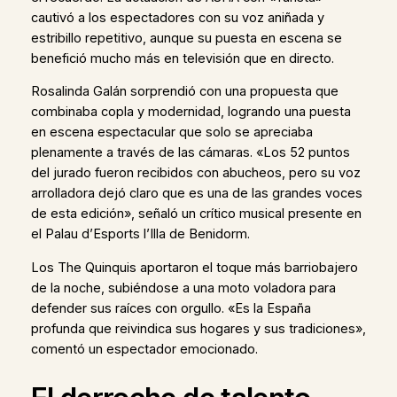
cautivó a los espectadores con su voz aniñada y
estribillo repetitivo, aunque su puesta en escena se
benefició mucho más en televisión que en directo.
Rosalinda Galán sorprendió con una propuesta que
combinaba copla y modernidad, logrando una puesta
en escena espectacular que solo se apreciaba
plenamente a través de las cámaras. «Los 52 puntos
del jurado fueron recibidos con abucheos, pero su voz
arrolladora dejó claro que es una de las grandes voces
de esta edición», señaló un crítico musical presente en
el Palau d’Esports l’Illa de Benidorm.
Los The Quinquis aportaron el toque más barriobajero
de la noche, subiéndose a una moto voladora para
defender sus raíces con orgullo. «Es la España
profunda que reivindica sus hogares y sus tradiciones»,
comentó un espectador emocionado.