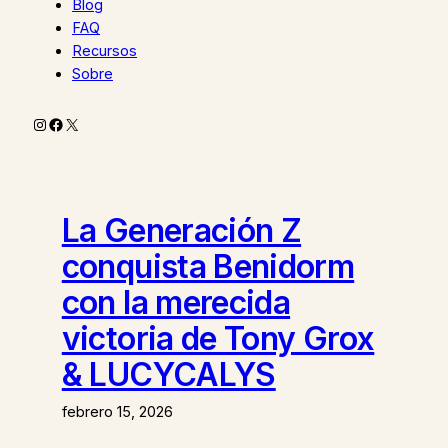
Blog
FAQ
Recursos
Sobre
Instagram
Facebook
X
La Generación Z
conquista Benidorm
con la merecida
victoria de Tony Grox
& LUCYCALYS
febrero 15, 2026