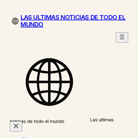
Saltar
al
LAS ULTIMAS NOTICIAS DE TODO EL
contenido
MUNDO
Las ultimas
noticias de todo el mundo