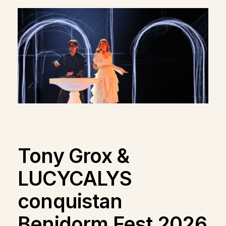
Tony Grox &
LUCYCALYS
conquistan
Benidorm Fest 2026