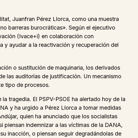
alitat, Juanfran Pérez Llorca, como una muestra
 no barreras burocráticas». Según el ejecutivo
vación (Ivace+i) en colaboración con
 y ayudar a la reactivación y recuperación del
ción o sustitución de maquinaria, los derivados
 de las auditorías de justificación. Un mecanismo
te tipo de procesos.
e la tragedia. El PSPV-PSOE ha alertado hoy de la
DANA y ha urgido a Pérez Llorca a tomar medidas
Andújar, quien ha anunciado que los socialistas
i piensan indemnizar a las víctimas de la DANA,
 su inacción, o piensan seguir degradándolas de