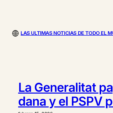
Saltar
al
contenido
LAS ULTIMAS NOTICIAS DE TODO EL 
La Generalitat p
dana y el PSPV p