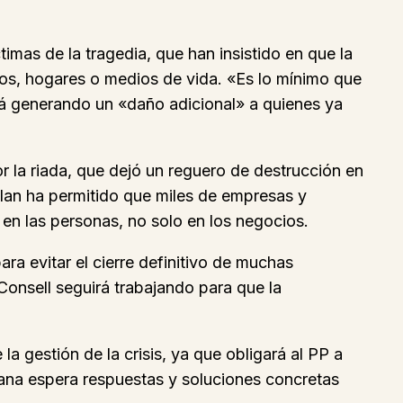
timas de la tragedia, que han insistido en que la
os, hogares o medios de vida. «Es lo mínimo que
tá generando un «daño adicional» a quienes ya
or la riada, que dejó un reguero de destrucción en
plan ha permitido que miles de empresas y
en las personas, no solo en los negocios.
ara evitar el cierre definitivo de muchas
onsell seguirá trabajando para que la
a gestión de la crisis, ya que obligará al PP a
ciana espera respuestas y soluciones concretas