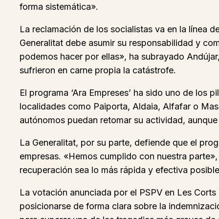
forma sistemática».
La reclamación de los socialistas va en la línea d
Generalitat debe asumir su responsabilidad y co
podemos hacer por ellas», ha subrayado Andújar,
sufrieron en carne propia la catástrofe.
El programa ‘Ara Empreses’ ha sido uno de los pil
localidades como Paiporta, Aldaia, Alfafar o Mas
autónomos puedan retomar su actividad, aunque la
La Generalitat, por su parte, defiende que el prog
empresas. «Hemos cumplido con nuestra parte», h
recuperación sea lo más rápida y efectiva posible
La votación anunciada por el PSPV en Les Corts po
posicionarse de forma clara sobre la indemnizaci