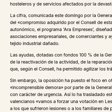
hosteleros y de servicios afectados por la devas
La cifra, comunicada este domingo por la Generali
del «compromiso adquirido por el Consell de estar
autonómico, el programa ‘Ara Empreses’, diseñado
asociaciones empresariales, de comerciantes y ay
tejido industrial dañado.
Las ayudas, dotadas con fondos 100 % de la Gener
de la reactivación de la actividad, de la reparac
que, según el Consell, ha permitido agilizar los t
Sin embargo, la oposición ha puesto el foco en o
«incomprensible demora» por parte de la Generali
con carácter de urgencia. Así lo ha trasladado es
valencianos «vamos a forzar una votación en Les 
a los que sufrieron lesiones o a los familiares 