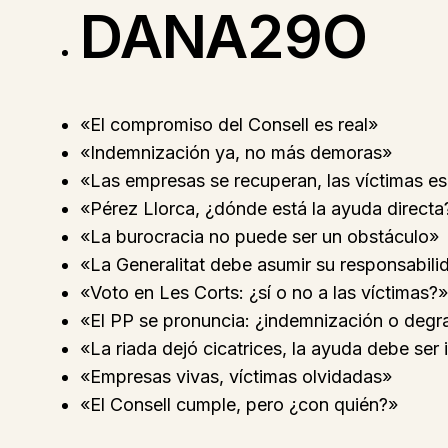
DANA29O
«El compromiso del Consell es real»
«Indemnización ya, no más demoras»
«Las empresas se recuperan, las víctimas e
«Pérez Llorca, ¿dónde está la ayuda directa
«La burocracia no puede ser un obstáculo»
«La Generalitat debe asumir su responsabili
«Voto en Les Corts: ¿sí o no a las víctimas?»
«El PP se pronuncia: ¿indemnización o deg
«La riada dejó cicatrices, la ayuda debe ser
«Empresas vivas, víctimas olvidadas»
«El Consell cumple, pero ¿con quién?»