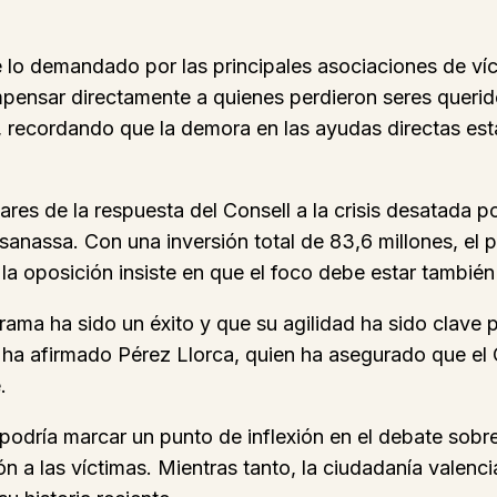
e lo demandado por las principales asociaciones de víc
mpensar directamente a quienes perdieron seres querid
 recordando que la demora en las ayudas directas es
ares de la respuesta del Consell a la crisis desatada p
sanassa. Con una inversión total de 83,6 millones, el 
 oposición insiste en que el foco debe estar también 
rama ha sido un éxito y que su agilidad ha sido clave p
a afirmado Pérez Llorca, quien ha asegurado que el C
.
dría marcar un punto de inflexión en el debate sobre l
ón a las víctimas. Mientras tanto, la ciudadanía valen