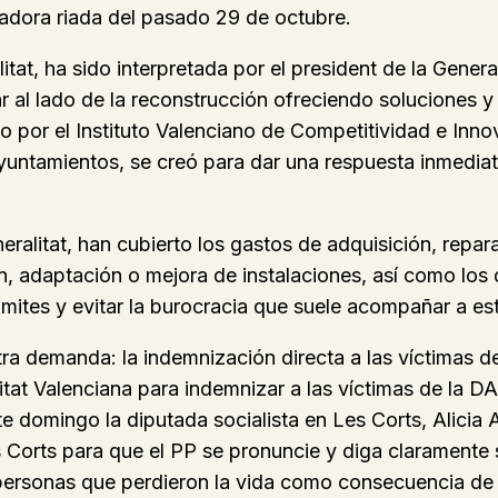
tadora riada del pasado 29 de octubre.
tat, ha sido interpretada por el president de la Gener
 al lado de la reconstrucción ofreciendo soluciones y
 por el Instituto Valenciano de Competitividad e Inno
untamientos, se creó para dar una respuesta inmediata
alitat, han cubierto los gastos de adquisición, repara
ión, adaptación o mejora de instalaciones, así como los
rámites y evitar la burocracia que suele acompañar a es
tra demanda: la indemnización directa a las víctimas d
tat Valenciana para indemnizar a las víctimas de la 
te domingo la diputada socialista en Les Corts, Alicia 
Corts para que el PP se pronuncie y diga claramente s
de personas que perdieron la vida como consecuencia de