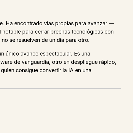
ble. Ha encontrado vías propias para avanzar —
 notable para cerrar brechas tecnológicas con
 no se resuelven de un día para otro.
n un único avance espectacular. Es una
dware de vanguardia, otro en despliegue rápido,
o quién consigue convertir la IA en una