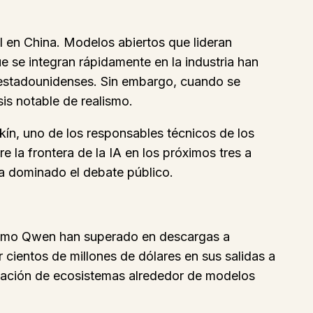
al en China. Modelos abiertos que lideran
e se integran rápidamente en la industria han
s estadounidenses. Sin embargo, cuando se
is notable de realismo.
ín, uno de los responsables técnicos de los
la frontera de la IA en los próximos tres a
a dominado el debate público.
s como Qwen han superado en descargas a
cientos de millones de dólares en sus salidas a
creación de ecosistemas alrededor de modelos