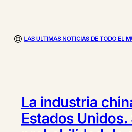
Saltar
al
contenido
LAS ULTIMAS NOTICIAS DE TODO EL 
La industria chin
Estados Unidos. 