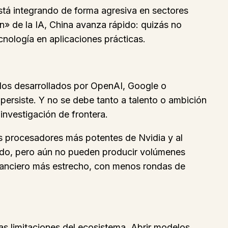
stá integrando de forma agresiva en sectores
ón» de la IA, China avanza rápido: quizás no
nología en aplicaciones prácticas.
dos desarrollados por OpenAI, Google o
ersiste. Y no se debe tanto a talento o ambición
investigación de frontera.
os procesadores más potentes de Nvidia y al
zado, pero aún no pueden producir volúmenes
inanciero más estrecho, con menos rondas de
as limitaciones del ecosistema. Abrir modelos