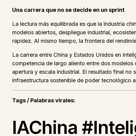
Una carrera que no se decide en un sprint
La lectura más equilibrada es que la industria c
modelos abiertos, despliegue industrial, ecosis
rapidez. Al mismo tiempo, la frontera del rendimi
La carrera entre China y Estados Unidos en inteli
competencia de largo aliento entre dos modelos d
apertura y escala industrial. El resultado final n
infraestructura sostenible de poder tecnológico a
Tags / Palabras virales:
IAChina #Inteli