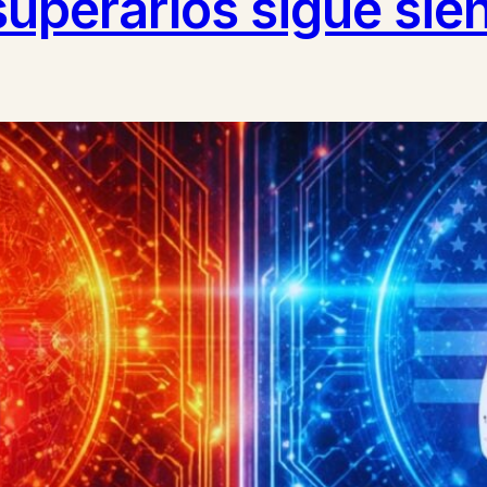
superarlos sigue sie