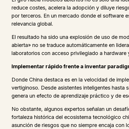
reduce costes, acelera la adopción y diluye ries
por terceros. En un mercado donde el software es 
relevancia global.
El resultado ha sido una explosión de uso de mod
abierta» no se traduce automáticamente en lider
laboratorios con acceso privilegiado a hardware 
Implementar rápido frente a inventar paradi
Donde China destaca es en la velocidad de imple
vertiginoso. Desde asistentes inteligentes hasta s
genera un efecto de aprendizaje práctico y de es
No obstante, algunos expertos señalan un desafío
fortaleza histórica del ecosistema tecnológico c
asunción de riesgos que no siempre encaja con lo