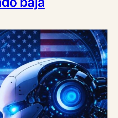
ndo baja