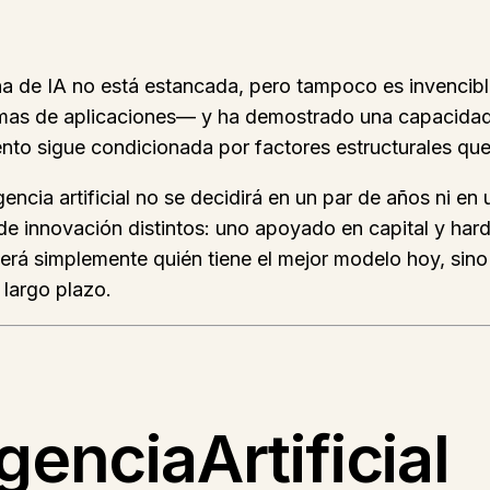
hina de IA no está estancada, pero tampoco es invenci
temas de aplicaciones— y ha demostrado una capacidad
ento sigue condicionada por factores estructurales que
gencia artificial no se decidirá en un par de años ni e
e innovación distintos: uno apoyado en capital y har
o será simplemente quién tiene el mejor modelo hoy, sin
 largo plazo.
genciaArtificial