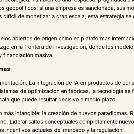
gos geopolíticos: si una empresa es sancionada, sus mo
difícil de monetizar a gran escala, esta estrategia se
elos abiertos de origen chino en plataformas internaci
azgo en la frontera de investigación, donde los mode
y financiación masiva.
gmas
mentación. La integración de IA en productos de cons
istemas de optimización en fábricas, la tecnología se f
cala que puede resultar decisivo a medio plazo.
 más intangible: la creación de nuevos paradigmas. Re
hino. Liderar saltos conceptuales completamente nuevo
s incentivos actuales del mercado y la regulación.