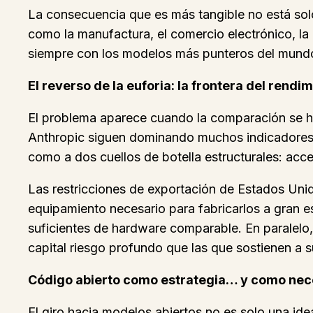
La consecuencia que es más tangible no está solo
como la manufactura, el comercio electrónico, la l
siempre con los modelos más punteros del mundo,
El reverso de la euforia: la frontera del rendi
El problema aparece cuando la comparación se h
Anthropic siguen dominando muchos indicadores d
como a dos cuellos de botella estructurales: acce
Las restricciones de exportación de Estados Unid
equipamiento necesario para fabricarlos a gran 
suficientes de hardware comparable. En paralelo
capital riesgo profundo que las que sostienen a 
Código abierto como estrategia… y como ne
El giro hacia modelos abiertos no es solo una id