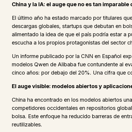
China y la IA: el auge que no es tan imparabl
El último año ha estado marcado por titulares que 
descargas globales, startups que debutan en bols
alimentado la idea de que el país podría estar 
escucha a los propios protagonistas del sector c
Un informe publicado por la CNN en Español expli
modelos Qwen de Alibaba fue contundente al evalu
cinco años: por debajo del 20%. Una cifra que c
El auge visible: modelos abiertos y aplicacion
China ha encontrado en los modelos abiertos una
competidores occidentales en repositorios global
bolsa. Este enfoque ha reducido barreras de entr
reutilizables.