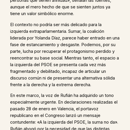
personas que tienen afinidad», señalan las fuentes,
aunque el mero hecho de que se sienten juntos ya
tiene un valor simbólico enorme.
El contexto no podría ser más delicado para la
izquierda extraparlamentaria. Sumar, la coalición
liderada por Yolanda Díaz, parece haber entrado en una
fase de estancamiento y desgaste. Podemos, por su
parte, lucha por recuperar el protagonismo perdido y
reencontrar su base social. Mientras tanto, el espacio a
la izquierda del PSOE se presenta cada vez más
fragmentado y debilitado, incapaz de articular un
discurso común ni de presentar una alternativa sólida
frente a la derecha y la extrema derecha.
En este marco, la voz de Rufián ha adquirido un tono
especialmente urgente. En declaraciones realizadas el
pasado 28 de enero en Valencia, el portavoz
republicano en el Congreso lanzó un mensaje
contundente: «A la izquierda del PSOE, la suma no da».
Rufián abogó por la necesidad de que las distintas