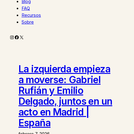
Blog
FAQ
Recursos
Sobre
Instagram
Facebook
X
La izquierda empieza
a moverse: Gabriel
Rufián y Emilio
Delgado, juntos en un
acto en Madrid |
España
febrero 7, 2026