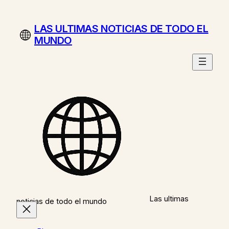
Saltar
al
LAS ULTIMAS NOTICIAS DE TODO EL
contenido
MUNDO
Las ultimas
noticias de todo el mundo