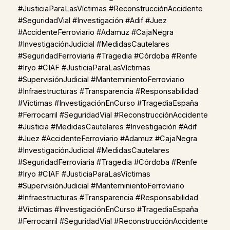
#JusticiaParaLasVíctimas #ReconstrucciónAccidente
#SeguridadVial #Investigación #Adif #Juez
#AccidenteFerroviario #Adamuz #CajaNegra
#InvestigaciónJudicial #MedidasCautelares
#SeguridadFerroviaria #Tragedia #Córdoba #Renfe
#Iryo #CIAF #JusticiaParaLasVíctimas
#SupervisiónJudicial #ManteminientoFerroviario
#Infraestructuras #Transparencia #Responsabilidad
#Víctimas #InvestigaciónEnCurso #TragediaEspaña
#Ferrocarril #SeguridadVial #ReconstrucciónAccidente
#Justicia #MedidasCautelares #Investigación #Adif
#Juez #AccidenteFerroviario #Adamuz #CajaNegra
#InvestigaciónJudicial #MedidasCautelares
#SeguridadFerroviaria #Tragedia #Córdoba #Renfe
#Iryo #CIAF #JusticiaParaLasVíctimas
#SupervisiónJudicial #ManteminientoFerroviario
#Infraestructuras #Transparencia #Responsabilidad
#Víctimas #InvestigaciónEnCurso #TragediaEspaña
#Ferrocarril #SeguridadVial #ReconstrucciónAccidente