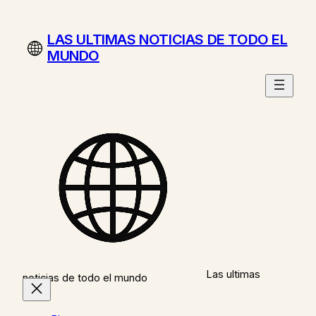
Saltar
al
LAS ULTIMAS NOTICIAS DE TODO EL
contenido
MUNDO
Las ultimas
noticias de todo el mundo