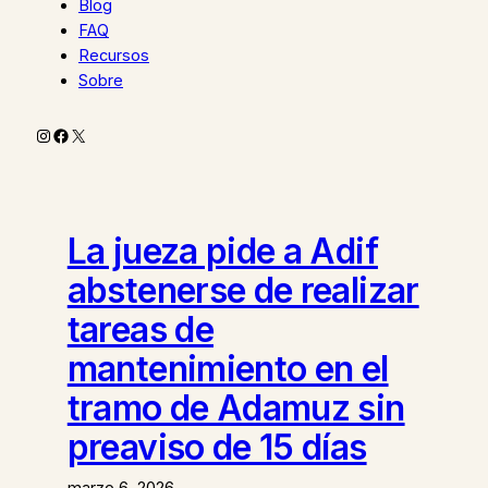
Blog
FAQ
Recursos
Sobre
Instagram
Facebook
X
La jueza pide a Adif
abstenerse de realizar
tareas de
mantenimiento en el
tramo de Adamuz sin
preaviso de 15 días
marzo 6, 2026