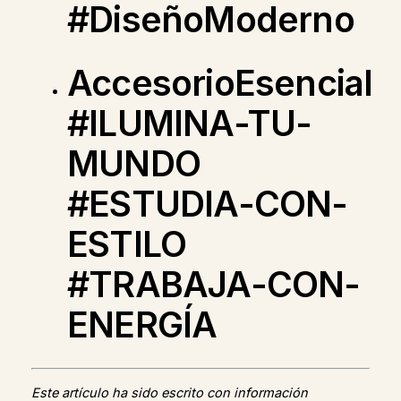
#DiseñoModerno
AccesorioEsencial
#ILUMINA-TU-
MUNDO
#ESTUDIA-CON-
ESTILO
#TRABAJA-CON-
ENERGÍA
Este artículo ha sido escrito con información