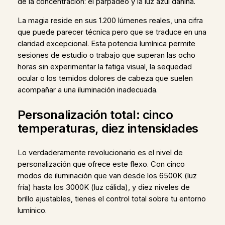
de la concentración: el parpadeo y la luz azul dañina.
La magia reside en sus 1.200 lúmenes reales, una cifra
que puede parecer técnica pero que se traduce en una
claridad excepcional. Esta potencia lumínica permite
sesiones de estudio o trabajo que superan las ocho
horas sin experimentar la fatiga visual, la sequedad
ocular o los temidos dolores de cabeza que suelen
acompañar a una iluminación inadecuada.
Personalización total: cinco
temperaturas, diez intensidades
Lo verdaderamente revolucionario es el nivel de
personalización que ofrece este flexo. Con cinco
modos de iluminación que van desde los 6500K (luz
fría) hasta los 3000K (luz cálida), y diez niveles de
brillo ajustables, tienes el control total sobre tu entorno
lumínico.