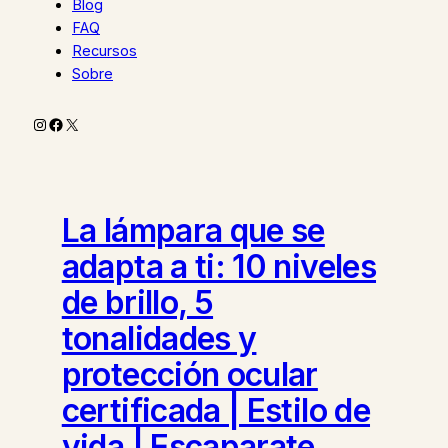
Blog
FAQ
Recursos
Sobre
Instagram
Facebook
X
La lámpara que se
adapta a ti: 10 niveles
de brillo, 5
tonalidades y
protección ocular
certificada | Estilo de
vida | Escaparate