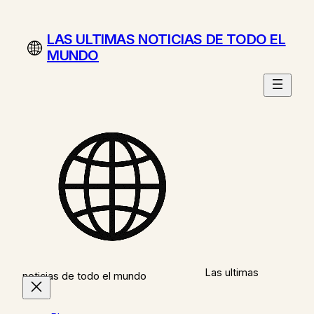
Saltar
al
LAS ULTIMAS NOTICIAS DE TODO EL
contenido
MUNDO
Las ultimas
noticias de todo el mundo