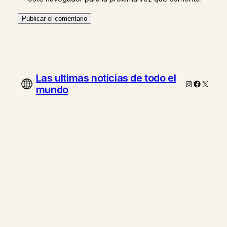
Las ultimas noticias de todo el
Instagram
Faceboo
X
mundo