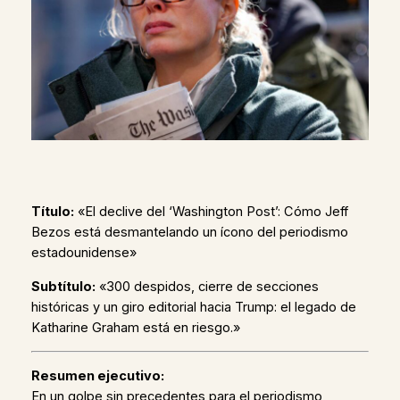
Título:
«El declive del ‘Washington Post’: Cómo Jeff
Bezos está desmantelando un ícono del periodismo
estadounidense»
Subtítulo:
«300 despidos, cierre de secciones
históricas y un giro editorial hacia Trump: el legado de
Katharine Graham está en riesgo.»
Resumen ejecutivo:
En un golpe sin precedentes para el periodismo