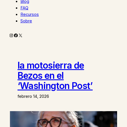
Blog
FAQ
Recursos
Sobre
Instagram
Facebook
X
la motosierra de
Bezos en el
‘Washington Post’
febrero 14, 2026