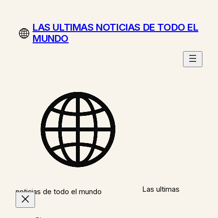
Saltar
al
LAS ULTIMAS NOTICIAS DE TODO EL
contenido
MUNDO
Las ultimas
noticias de todo el mundo