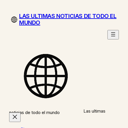
Saltar
al
LAS ULTIMAS NOTICIAS DE TODO EL
contenido
MUNDO
Las ultimas
noticias de todo el mundo