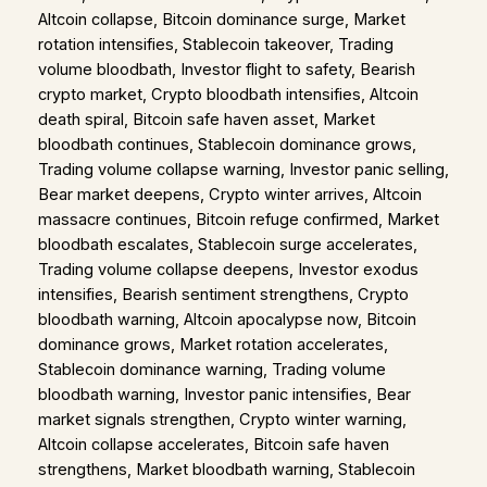
Altcoin collapse, Bitcoin dominance surge, Market
rotation intensifies, Stablecoin takeover, Trading
volume bloodbath, Investor flight to safety, Bearish
crypto market, Crypto bloodbath intensifies, Altcoin
death spiral, Bitcoin safe haven asset, Market
bloodbath continues, Stablecoin dominance grows,
Trading volume collapse warning, Investor panic selling,
Bear market deepens, Crypto winter arrives, Altcoin
massacre continues, Bitcoin refuge confirmed, Market
bloodbath escalates, Stablecoin surge accelerates,
Trading volume collapse deepens, Investor exodus
intensifies, Bearish sentiment strengthens, Crypto
bloodbath warning, Altcoin apocalypse now, Bitcoin
dominance grows, Market rotation accelerates,
Stablecoin dominance warning, Trading volume
bloodbath warning, Investor panic intensifies, Bear
market signals strengthen, Crypto winter warning,
Altcoin collapse accelerates, Bitcoin safe haven
strengthens, Market bloodbath warning, Stablecoin