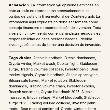
Aclaración:
La información y/u opiniones emitidas en
este artículo no representan necesariamente los
puntos de vista o la línea editorial de Cointelegraph. La
información aquí expuesta no debe ser tomada como
consejo financiero o recomendación de inversión. Toda
inversión y movimiento comercial implican riesgos y es
responsabilidad de cada persona hacer su debida
investigación antes de tomar una decisión de inversión.
Tags virales:
Altcoin bloodbath, Bitcoin dominance,
Crypto winter, Market crash, Capital flight, Stablecoin
surge, Trading volumes collapse, Investor panic, Bear
market signals, Crypto bloodbath, Altcoin apocalypse,
Bitcoin safe haven, Market rotation, Stablecoin
dominance, Trading volume crash, Investor exodus,
Bearish sentiment, Crypto bloodbath 2025, Altcoin
massacre, Bitcoin refuge, Market bloodbath, Stablecoin
surge 2025, Trading volume collapse, Investor panic
mode, Bear market confirmed, Crypto winter is here,