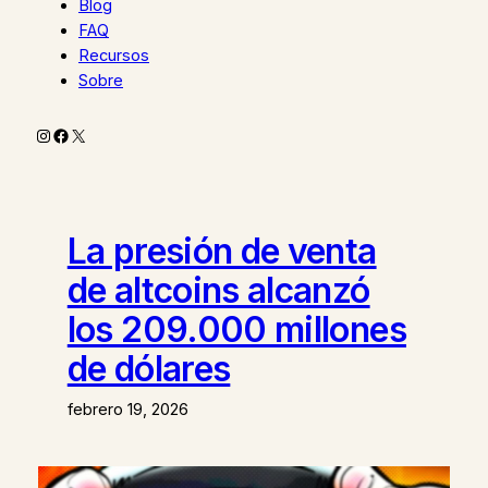
Blog
FAQ
Recursos
Sobre
Instagram
Facebook
X
La presión de venta
de altcoins alcanzó
los 209.000 millones
de dólares
febrero 19, 2026