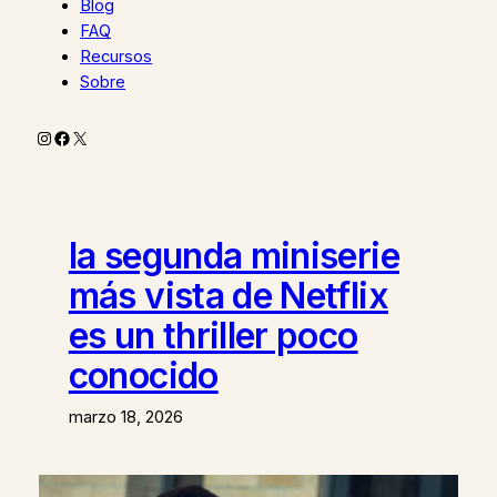
Blog
FAQ
Recursos
Sobre
Instagram
Facebook
X
la segunda miniserie
más vista de Netflix
es un thriller poco
conocido
marzo 18, 2026