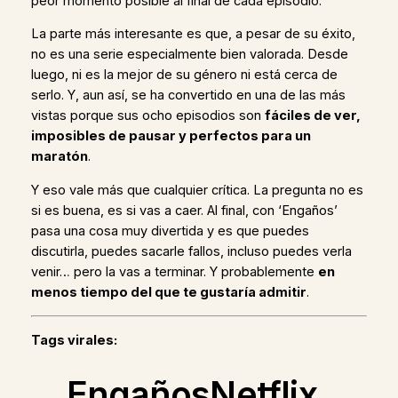
peor momento posible al final de cada episodio.
La parte más interesante es que, a pesar de su éxito,
no es una serie especialmente bien valorada. Desde
luego, ni es la mejor de su género ni está cerca de
serlo. Y, aun así, se ha convertido en una de las más
vistas porque sus ocho episodios son
fáciles de ver,
imposibles de pausar y perfectos para un
maratón
.
Y eso vale más que cualquier crítica. La pregunta no es
si es buena, es si vas a caer. Al final, con ‘Engaños’
pasa una cosa muy divertida y es que puedes
discutirla, puedes sacarle fallos, incluso puedes verla
venir… pero la vas a terminar. Y probablemente
en
menos tiempo del que te gustaría admitir
.
Tags virales:
EngañosNetflix