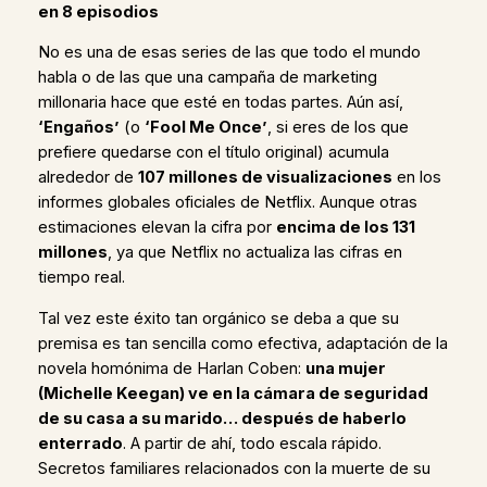
en 8 episodios
No es una de esas series de las que todo el mundo
habla o de las que una campaña de marketing
millonaria hace que esté en todas partes. Aún así,
‘Engaños’
(o
‘Fool Me Once’
, si eres de los que
prefiere quedarse con el título original) acumula
alrededor de
107 millones de visualizaciones
en los
informes globales oficiales de Netflix. Aunque otras
estimaciones elevan la cifra por
encima de los 131
millones
, ya que Netflix no actualiza las cifras en
tiempo real.
Tal vez este éxito tan orgánico se deba a que su
premisa es tan sencilla como efectiva, adaptación de la
novela homónima de Harlan Coben:
una mujer
(Michelle Keegan) ve en la cámara de seguridad
de su casa a su marido… después de haberlo
enterrado
. A partir de ahí, todo escala rápido.
Secretos familiares relacionados con la muerte de su