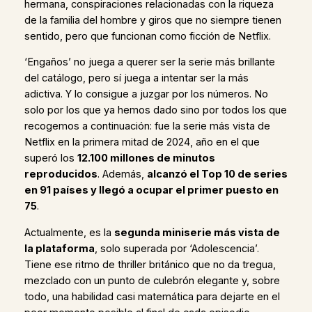
hermana, conspiraciones relacionadas con la riqueza
de la familia del hombre y giros que no siempre tienen
sentido, pero que funcionan como ficción de Netflix.
‘Engaños’ no juega a querer ser la serie más brillante
del catálogo, pero sí juega a intentar ser la más
adictiva. Y lo consigue a juzgar por los números. No
solo por los que ya hemos dado sino por todos los que
recogemos a continuación: fue la serie más vista de
Netflix en la primera mitad de 2024, año en el que
superó los
12.100 millones de minutos
reproducidos
. Además,
alcanzó el Top 10 de series
en 91 países y llegó a ocupar el primer puesto en
75
.
Actualmente, es la
segunda miniserie más vista de
la plataforma
, solo superada por ‘Adolescencia’.
Tiene ese ritmo de thriller británico que no da tregua,
mezclado con un punto de culebrón elegante y, sobre
todo, una habilidad casi matemática para dejarte en el