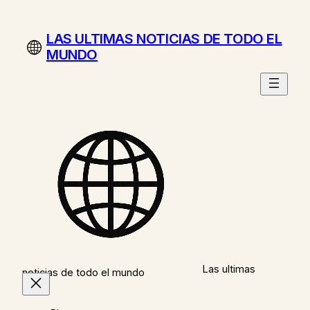
Saltar
al
LAS ULTIMAS NOTICIAS DE TODO EL
contenido
MUNDO
Las ultimas
noticias de todo el mundo