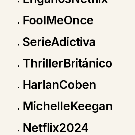
FoolMeOnce
SerieAdictiva
ThrillerBritánico
HarlanCoben
MichelleKeegan
Netflix2024