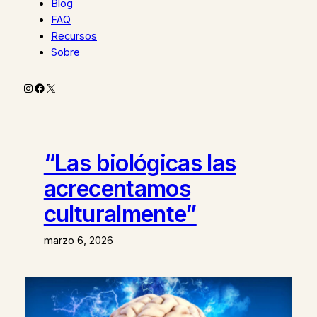
Blog
FAQ
Recursos
Sobre
Instagram
Facebook
X
“Las biológicas las
acrecentamos
culturalmente”
marzo 6, 2026