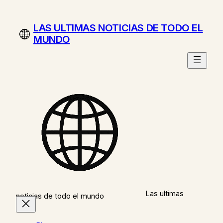
Saltar
al
LAS ULTIMAS NOTICIAS DE TODO EL
contenido
MUNDO
Las ultimas
noticias de todo el mundo