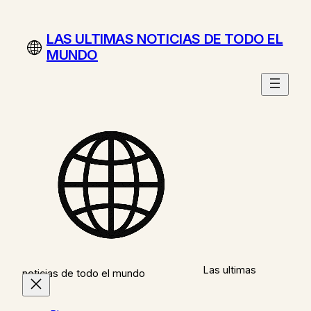
Saltar
al
LAS ULTIMAS NOTICIAS DE TODO EL
contenido
MUNDO
Las ultimas
noticias de todo el mundo