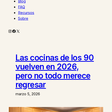
Blog
FAQ
Recursos
Sobre
Instagram
Facebook
X
Las cocinas de los 90
vuelven en 2026,
pero no todo merece
regresar
marzo 5, 2026