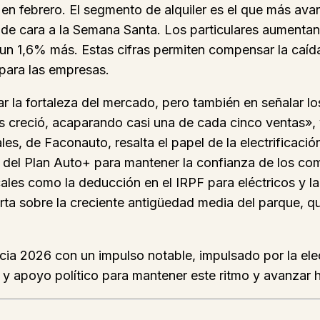
o en febrero. El segmento de alquiler es el que más a
 de cara a la Semana Santa. Los particulares aumentan
n 1,6% más. Estas cifras permiten compensar la caída
 para las empresas.
 la fortaleza del mercado, pero también en señalar los
s creció, acaparando casi una de cada cinco ventas», y
les, de Faconauto, resalta el papel de la electrificac
s del Plan Auto+ para mantener la confianza de los co
les como la deducción en el IRPF para eléctricos y la 
rta sobre la creciente antigüedad media del parque, qu
ia 2026 con un impulso notable, impulsado por la elect
 y apoyo político para mantener este ritmo y avanzar 