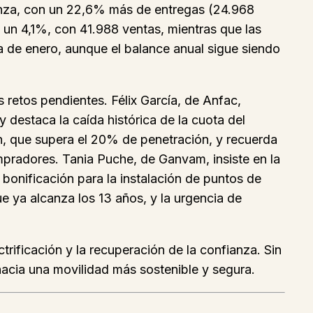
vanza, con un 22,6% más de entregas (24.968
 un 4,1%, con 41.988 ventas, mientras que las
 de enero, aunque el balance anual sigue siendo
 retos pendientes. Félix García, de Anfac,
 destaca la caída histórica de la cuota del
ión, que supera el 20% de penetración, y recuerda
mpradores. Tania Puche, de Ganvam, insiste en la
bonificación para la instalación de puntos de
e ya alcanza los 13 años, y la urgencia de
rificación y la recuperación de la confianza. Sin
hacia una movilidad más sostenible y segura.