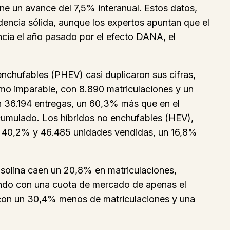
ne un avance del 7,5% interanual. Estos datos,
dencia sólida, aunque los expertos apuntan que el
ncia el año pasado por el efecto DANA, el
 enchufables (PHEV) casi duplicaron sus cifras,
tmo imparable, con 8.890 matriculaciones y un
n 36.194 entregas, un 60,3% más que en el
cumulado. Los híbridos no enchufables (HEV),
el 40,2% y 46.485 unidades vendidas, un 16,8%
asolina caen un 20,8% en matriculaciones,
ando con una cuota de mercado de apenas el
con un 30,4% menos de matriculaciones y una