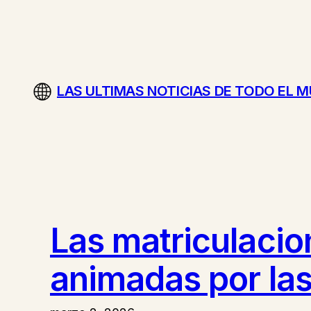
Saltar
al
contenido
LAS ULTIMAS NOTICIAS DE TODO EL 
Las matriculacio
animadas por las 