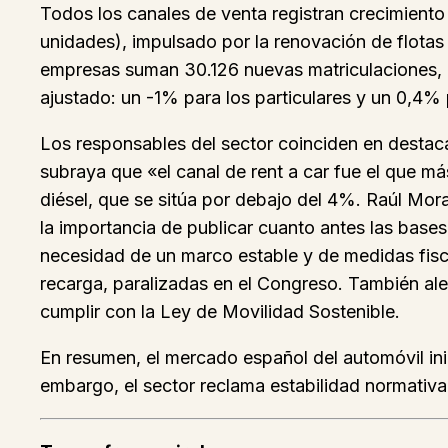
Todos los canales de venta registran crecimient
unidades), impulsado por la renovación de flotas
empresas suman 30.126 nuevas matriculaciones, u
ajustado: un -1% para los particulares y un 0,4%
Los responsables del sector coinciden en destacar
subraya que «el canal de rent a car fue el que má
diésel, que se sitúa por debajo del 4%. Raúl Mora
la importancia de publicar cuanto antes las base
necesidad de un marco estable y de medidas fisca
recarga, paralizadas en el Congreso. También ale
cumplir con la Ley de Movilidad Sostenible.
En resumen, el mercado español del automóvil inic
embargo, el sector reclama estabilidad normativa