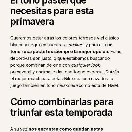
El tono pastel que
necesitas para esta
primavera
Queremos dejar atrás los colores terrosos y el clásico
blanco y negro en nuestras
sneakers
y para ello
un
tono rosa pastel es siempre la mejor opción
. Estas
deportivas son justo lo que estábamos buscando
porque combinan de cine con
cualquier look
primaveral y encima le dan ese toque especial. Quizás
el mejor match para estas Nike sea una cazadora a
juego también en tono
milkshake
como esta de H&M.
Cómo combinarlas para
triunfar esta temporada
A su vez
nos encantan como quedan estas