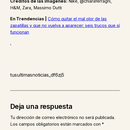
Créditos de las imágenes:
Nike, @chiaraferragni,
H&M, Zara, Massimo Dutti
En Trendencias |
Cómo quitar el mal olor de las
zapatillas y que no vuelva a aparecer: seis trucos que sí
funcionan
,
tusultimasnoticias_df6zj5
Deja una respuesta
Tu dirección de correo electrónico no será publicada.
Los campos obligatorios están marcados con
*