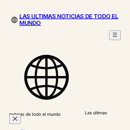
Saltar
al
LAS ULTIMAS NOTICIAS DE TODO EL
contenido
MUNDO
Las ultimas
noticias de todo el mundo