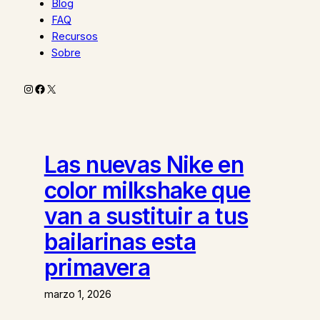
Blog
FAQ
Recursos
Sobre
Instagram
Facebook
X
Las nuevas Nike en
color milkshake que
van a sustituir a tus
bailarinas esta
primavera
marzo 1, 2026