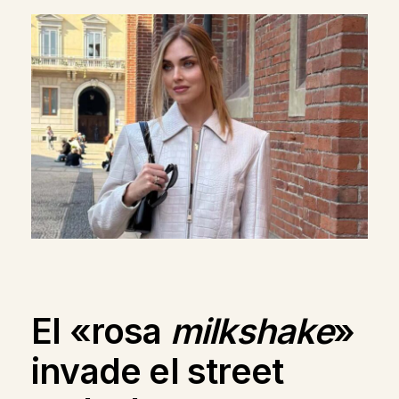
El «rosa
milkshake
»
invade el street