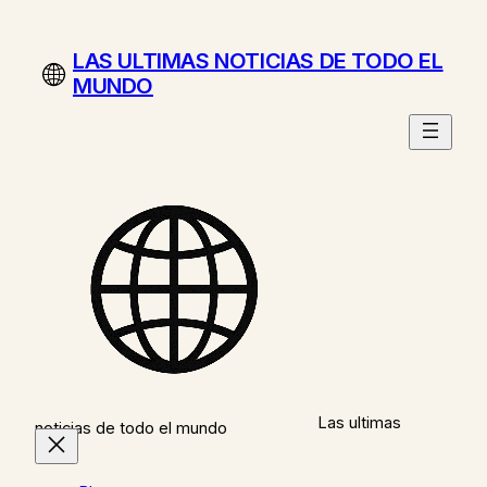
Saltar
al
LAS ULTIMAS NOTICIAS DE TODO EL
contenido
MUNDO
Las ultimas
noticias de todo el mundo