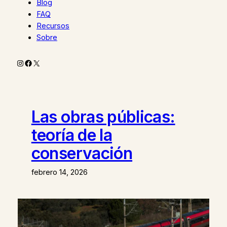
Blog
FAQ
Recursos
Sobre
Instagram
Facebook
X
Las obras públicas:
teoría de la
conservación
febrero 14, 2026